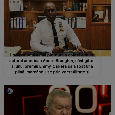
Hoolywoodul a mai pierdut un colos! A murit
actorul american Andre Braugher, câștigător
al unui premiu Emmy. Cariera sa a fost una
plină, marcându-se prin versatilitate și
abilitate