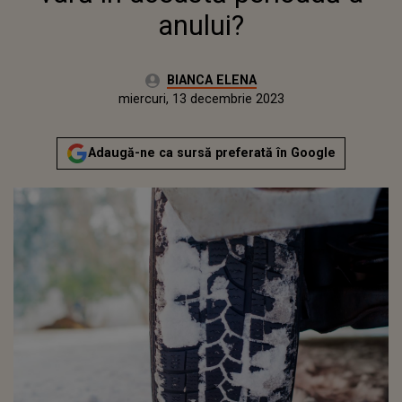
anului?
Autor:
BIANCA ELENA
Publicat:
miercuri, 13 decembrie 2023
Adaugă-ne ca sursă preferată în Google