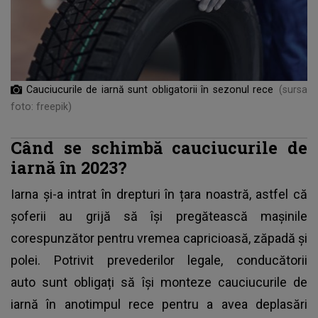
Cauciucurile de iarnă sunt obligatorii în sezonul rece
(sursa
foto: freepik)
Când se schimbă cauciucurile de
iarnă în 2023?
Iarna și-a intrat în drepturi în țara noastră, astfel că
șoferii au grijă să își pregătească mașinile
corespunzător pentru vremea capricioasă, zăpadă și
polei. Potrivit prevederilor legale, conducătorii
auto sunt obligați să își monteze cauciucurile de
iarnă în anotimpul rece pentru a avea deplasări