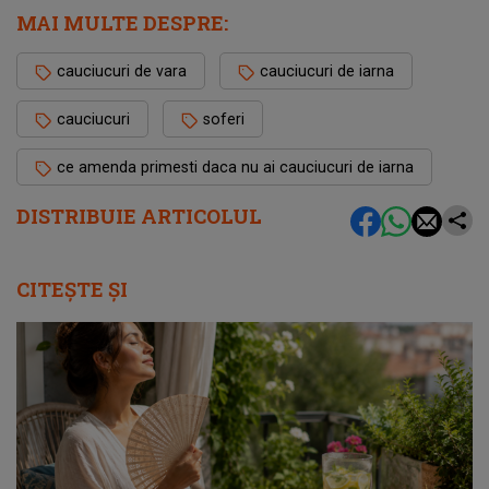
MAI MULTE DESPRE:
cauciucuri de vara
cauciucuri de iarna
cauciucuri
soferi
ce amenda primesti daca nu ai cauciucuri de iarna
DISTRIBUIE ARTICOLUL
CITEȘTE ȘI