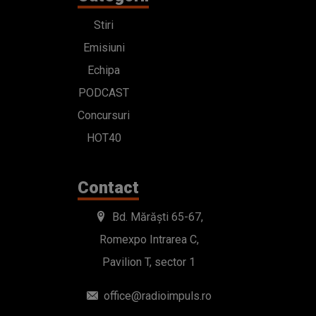
Stiri
Emisiuni
Echipa
PODCAST
Concursuri
HOT40
Contact
Bd. Mărăști 65-67,
Romexpo Intrarea C,
Pavilion T, sector 1
office@radioimpuls.ro