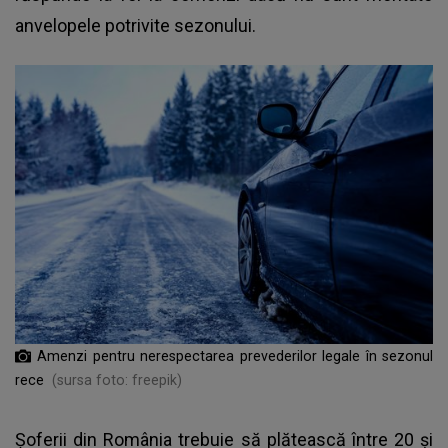
anvelopele potrivite sezonului.
Amenzi pentru nerespectarea prevederilor legale în sezonul
rece
(sursa foto: freepik)
Șoferii din România trebuie să plătească între 20 și