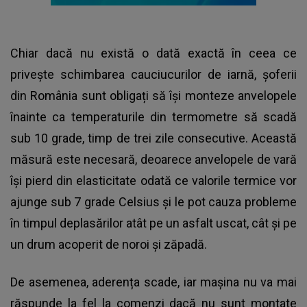
Chiar dacă nu există o dată exactă în ceea ce
privește
schimbarea cauciucurilor de iarnă
, șoferii
din România sunt obligați să își monteze anvelopele
înainte ca temperaturile din termometre să scadă
sub 10 grade, timp de trei zile consecutive. Această
măsură este necesară, deoarece anvelopele de vară
își pierd din elasticitate odată ce valorile termice vor
ajunge sub 7 grade Celsius și le pot cauza probleme
în timpul deplasărilor atât pe un asfalt uscat, cât și pe
un drum acoperit de noroi și zăpadă.
De asemenea, aderența scade, iar mașina nu va mai
răspunde la fel la comenzi dacă nu sunt montate