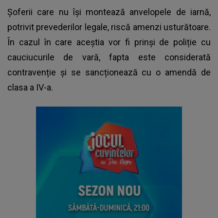
Șoferii care nu își montează anvelopele de iarnă,
potrivit prevederilor legale, riscă amenzi usturătoare.
În cazul în care aceștia vor fi prinși de poliție cu
cauciucurile de vară
, fapta este considerată
contravenție și se sancționează cu o amendă de
clasa a IV-a.