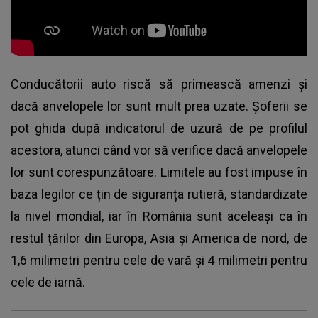
Conducătorii auto riscă să primească amenzi și
dacă anvelopele lor sunt mult prea uzate. Șoferii se
pot ghida după indicatorul de uzură de pe profilul
acestora, atunci când vor să verifice dacă anvelopele
lor sunt corespunzătoare. Limitele au fost impuse în
baza legilor ce țin de siguranța rutieră, standardizate
la nivel mondial, iar în România sunt aceleași ca în
restul țărilor din Europa, Asia și America de nord, de
1,6 milimetri pentru cele de vară și 4 milimetri pentru
cele de iarnă.