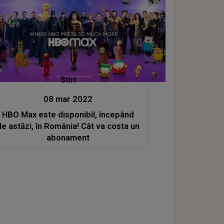
Stiri
08 mar 2022
HBO Max este disponibil, începând
de astăzi, în România! Cât va costa un
abonament