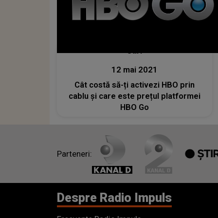
Stiri
12 mai 2021
Cât costă să-ți activezi HBO prin
cablu și care este prețul platformei
HBO Go
Parteneri:
Despre Radio Impuls