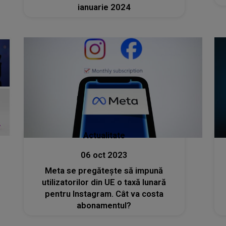
ianuarie 2024
Actualitate
06 oct 2023
Meta se pregăteşte să impună
utilizatorilor din UE o taxă lunară
pentru Instagram. Cât va costa
abonamentul?