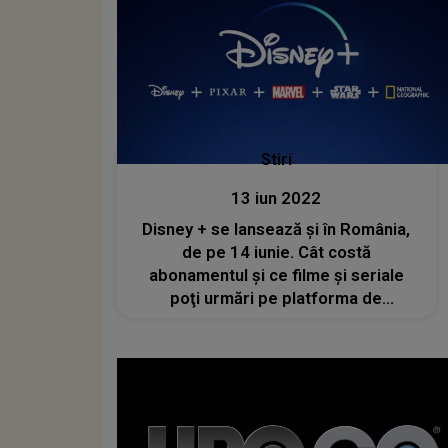
Stiri
13 iun 2022
Disney + se lansează şi în România,
de pe 14 iunie. Cât costă
abonamentul şi ce filme şi seriale
poţi urmări pe platforma de
streaming