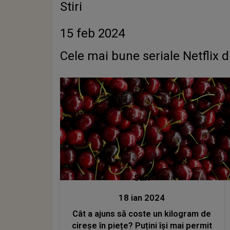
Stiri
15 feb 2024
Cele mai bune seriale Netflix di
Stiri
18 ian 2024
Cât a ajuns să coste un kilogram de
cireșe în piețe? Puțini își mai permit