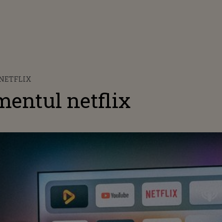
NETFLIX
entul netflix