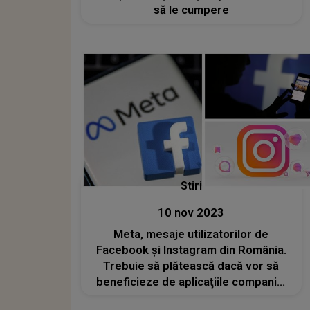
să le cumpere
Stiri
10 nov 2023
Meta, mesaje utilizatorilor de
Facebook și Instagram din România.
Trebuie să plătească dacă vor să
beneficieze de aplicaţiile companiei
fără reclame. Abonamentul e mai