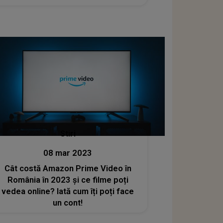
Stiri
08 mar 2023
Cât costă Amazon Prime Video în
România în 2023 și ce filme poți
vedea online? Iată cum îți poți face
un cont!