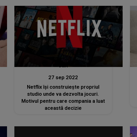
Stiri
27 sep 2022
Netflix îşi construieşte propriul
studio unde va dezvolta jocuri.
Motivul pentru care compania a luat
această decizie