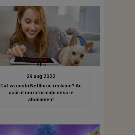
Stiri
29 aug 2022
Cât va costa Netflix cu reclame? Au
apărut noi informații despre
abonament