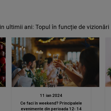
n ultimii ani: Topul în funcție de vizionări
Stiri
11 ian 2024
Ce faci în weekend? Principalele
evenimente din perioada 12- 14