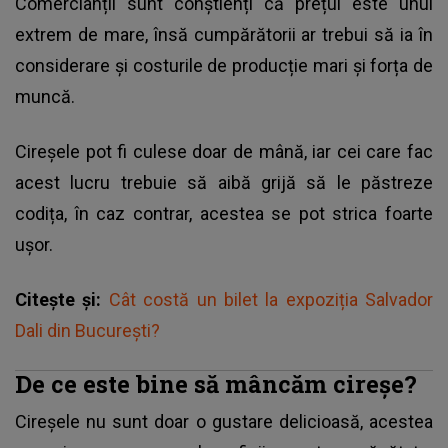
Comercianții sunt conștienți că prețul este unul
extrem de mare, însă cumpărătorii ar trebui să ia în
considerare și costurile de producție mari și forța de
muncă.
Cireșele pot fi culese doar de mână, iar cei care fac
acest lucru trebuie să aibă grijă să le păstreze
codița, în caz contrar, acestea se pot strica foarte
ușor.
Citește și:
Cât costă un bilet la expoziția Salvador
Dali din București?
De ce este bine să mâncăm cireșe?
Cireșele nu sunt doar o gustare delicioasă, acestea