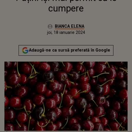
cumpere
Autor:
BIANCA ELENA
Publicat:
joi, 18 ianuarie 2024
Adaugă-ne ca sursă preferată în Google