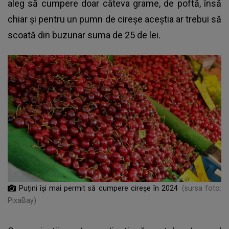
aleg să cumpere doar câteva grame, de poftă, însă
chiar și pentru un pumn de cireșe aceștia ar trebui să
scoată din buzunar suma de 25 de lei.
Puțini își mai permit să cumpere cireșe în 2024
(sursa foto:
PixaBay)