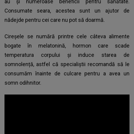
au și numeroase
beneficii pentru sănătate.
Consumate seara, acestea sunt un ajutor de
nădejde pentru cei care nu pot să doarmă.
Cireșele se numără printre cele câteva alimente
bogate în melatonină, hormon care scade
temperatura corpului și induce starea de
somnolență, astfel că specialiștii recomandă să le
consumăm înainte de culcare pentru a avea un
somn odihnitor.