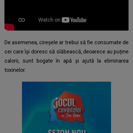
De asemenea, cireșele ar trebui să fie consumate de
cei care își doresc să slăbească, deoarece au puține
calorii, sunt bogate în apă și ajută la eliminarea
toxinelor.