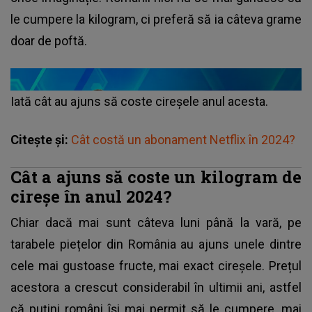
le cumpere la kilogram, ci preferă să ia câteva grame
doar de poftă.
Iată cât au ajuns să coste cireșele anul acesta.
Citește și:
Cât costă un abonament Netflix în 2024?
Cât a ajuns să coste un kilogram de
cireșe în anul 2024?
Chiar dacă mai sunt câteva luni până la vară, pe
tarabele piețelor din România au ajuns unele dintre
cele mai gustoase fructe, mai exact
cireșele
. Prețul
acestora a crescut considerabil în ultimii ani, astfel
că puțini români își mai permit să le cumpere, mai