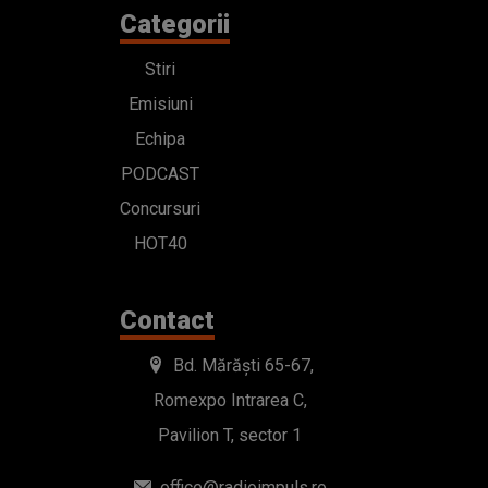
Categorii
Stiri
Emisiuni
Echipa
PODCAST
Concursuri
HOT40
Contact
Bd. Mărăști 65-67,
Romexpo Intrarea C,
Pavilion T, sector 1
office@radioimpuls.ro