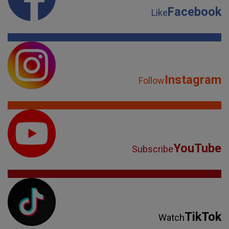
Facebook
Like
Instagram
Follow
YouTube
Subscribe
TikTok
Watch