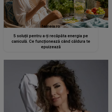
femeia.ro
5 soluții pentru a-ți recăpăta energia pe
caniculă. Ce funcționează când căldura te
epuizează