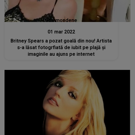
Stiri mondene
01 mar 2022
Britney Spears a pozat goală din nou! Artista
s-a lăsat fotogrfiată de iubit pe plajă și
imaginile au ajuns pe internet