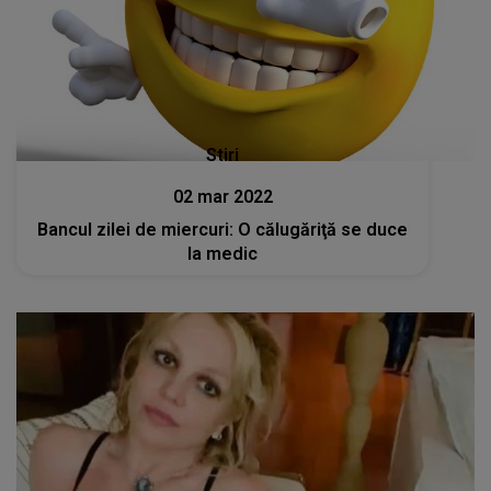
Stiri
02 mar 2022
Bancul zilei de miercuri: O călugăriţă se duce
la medic