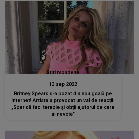
Stiri mondene
13 sep 2022
Britney Spears s-a pozat din nou goală pe
Internet! Artista a provocat un val de reacții:
„Sper că faci terapie și obții ajutorul de care
ai nevoie”