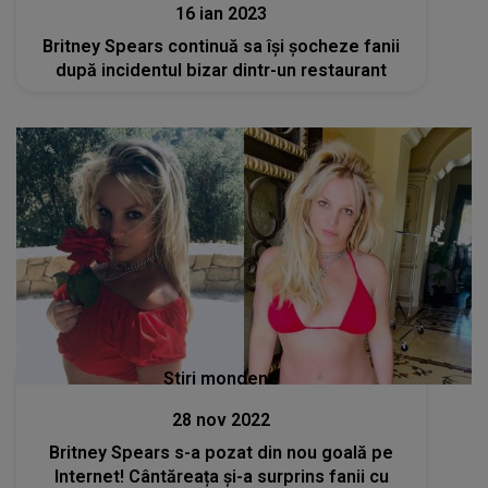
16 ian 2023
Britney Spears continuă sa își șocheze fanii
după incidentul bizar dintr-un restaurant
Stiri mondene
28 nov 2022
Britney Spears s-a pozat din nou goală pe
Internet! Cântăreața și-a surprins fanii cu