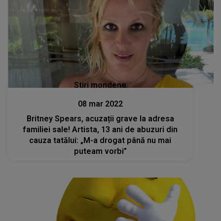
Stiri mondene
08 mar 2022
Britney Spears, acuzații grave la adresa
familiei sale! Artista, 13 ani de abuzuri din
cauza tatălui: „M-a drogat până nu mai
puteam vorbi”