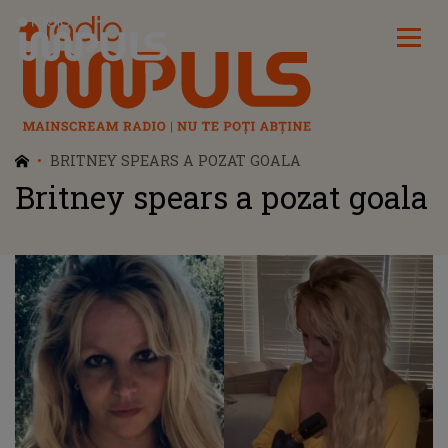
Radio Impuls
BRITNEY SPEARS A POZAT GOALA
Britney spears a pozat goala