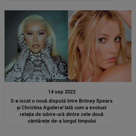
Stiri mondene
14 sep 2022
S-a iscat o nouă dispută între Britney Spears
și Christina Aguilera! Iată cum a evoluat
relația de iubire-ură dintre cele două
cântărețe de-a lungul timpului