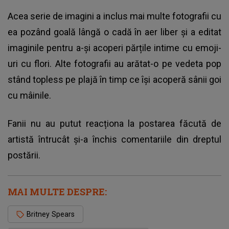
Acea serie de imagini a inclus mai multe fotografii cu
ea pozând goală lângă o cadă în aer liber și a editat
imaginile pentru a-și acoperi părțile intime cu emoji-
uri cu flori. Alte fotografii au arătat-o pe vedeta pop
stând topless pe plajă în timp ce își acoperă sânii goi
cu mâinile.
Fanii nu au putut reacționa la postarea făcută de
artistă întrucât și-a închis comentariile din dreptul
postării.
MAI MULTE DESPRE:
Britney Spears