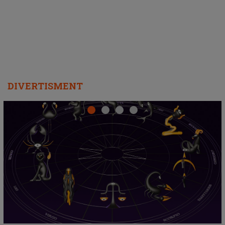
departe ca să le fie mai bine"
DIVERTISMENT