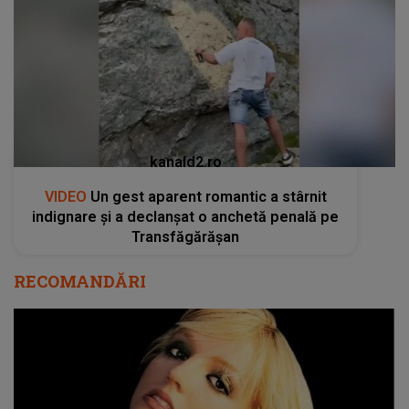
kanald2.ro
VIDEO
Un gest aparent romantic a stârnit
indignare și a declanșat o anchetă penală pe
Transfăgărășan
RECOMANDĂRI