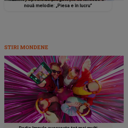
nouă melodie: „Piesa e în lucru”
STIRI MONDENE