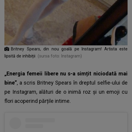
Britney Spears, din nou goală pe Instagram! Artista este
lipsită de inhibiții
(sursa foto: Instagram)
„Energia femeii libere nu s-a simțit niciodată mai
bine”
, a scris Britney Spears în dreptul selfie-ului de
pe Instagram, alături de o inimă roz și un emoji cu
flori acoperind părțile intime.