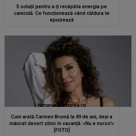
5 soluții pentru a-ți recăpăta energia pe
caniculă. Ce funcționează când căldura te
epuizează
tvmania.libertatea.ro
Cum arată Carmen Brumă la 49 de ani, deși a
mâncat desert zilnic în vacanță: «Nu e noroc!»
[FOTO]