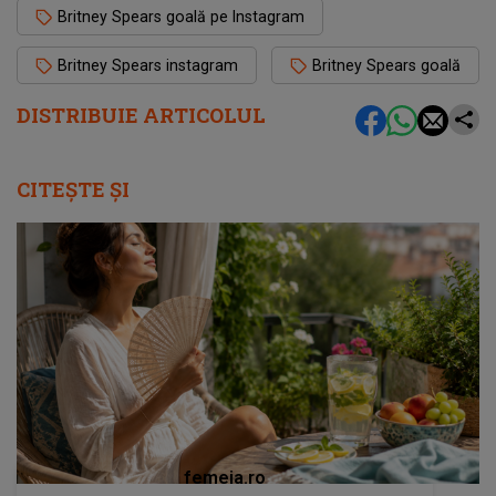
Britney Spears goală pe Instagram
Britney Spears instagram
Britney Spears goală
DISTRIBUIE ARTICOLUL
CITEȘTE ȘI
femeia.ro