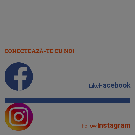
CONECTEAZĂ-TE CU NOI
Facebook
Like
Instagram
Follow