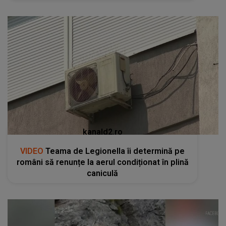
kanald2.ro
VIDEO
Teama de Legionella îi determină pe
români să renunțe la aerul condiționat în plină
caniculă