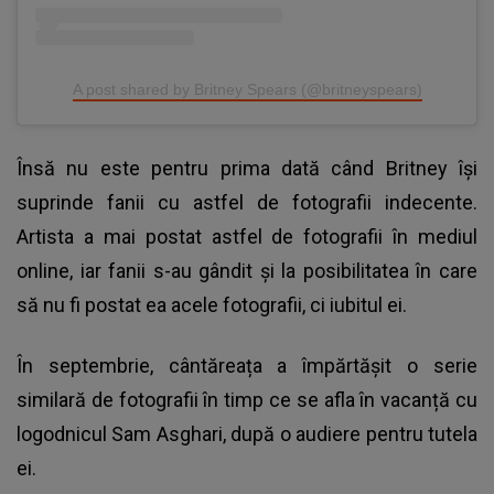
A post shared by Britney Spears (@britneyspears)
Însă nu este pentru prima dată când Britney își
suprinde fanii cu astfel de fotografii indecente.
Artista a mai postat astfel de fotografii în mediul
online, iar fanii s-au gândit și la posibilitatea în care
să nu fi postat ea acele fotografii, ci iubitul ei.
În septembrie, cântăreața a împărtășit o serie
similară de fotografii în timp ce se afla în vacanță cu
logodnicul Sam Asghari, după o audiere pentru tutela
ei.