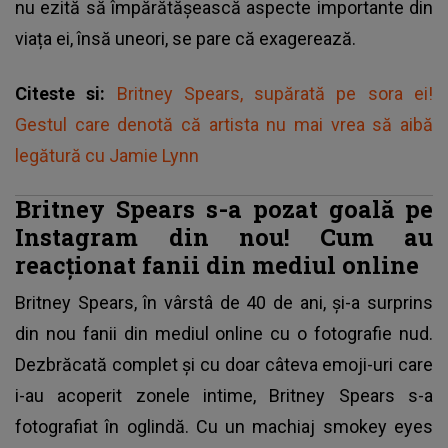
nu ezită să împărătășească aspecte importante din
viața ei, însă uneori, se pare că exagerează.
Citeste si:
Britney Spears, supărată pe sora ei!
Gestul care denotă că artista nu mai vrea să aibă
legătură cu Jamie Lynn
Britney Spears s-a pozat goală pe
Instagram din nou! Cum au
reacționat fanii din mediul online
Britney Spears, în vârstâ de 40 de ani, și-a surprins
din nou fanii din mediul online cu o fotografie nud.
Dezbrăcată complet și cu doar câteva emoji-uri care
i-au acoperit zonele intime,
Britney Spears
s-a
fotografiat în oglindă. Cu un machiaj smokey eyes