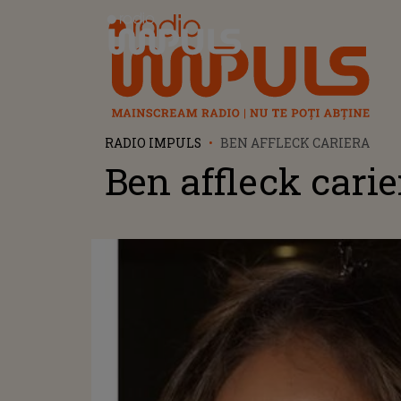
Radio Impuls
RADIO IMPULS
BEN AFFLECK CARIERA
Ben affleck carie