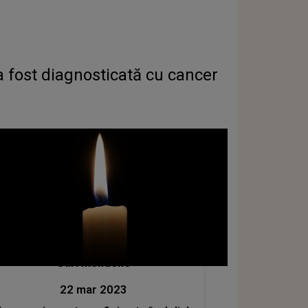
a fost diagnosticată cu cancer
Stiri mondene
22 mar 2023