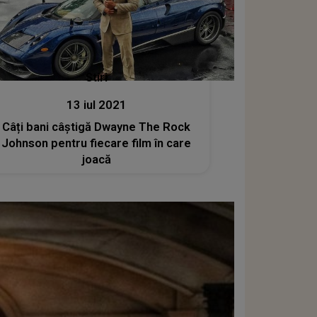
Stiri
13 iul 2021
Câți bani câștigă Dwayne The Rock
Johnson pentru fiecare film în care
joacă