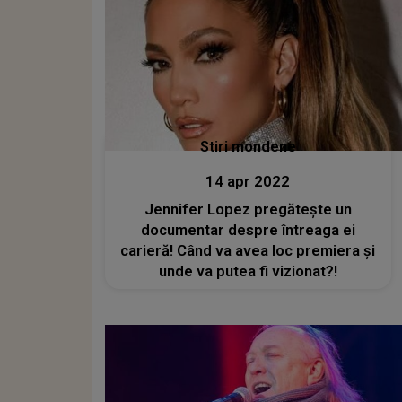
Stiri mondene
14 apr 2022
Jennifer Lopez pregătește un
documentar despre întreaga ei
carieră! Când va avea loc premiera și
unde va putea fi vizionat?!