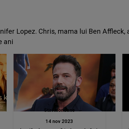
nifer Lopez. Chris, mama lui Ben Affleck, 
e ani
Stiri mondene
14 nov 2023