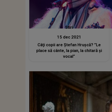
Stiri
15 dec 2021
Câţi copii are Ştefan Hruşcă? ”Le
place să cânte, la pian, la chitară și
vocal”