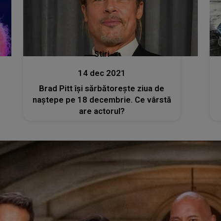
Stiri
14 dec 2021
Brad Pitt îşi sărbătoreşte ziua de
naştepe pe 18 decembrie. Ce vârstă
are actorul?