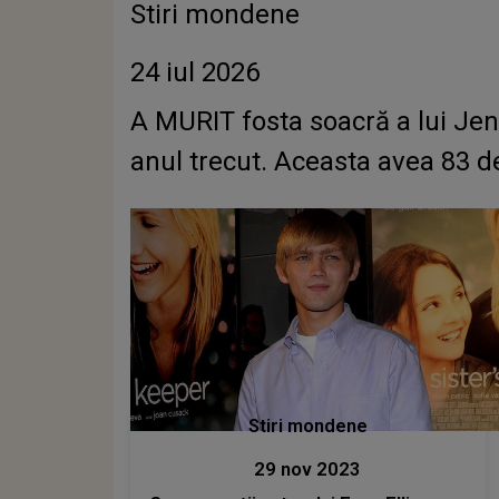
Stiri mondene
24 iul 2026
A MURIT fosta soacră a lui Jen
anul trecut. Aceasta avea 83 d
Stiri mondene
29 nov 2023