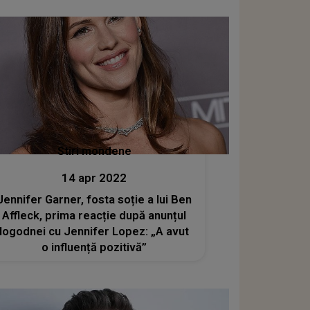
Stiri mondene
14 apr 2022
Jennifer Garner, fosta soție a lui Ben
Affleck, prima reacție după anunțul
logodnei cu Jennifer Lopez: „A avut
o influență pozitivă”