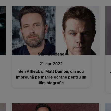
Stiri mondene
21 apr 2022
Ben Affleck și Matt Damon, din nou
împreună pe marile ecrane pentru un
film biografic