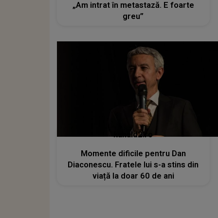
„Am intrat în metastază. E foarte
greu”
kanald2.ro
Momente dificile pentru Dan
Diaconescu. Fratele lui s-a stins din
viață la doar 60 de ani