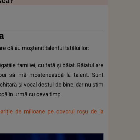
şcă?
a
e că au moștenit talentul tatălui lor:
țiile familiei, cu fată și băiat. Băiatul are
rebui să mă moștenească la talent. Sunt
 chitară și vocal destul de bine, dar nu știm
ușcă în urmă cu ceva timp.
ariție de milioane pe covorul roșu de la