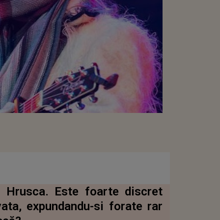
n Hrusca. Este foarte discret
vata, expundandu-si forate rar