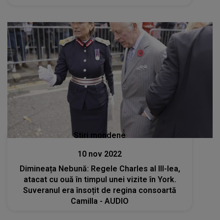
Stiri mondene
10 nov 2022
Dimineața Nebună: Regele Charles al III-lea,
atacat cu ouă în timpul unei vizite în York.
Suveranul era însoțit de regina consoartă
Camilla - AUDIO