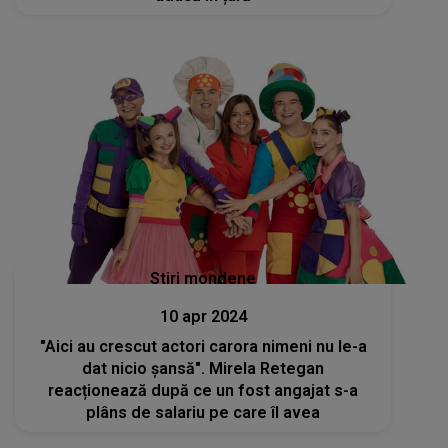
Stiri mondene
10 apr 2024
"Aici au crescut actori carora nimeni nu le-a
dat nicio șansă". Mirela Retegan
reacționează după ce un fost angajat s-a
plâns de salariu pe care îl avea