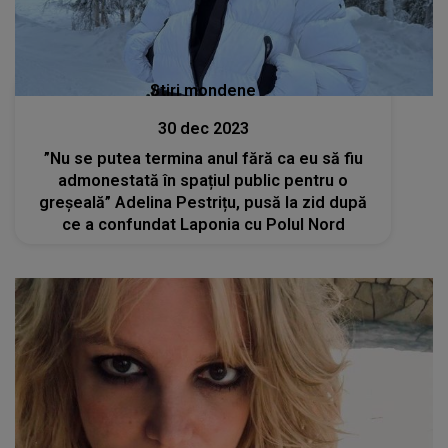
Stiri mondene
30 dec 2023
”Nu se putea termina anul fără ca eu să fiu
admonestată în spațiul public pentru o
greșeală” Adelina Pestrițu, pusă la zid după
ce a confundat Laponia cu Polul Nord