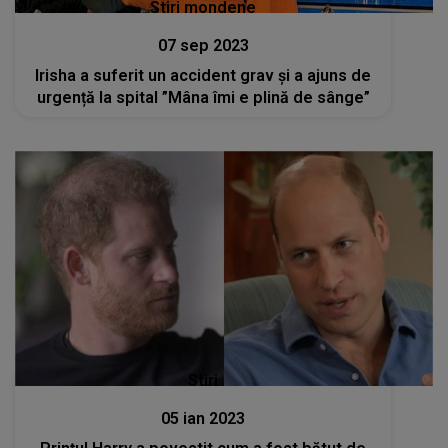
Stiri mondene
07 sep 2023
Irisha a suferit un accident grav și a ajuns de
urgență la spital ”Mâna îmi e plină de sânge”
Stiri
05 ian 2023