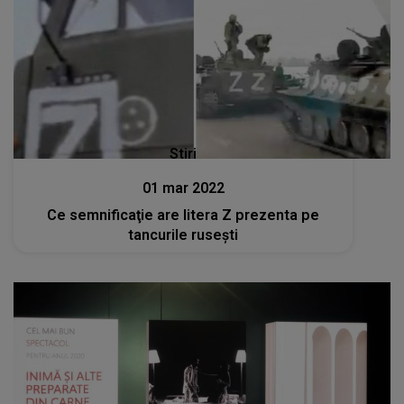
Stiri
01 mar 2022
Ce semnificaţie are litera Z prezenta pe
tancurile ruseşti