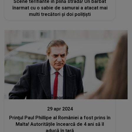
Scene terifiante în plină stradă! Un barbat
înarmat cu o sabie de samurai a atacat mai
multi trecători și doi polițiști
Stiri mondene
29 apr 2024
Prinţul Paul Phillipe al României a fost prins în
Malta! Autoritățile încearcă de 4 ani să îl
aducă în țară