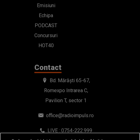
Emisiuni
Echipa
PODCAST
Concursuri
HOT40
Contact
Bd. Mărăști 65-67,
Romexpo Intrarea C,
Pavilion T, sector 1
office@radioimpuls.ro
LIVE : 0754-222.999