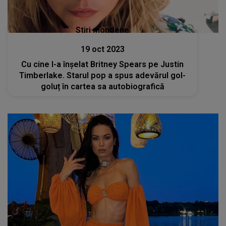
Stiri mondene
19 oct 2023
Cu cine l-a înșelat Britney Spears pe Justin
Timberlake. Starul pop a spus adevărul gol-
goluț în cartea sa autobiografică