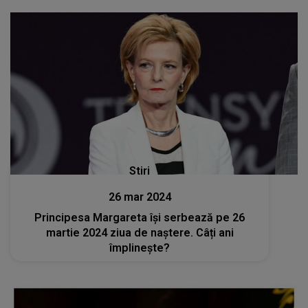
Stiri
26 mar 2024
Principesa Margareta își serbează pe 26
martie 2024 ziua de naștere. Câți ani
împlinește?