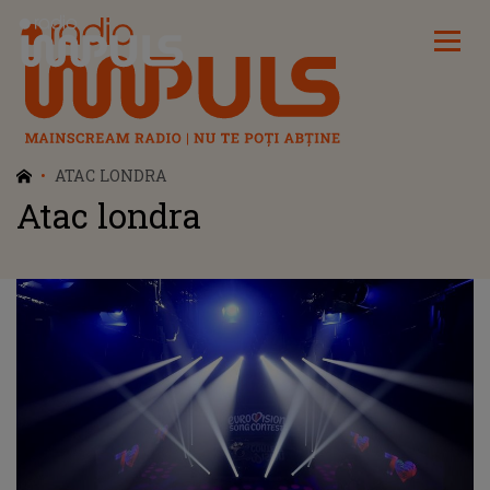
Radio Impuls
ATAC LONDRA
Atac londra