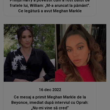
Prințul Harry a povestit cum a fost bătut de
fratele lui, William: „M-a aruncat la pământ”.
Ce legătură a avut Meghan Markle
Stiri
16 dec 2022
Ce mesaj a primit Meghan Markle de la
Beyonce, imediat după interviul cu Oprah:
„Nu-mi vine să cred”