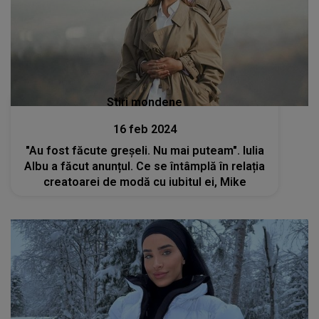
Stiri mondene
16 feb 2024
"Au fost făcute greșeli. Nu mai puteam". Iulia
Albu a făcut anunțul. Ce se întâmplă în relația
creatoarei de modă cu iubitul ei, Mike