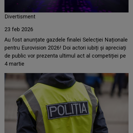
Divertisment
23 feb 2026
Au fost anunțate gazdele finalei Selecției Naționale
pentru Eurovision 2026! Doi actori iubiți și apreciați
de public vor prezenta ultimul act al competiției pe
4 martie