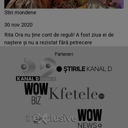
Stiri mondene
30 nov 2020
Rita Ora nu ține cont de reguli! A fost ziua ei de
naștere și nu a rezistat fără petrecere
Parteneri: