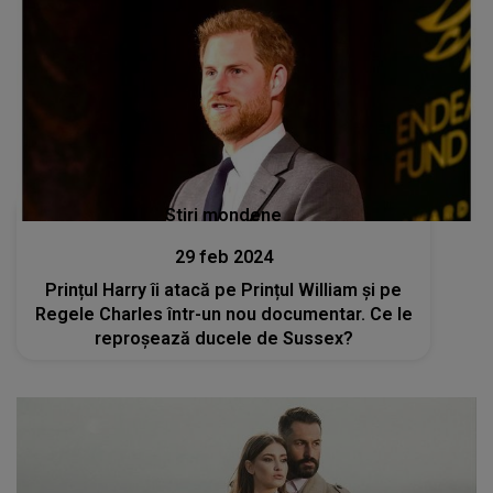
Stiri mondene
29 feb 2024
Prințul Harry îi atacă pe Prințul William și pe
Regele Charles într-un nou documentar. Ce le
reproșează ducele de Sussex?