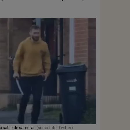
 o sabie de samurai
(sursa foto: Twitter)