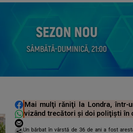
DISTRIBUIE ARTICOLUL
Mai mulţi răniţi la Londra, într
vizând trecători şi doi poliţişti în
Un bărbat în vârstă de 36 de ani a fost aresta