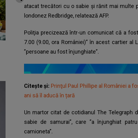
atacat trecători cu o sabie şi rănit mai multe p
londonez Redbridge, relatează AFP.
Poliţia precizează într-un comunicat că a fos
7.00 (9.00, ora României)” în acest cartier a
”persoane au fost înjunghiate”.
Citește și:
Prinţul Paul Phillipe al României a fo
ani să îl aducă în țară
Un martor citat de cotidianul The Telegraph 
sabie de samurai”, care ”a înjunghiat pat
camioneta”.