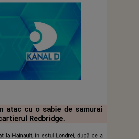
-un atac cu o sabie de samurai
 cartierul Redbridge.
t la Hainault, în estul Londrei, după ce a