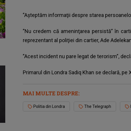
”Aşteptăm informaţii despre starea persoanelor
”Nu credem că ameninţarea persistă” în carti
reprezentant al poliţiei din cartier, Ade Adelekan
”Acest incident nu pare legat de terorism”, decla
Primarul din Londra Sadiq Khan se declară, pe X
MAI MULTE DESPRE:
Politia din Londra
The Telegraph