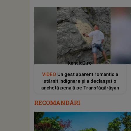
kanald2.ro
VIDEO
Un gest aparent romantic a
stârnit indignare și a declanșat o
anchetă penală pe Transfăgărășan
RECOMANDĂRI