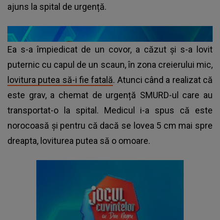
ajuns la spital de urgență.
Ea s-a împiedicat de un covor, a căzut și s-a lovit
puternic cu capul de un scaun, în zona creierului mic,
lovitura putea să-i fie fatală
. Atunci când a realizat că
este grav, a chemat de urgență SMURD-ul care au
transportat-o la spital. Medicul i-a spus că este
norocoasă și pentru că dacă se lovea 5 cm mai spre
dreapta, loviturea putea să o omoare.