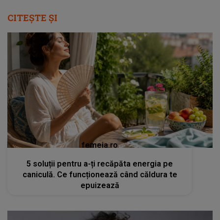
CITEȘTE ȘI
femeia.ro
5 soluții pentru a-ți recăpăta energia pe
caniculă. Ce funcționează când căldura te
epuizează