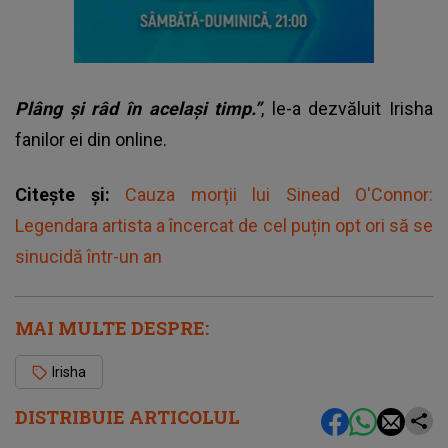
Plâng și râd în același timp.”
, le-a dezvăluit Irisha
fanilor ei din online.
Citește și:
Cauza morții lui Sinead O'Connor:
Legendara artista a încercat de cel puțin opt ori să se
sinucidă într-un an
MAI MULTE DESPRE:
Irisha
DISTRIBUIE ARTICOLUL