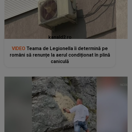
kanald2.ro
VIDEO
Teama de Legionella îi determină pe
români să renunțe la aerul condiționat în plină
caniculă