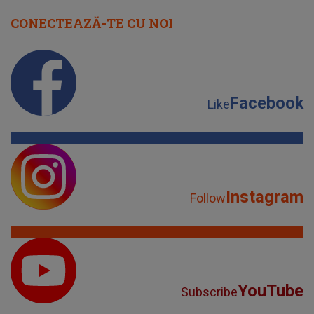
CONECTEAZĂ-TE CU NOI
Facebook
Like
Instagram
Follow
YouTube
Subscribe