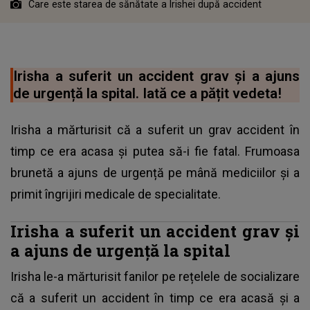
Care este starea de sănătate a Irishei după accident
Irisha a suferit un accident grav și a ajuns
de urgență la spital. Iată ce a pățit vedeta!
Irisha a mărturisit că a suferit un grav accident în
timp ce era acasa și putea să-i fie fatal. Frumoasa
brunetă a ajuns de urgență pe mână mediciilor și a
primit îngrijiri medicale de specialitate.
Irisha a suferit un accident grav și
a ajuns de urgență la spital
Irisha le-a mărturisit fanilor pe rețelele de socializare
că a suferit un accident în timp ce era acasă și a