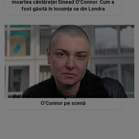
moartea cântăreței Sinead O’Connor. Cum a
fost găsită în locuința sa din Londra
Cel mai controversat gest făcut de Sinead
O'Connor pe scenă