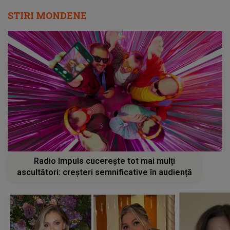
STIRI MONDENE
Radio Impuls cucerește tot mai mulți
ascultători: creșteri semnificative în audiență