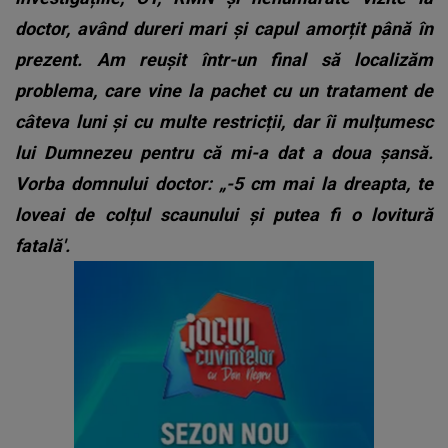
doctor, având dureri mari și capul amorțit până în
prezent. Am reușit într-un final să localizăm
problema, care vine la pachet cu un tratament de
câteva luni și cu multe restricții, dar îi mulțumesc
lui Dumnezeu pentru că mi-a dat a doua șansă.
Vorba domnului doctor: „-5 cm mai la dreapta, te
loveai de colțul scaunului și putea fi o lovitură
fatală'.