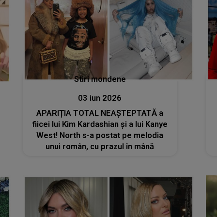
Stiri mondene
03 iun 2026
APARIȚIA TOTAL NEAȘTEPTATĂ a
fiicei lui Kim Kardashian și a lui Kanye
West! North s-a postat pe melodia
unui român, cu prazul în mână