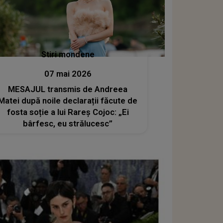
Stiri mondene
07 mai 2026
MESAJUL transmis de Andreea
Matei după noile declarații făcute de
fosta soție a lui Rareș Cojoc: „Ei
bârfesc, eu strălucesc”