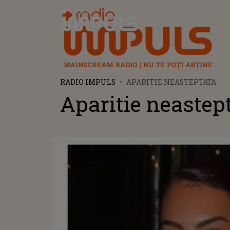
Radio Impuls
RADIO IMPULS
APARITIE NEASTEPTATA
Aparitie neastep