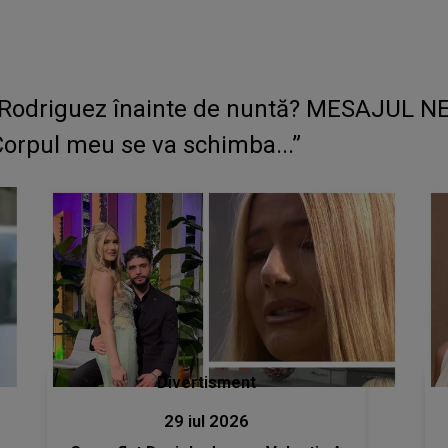
Rodriguez înainte de nuntă? MESAJUL NE
„Corpul meu se va schimba...”
Divertisment
29 iul 2026