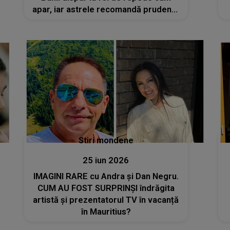
apar, iar astrele recomandă prudență
maximă
Stiri mondene
25 iun 2026
IMAGINI RARE cu Andra și Dan Negru.
CUM AU FOST SURPRINȘI îndrăgita
artistă și prezentatorul TV în vacanță
în Mauritius?