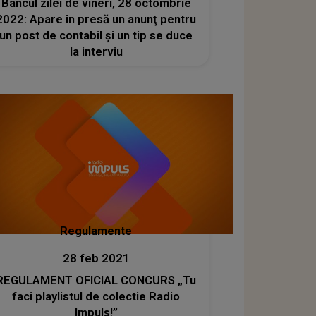
Bancul zilei de vineri, 28 octombrie
2022: Apare în presă un anunţ pentru
un post de contabil şi un tip se duce
la interviu
Regulamente
28 feb 2021
REGULAMENT OFICIAL CONCURS „Tu
faci playlistul de colectie Radio
Impuls!”