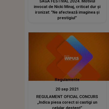
SAGA FESTIVAL 2024. Motivul
invocat de Nicki Minaj, criticat dur și
ironizat: "Ne afectează imaginea și
prestigiul”
Regulamente
20 sep 2021
REGULAMENT OFICIAL CONCURS
„Indica piesa corect si castigi un
celular destept”