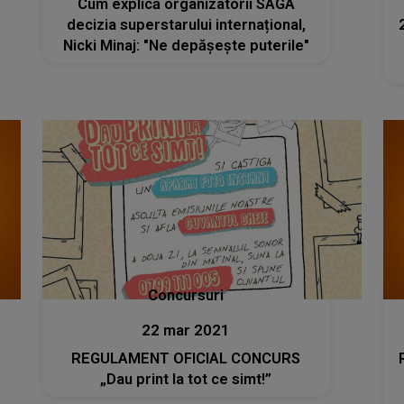
Cum explică organizatorii SAGA
decizia superstarului internațional,
Nicki Minaj: "Ne depășește puterile"
Concursuri
22 mar 2021
REGULAMENT OFICIAL CONCURS
„Dau print la tot ce simt!”