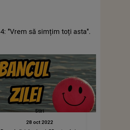
: "Vrem să simțim toți asta".
Stiri
28 oct 2022