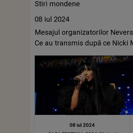
Stiri mondene
08 iul 2024
Mesajul organizatorilor Nevers
Ce au transmis după ce Nicki M
Stiri mondene
08 iul 2024