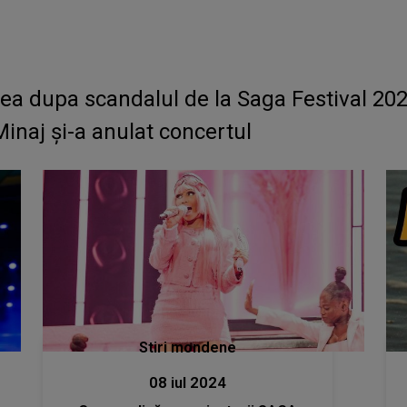
ea dupa scandalul de la Saga Festival 2024
inaj și-a anulat concertul
Stiri mondene
08 iul 2024