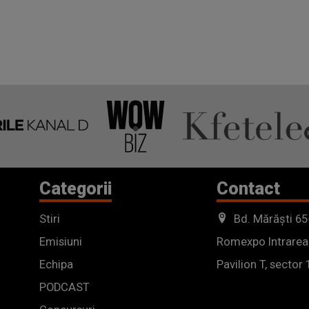
Categorii
Contact
Stiri
Bd. Mărăști 65
Emisiuni
Romexpo Intrarea
Echipa
Pavilion T, sector 
PODCAST