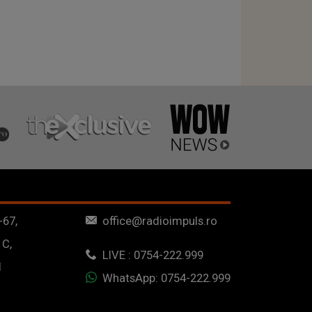
-67,
office@radioimpuls.ro
 C,
LIVE : 0754-222.999
1
WhatsApp: 0754-222.999