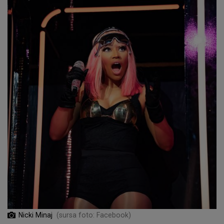
Nicki Minaj
(sursa foto: Facebook)