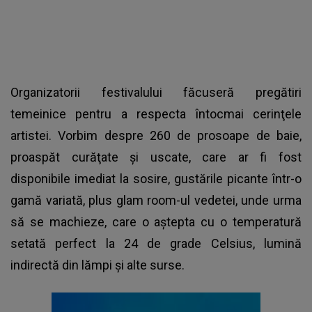
Organizatorii festivalului făcuseră pregătiri
temeinice pentru a respecta întocmai cerinţele
artistei. Vorbim despre 260 de prosoape de baie,
proaspăt curăţate şi uscate, care ar fi fost
disponibile imediat la sosire, gustările picante într-o
gamă variată, plus glam room-ul vedetei, unde urma
să se machieze, care o aştepta cu o temperatură
setată perfect la 24 de grade Celsius, lumină
indirectă din lămpi şi alte surse.