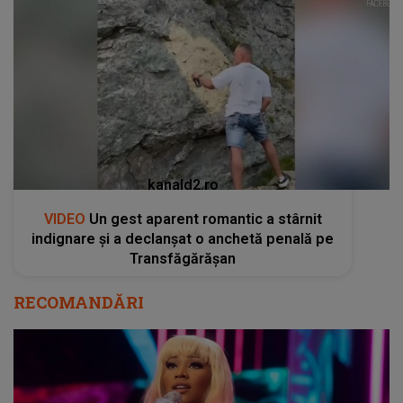
kanald2.ro
VIDEO
Un gest aparent romantic a stârnit
indignare și a declanșat o anchetă penală pe
Transfăgărășan
RECOMANDĂRI