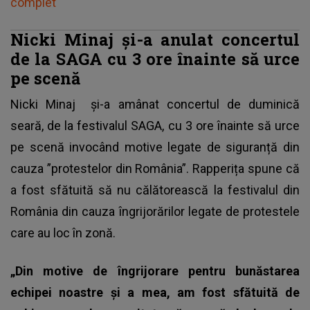
complet
Nicki Minaj și-a anulat concertul
de la SAGA cu 3 ore înainte să urce
pe scenă
Nicki Minaj
și-a amânat concertul de duminică
seară, de la festivalul SAGA, cu 3 ore înainte să urce
pe scenă invocând motive legate de siguranță din
cauza ”protestelor din România”. Rapperița spune că
a fost sfătuită să nu călătorească la festivalul din
România din cauza îngrijorărilor legate de protestele
care au loc în zonă.
„Din motive de îngrijorare pentru bunăstarea
echipei noastre și a mea, am fost sfătuită de