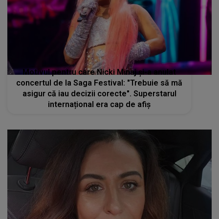
Motivul pentru care Nicki Minaj și-a anulat
concertul de la Saga Festival: "Trebuie să mă
asigur că iau decizii corecte". Superstarul
internațional era cap de afiș