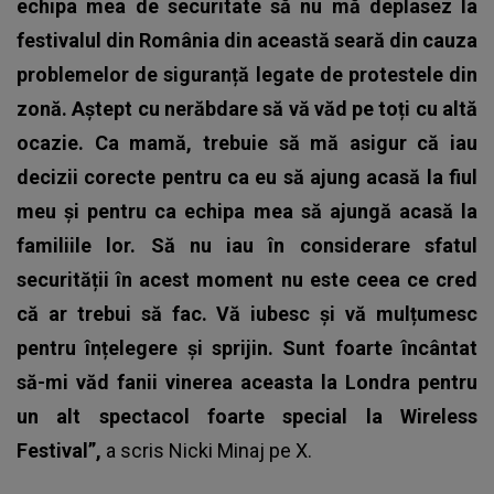
echipa mea de securitate să nu mă deplasez la
festivalul din România din această seară din cauza
problemelor de siguranță legate de protestele din
zonă. Aștept cu nerăbdare să vă văd pe toți cu altă
ocazie. Ca mamă, trebuie să mă asigur că iau
decizii corecte pentru ca eu să ajung acasă la fiul
meu și pentru ca echipa mea să ajungă acasă la
familiile lor. Să nu iau în considerare sfatul
securității în acest moment nu este ceea ce cred
că ar trebui să fac. Vă iubesc și vă mulțumesc
pentru înțelegere și sprijin. Sunt foarte încântat
să-mi văd fanii vinerea aceasta la Londra pentru
un alt spectacol foarte special la Wireless
Festival”,
a scris Nicki Minaj pe X.