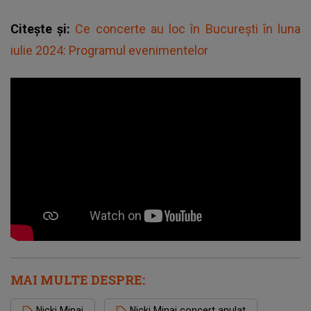
Citește și:
Ce concerte au loc în București în luna
iulie 2024: Programul evenimentelor
MAI MULTE DESPRE:
Nicki Minaj
Nicki Minaj concert anulat