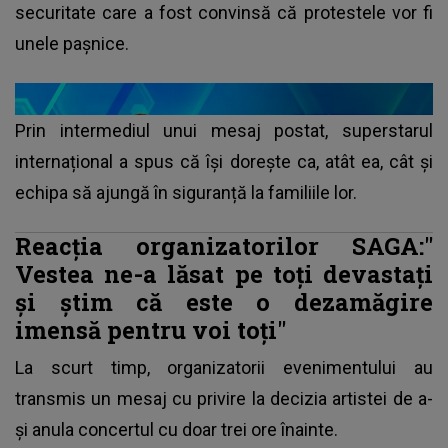
securitate care a fost convinsă că protestele vor fi
unele paşnice.
Prin intermediul unui mesaj postat, superstarul
internațional a spus că își dorește ca, atât ea, cât și
echipa să ajungă în siguranță la familiile lor.
Reacția organizatorilor SAGA:"
Vestea ne-a lăsat pe toți devastați
și știm că este o dezamăgire
imensă pentru voi toți"
La scurt timp, organizatorii evenimentului au
transmis un mesaj cu privire la decizia artistei de a-
și anula concertul cu doar trei ore înainte.