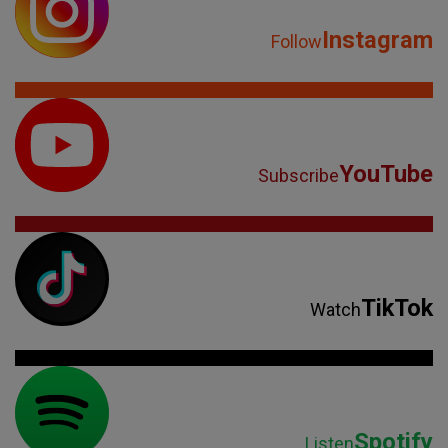
Instagram
Follow
YouTube
Subscribe
TikTok
Watch
Spotify
Listen