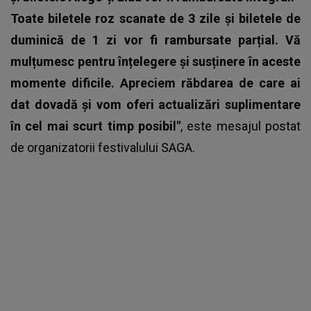
Toate biletele roz scanate de 3 zile și biletele de
duminică de 1 zi vor fi rambursate parțial. Vă
mulțumesc pentru înțelegere și susținere în aceste
momente dificile. Apreciem răbdarea de care ai
dat dovadă și vom oferi actualizări suplimentare
în cel mai scurt timp posibil"
, este mesajul postat
de
organizatorii festivalului SAGA
.