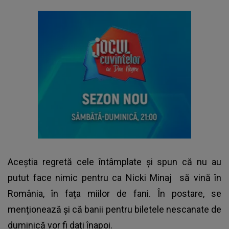
Aceștia regretă cele întâmplate și spun că nu au
putut face nimic pentru ca
Nicki Minaj
să vină în
România, în fața miilor de fani. În postare, se
menționează și că banii pentru biletele nescanate de
duminică vor fi dați înapoi.