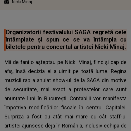
Nicki Minaj
Organizatorii festivalului SAGA regretă cele
întâmplate și spun ce se va întâmpla cu
biletele pentru concertul artistei Nicki Minaj.
Mii de fani o așteptau pe Nicki Minaj, fiind și cap de
afiș, însă decizia ei a uimit pe toată lume. Regina
muzicii rap a anulat show-ul de la SAGA din motive
de securitate, mai exact a protestelor care sunt
anunțate luni în București. Contabilii vor manifesta
împotriva modificărilor fiscale în centrul Capitalei.
Surpriza a fost cu atât mai mare cu cât staff-ul
artistei ajunsese deja în România, inclusiv echipa de