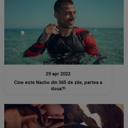
Stiri mondene
29 apr 2022
Cine este Nacho din 365 de zile, partea a
doua?!