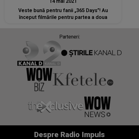
14 mai 2021
Veste bună pentru fanii „365 Days”! Au
început filmările pentru partea a doua
Parteneri:
Despre Radio Impuls