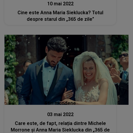
10 mai 2022
Cine este Anna Maria Sieklucka? Totul
despre starul din „365 de zile”
Stiri mondene
03 mai 2022
Care este, de fapt, relația dintre Michele
Morrone și Anna Maria Sieklucka din „365 de