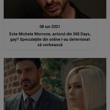
Stiri mondene
08 iun 2021
Este Michele Morrone, actorul din 365 Days,
gay? Speculațiile din online l-au determinat
să vorbească