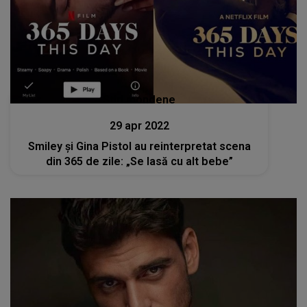
Stiri mondene
29 apr 2022
Smiley și Gina Pistol au reinterpretat scena
din 365 de zile: „Se lasă cu alt bebe”