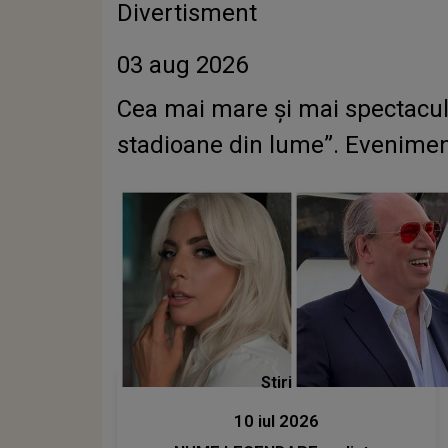
Divertisment
03 aug 2026
Cea mai mare și mai spectacul
stadioane din lume”. Eveniment
Stiri
10 iul 2026