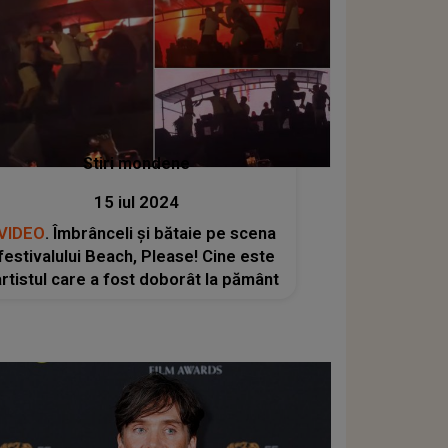
Stiri mondene
15 iul 2024
VIDEO
. Îmbrânceli și bătaie pe scena
festivalului Beach, Please! Cine este
artistul care a fost doborât la pământ