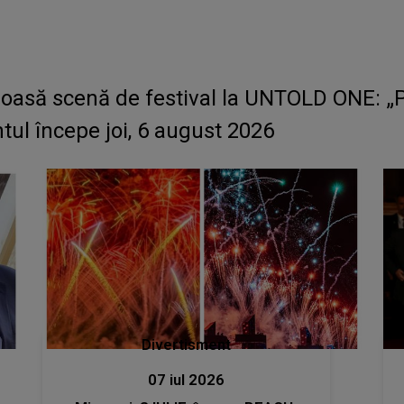
oasă scenă de festival la UNTOLD ONE: „P
ul începe joi, 6 august 2026
Divertisment
07 iul 2026