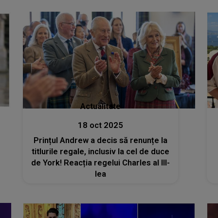
fermecați de IMAGINILE SURPRINSE
și interpretarea ei
Actualitate
18 oct 2025
Prințul Andrew a decis să renunțe la
titlurile regale, inclusiv la cel de duce
de York! Reacția regelui Charles al III-
lea