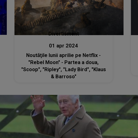
Divertisment
01 apr 2024
Noutăţile lunii aprilie pe Netflix -
"Rebel Moon" - Partea a doua,
"Scoop", "Ripley", "Lady Bird", "Klaus
& Barroso"