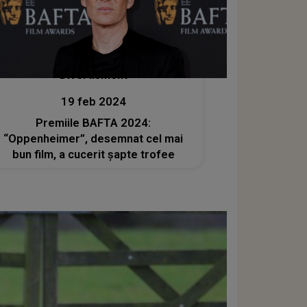
Divertisment
19 feb 2024
Premiile BAFTA 2024:
“Oppenheimer”, desemnat cel mai
bun film, a cucerit şapte trofee