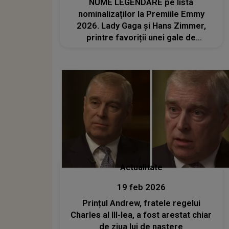
NUME LEGENDARE pe lista
nominalizaților la Premiile Emmy
2026. Lady Gaga și Hans Zimmer,
printre favoriții unei gale de
prestigiu
Actualitate
19 feb 2026
Prințul Andrew, fratele regelui
Charles al III-lea, a fost arestat chiar
de ziua lui de naștere