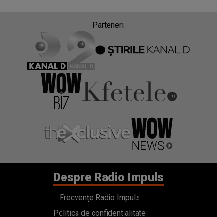
Despre Radio Impuls
Frecvențe Radio Impuls
Politica de confidentialitate
Politica de cookies
Gestionați preferințele
Contact
Termeni si conditii
Cod deontologic