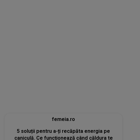
femeia.ro
5 soluții pentru a-ți recăpăta energia pe
caniculă. Ce funcționează când căldura te
epuizează