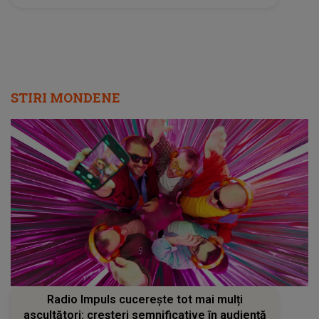
Radio Impuls cucerește tot mai mulți
ascultători: creșteri semnificative în audiență