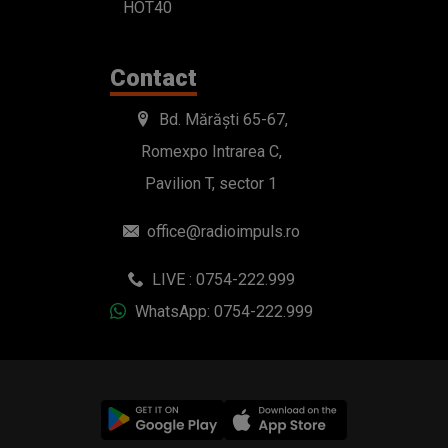
Pavilion T, sector 1
office@radioimpuls.ro
LIVE : 0754-222.999
WhatsApp: 0754-222.999
© 2019-2026 DOGAN MEDIA INTERNATIONAL SA, Toate
drepturile rezervate.