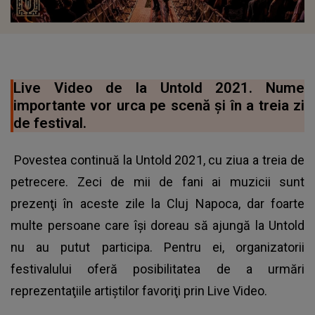
Live Video de la Untold 2021. Nume
importante vor urca pe scenă şi în a treia zi
de festival.
Povestea continuă la Untold 2021, cu ziua a treia de
petrecere. Zeci de mii de fani ai muzicii sunt
prezenţi în aceste zile la Cluj Napoca, dar foarte
multe persoane care îşi doreau să ajungă la Untold
nu au putut participa. Pentru ei, organizatorii
festivalului oferă posibilitatea de a urmări
reprezentaţiile artiştilor favoriţi prin Live Video.