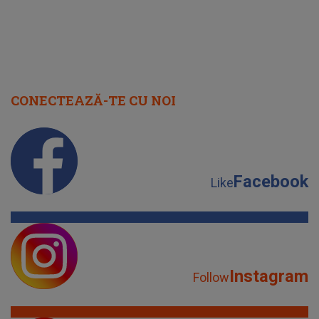
Facebook
Like
Instagram
Follow
YouTube
Subscribe