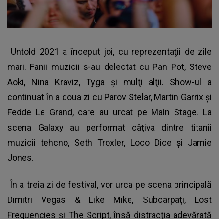
Untold 2021 a început joi, cu reprezentaţii de zile
mari. Fanii muzicii s-au delectat cu Pan Pot, Steve
Aoki, Nina Kraviz, Tyga şi mulţi alţii. Show-ul a
continuat în a doua zi cu Parov Stelar, Martin Garrix şi
Fedde Le Grand, care au urcat pe Main Stage. La
scena Galaxy au performat câţiva dintre titanii
muzicii tehcno, Seth Troxler, Loco Dice şi Jamie
Jones.
În a treia zi de festival, vor urca pe scena principală
Dimitri Vegas & Like Mike, Subcarpaţi, Lost
Frequencies şi The Script, însă distracţia adevărată