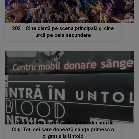
Caravana Blood Network ajunge din nou la
Cluj! Toți cei care donează sânge primesc o
zi gratis la Untold
STIRI MONDENE