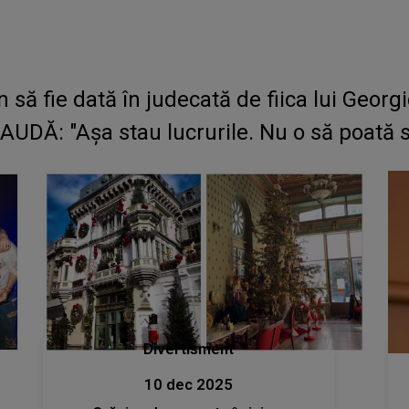
 fie dată în judecată de fiica lui Georg
DĂ: "Așa stau lucrurile. Nu o să poată să
Divertisment
10 dec 2025