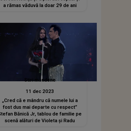
a rămas văduvă la doar 29 de ani
Stiri mondene
11 dec 2023
„Cred că e mândru că numele lui a
fost dus mai departe cu respect”
Ştefan Bănică Jr, tablou de familie pe
scenă alături de Violeta şi Radu