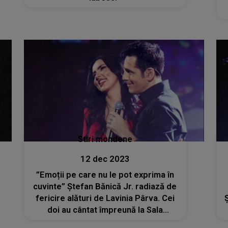
Stiri mondene
12 dec 2023
”Emoții pe care nu le pot exprima în
cuvinte” Ștefan Bănică Jr. radiază de
fericire alături de Lavinia Pârva. Cei
doi au cântat împreună la Sala
Palatului