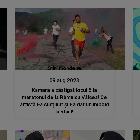
Stiri mondene
09 aug 2023
Kamara a câștigat locul 5 la
maratonul de la Râmnicu Vâlcea! Ce
artistă l-a susținut și i-a dat un imbold
la start!