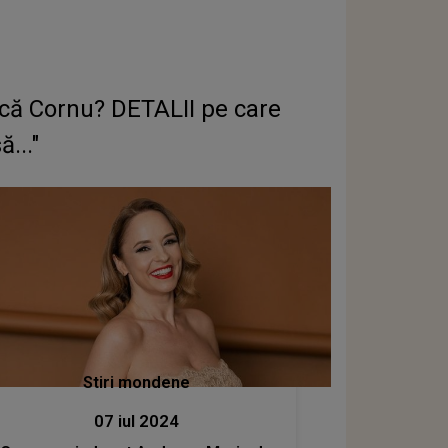
ică Cornu? DETALII pe care
..."
Stiri mondene
07 iul 2024