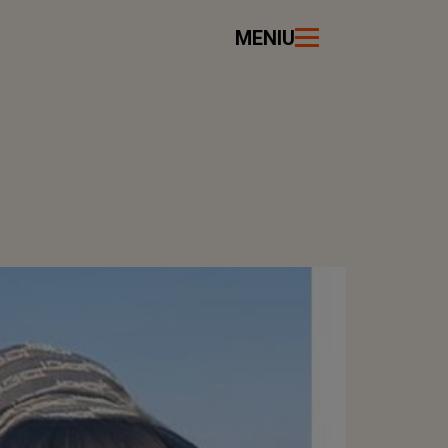
MENIU