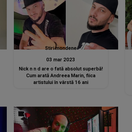
Stiri mondene
03 mar 2023
Nick n n d are o fată absolut superbă!
Cum arată Andreea Marin, fiica
artistului în vârstă 16 ani