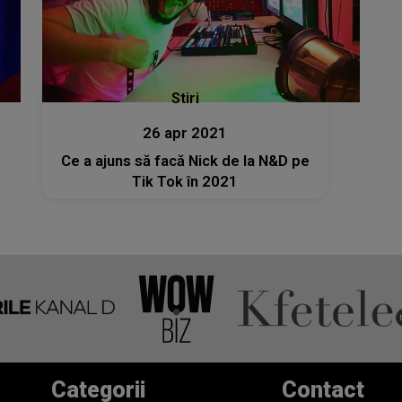
Stiri
26 apr 2021
Ce a ajuns să facă Nick de la N&D pe
Tik Tok în 2021
Categorii
Contact