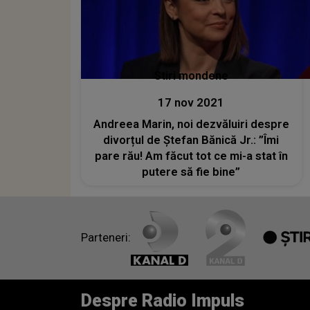
Stiri mondene
17 nov 2021
Andreea Marin, noi dezvăluiri despre
divorțul de Ștefan Bănică Jr.: ”Îmi
pare rău! Am făcut tot ce mi-a stat în
putere să fie bine”
Parteneri:
Despre Radio Impuls