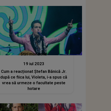
Stiri mondene
19 iul 2023
Cum a reacționat Ștefan Bănică Jr.
după ce fiica lui, Violeta, i-a spus că
vrea să urmeze o facultate peste
hotare