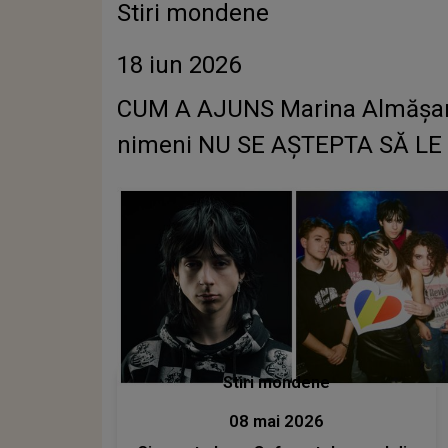
Stiri mondene
18 iun 2026
CUM A AJUNS Marina Almășan să
nimeni NU SE AȘTEPTA SĂ LE AU
Stiri mondene
08 mai 2026