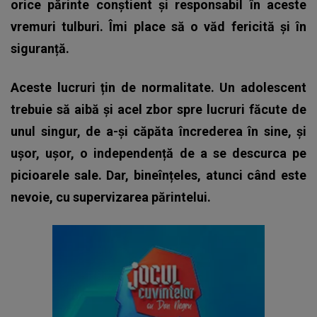
orice părinte conștient și responsabil în aceste
vremuri tulburi. Îmi place să o văd fericită și în
siguranță.
Aceste lucruri țin de normalitate. Un adolescent
trebuie să aibă și acel zbor spre lucruri făcute de
unul singur, de a-și căpăta încrederea în sine, și
ușor, ușor, o independență de a se descurca pe
picioarele sale. Dar, bineînțeles, atunci când este
nevoie, cu supervizarea părintelui.