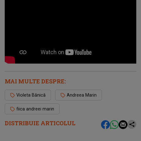
MAI MULTE DESPRE:
Violeta Bănică
Andreea Marin
fiica andreei marin
DISTRIBUIE ARTICOLUL