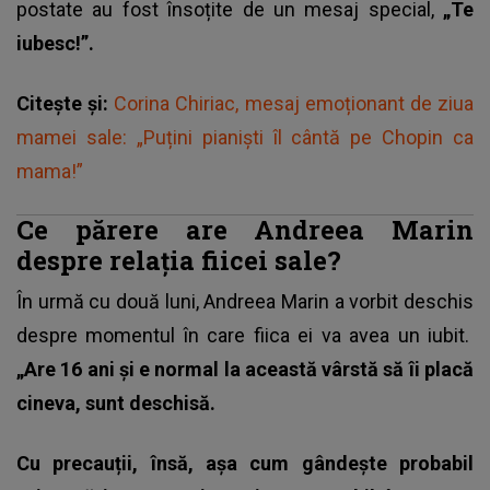
postate au fost însoțite de un mesaj special,
„Te
iubesc!”.
Citește și:
Corina Chiriac, mesaj emoționant de ziua
mamei sale: „Puțini pianişti îl cântă pe Chopin ca
mama!”
Ce părere are Andreea Marin
despre relația fiicei sale?
În urmă cu două luni, Andreea Marin a vorbit deschis
despre momentul în care fiica ei va avea un iubit.
„Are 16 ani și e normal la această vârstă să îi placă
cineva, sunt deschisă.
Cu precauții, însă, așa cum gândește probabil