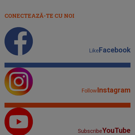
CONECTEAZĂ-TE CU NOI
Facebook
Like
Instagram
Follow
YouTube
Subscribe