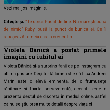
Vezi mai jos imaginile.
Citește și:
”Te strici. Păcat de tine. Nu mai ești bună
de nimic” Ruby, pusă la punct de bunica ei. Ce îi
repoșează femeia care a crescut-o
Violeta Bănică a postat primele
imagini cu iubitul ei
Violeta Bănică și-a surprins fanii de pe Instagram cu
ultima postare. Deși toată lumea știe că fiica Andreei
Marin este o elevă eminentă, de o frumusețe
răpitoare și foarte perseverentă, aceasta este o
prezentă destul de discretă în mediul online, astfel
că nu se știu prea multe detalii despre viața ei