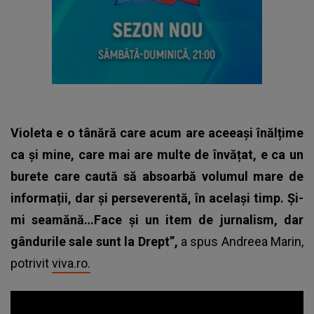
Violeta e o tânără care acum are aceeași înălțime
ca și mine, care mai are multe de învățat, e ca un
burete care caută să absoarbă volumul mare de
informații, dar și perseverentă, în același timp. Și-
mi seamănă…Face și un item de jurnalism, dar
gândurile sale sunt la Drept”,
a spus Andreea Marin,
potrivit
viva.ro.