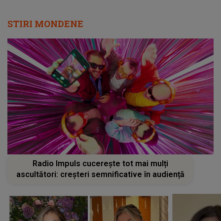
STIRI MONDENE
Radio Impuls cucerește tot mai mulți
ascultători: creșteri semnificative în audiență