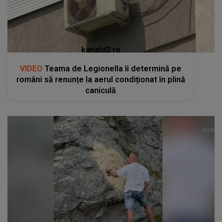
kanald2.ro
VIDEO
Teama de Legionella îi determină pe
români să renunțe la aerul condiționat în plină
caniculă