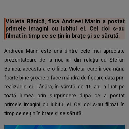
Violeta Bănică, fiica Andreei Marin a postat
primele imagini cu iubitul ei. Cei doi s-au
filmat în timp ce se țin în brațe și se sărută.
Andreea Marin este una dintre cele mai apreciate
prezentatoare de la noi, iar din relația cu Ștefan
Bănică, aceasta are o fiică, Violeta, care îi seamănă
foarte bine și care o face mândră de fiecare dată prin
realizările ei. Tânăra, în vârstă de 16 ani, a luat pe
toată lumea prin surprindere după ce a postat
primele imagini cu iubitul ei. Cei doi s-au filmat în
timp ce se țin în brațe și se sărută.