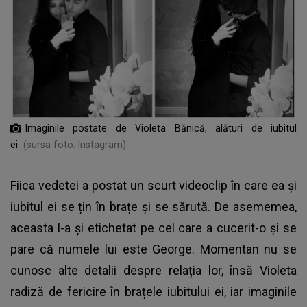
Imaginile postate de Violeta Bănică, alături de iubitul
ei
(sursa foto: Instagram)
Fiica vedetei a postat un scurt videoclip în care ea și
iubitul ei se țin în brațe și se sărută. De asememea,
aceasta l-a și etichetat pe cel care a cucerit-o și se
pare că numele lui este George. Momentan nu se
cunosc alte detalii despre relația lor, însă Violeta
radiză de fericire în brațele iubitului ei, iar imaginile