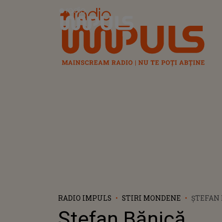
Radio Impuls
RADIO IMPULS
STIRI MONDENE
ȘTEFAN 
DEZVĂL
Ștefan Bănică,
SURPRI