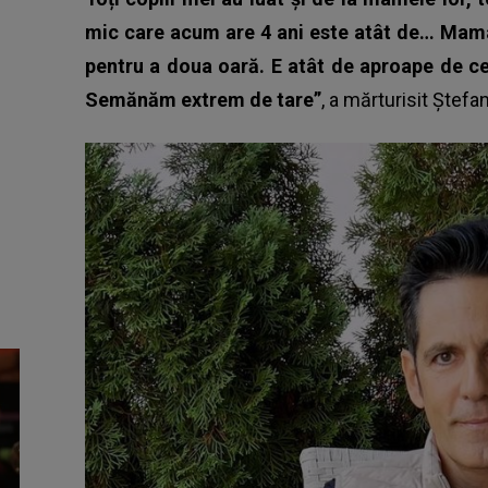
mic care acum are 4 ani este atât de… Mama
pentru a doua oară. E atât de aproape de c
Semănăm extrem de tare”
, a mărturisit Ștef