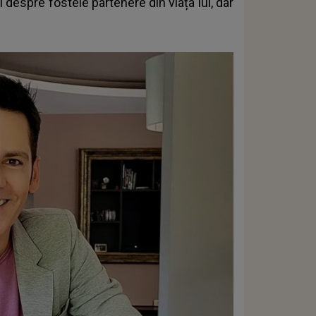
 despre fostele partenere din viața lui, dar