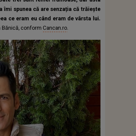
 îmi spunea că are senzația că trăiește
eea ce eram eu când eram de vârsta lui.
an Bănică, conform
Cancan.ro
.