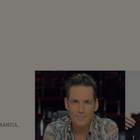
BĂNICĂ,
UIRI
NZĂTOARE