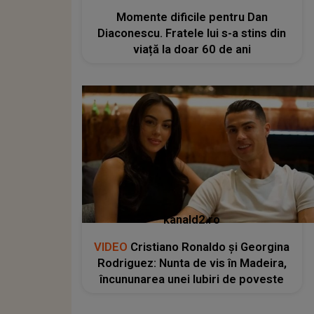
Momente dificile pentru Dan
Diaconescu. Fratele lui s-a stins din
viață la doar 60 de ani
kanald2.ro
VIDEO
Cristiano Ronaldo și Georgina
Rodriguez: Nunta de vis în Madeira,
încununarea unei Iubiri de poveste