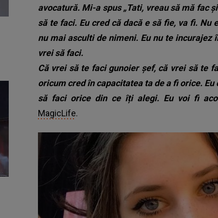
avocatură. Mi-a spus „Tati, vreau să mă fac și a
să te faci. Eu cred că dacă e să fie, va fi. Nu 
nu mai asculti de nimeni. Eu nu te incurajez în
vrei să faci.
Că vrei să te faci gunoier șef, că vrei să te fa
oricum cred în capacitatea ta de a fi orice. Eu 
să faci orice din ce îți alegi. Eu voi fi aco
MagicLife
.