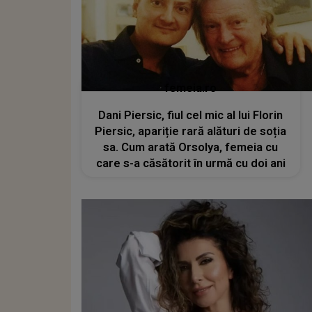
femeia.ro
Dani Piersic, fiul cel mic al lui Florin
Piersic, apariție rară alături de soția
sa. Cum arată Orsolya, femeia cu
care s-a căsătorit în urmă cu doi ani