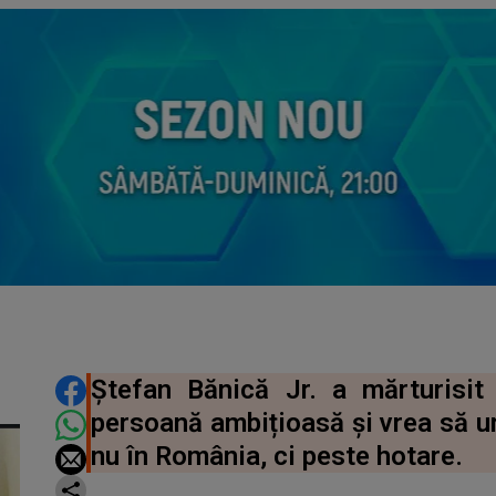
DISTRIBUIE ARTICOLUL
Ștefan Bănică Jr. a mărturisit 
persoană ambițioasă și vrea să u
nu în România, ci peste hotare.