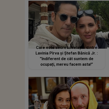
Care este secretul relației dintre
Lavinia Pîrva și Ștefan Bănică Jr. :
”Indiferent de cât suntem de
ocupați, mereu facem asta!”