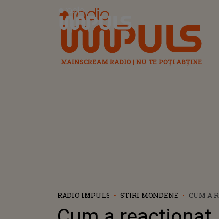
Radio Impuls
RADIO IMPULS
STIRI MONDENE
CUM A 
ȘTEFAN 
Cum a reacționat
DUPĂ CE 