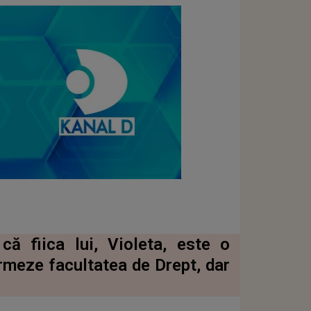
că fiica lui, Violeta, este o
rmeze facultatea de Drept, dar