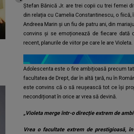
Ștefan Bănică Jr. are trei copii cu trei femei di
din relația cu Camelia Constantinescu, o fiică, î
Andreea Marin și un fiu de patru ani, din mariaju
convins și se emoționează de fiecare dată câ
recent, planurile de viitor pe care le are Violeta.
Adolescenta este o fire ambițioasă precum tat
facultatea de Drept, dar în altă țară, nu în Român
este convins că o să reușească tot ce își prop
necondiționat în orice ar vrea să devină.
„Violeta merge într-o direcție extrem de ambi
Vrea o facultate extrem de prestigioasă, în