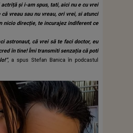
ctriță și i-am spus, tati, aici nu e cu vrei
e că vreau sau nu vreau, ori vrei, si atunci
 nicio direcție, te incurajez indiferent ce
ci astronaut, că vrei să te faci doctor, eu
cred în tine! Îmi transmiti senzația că poti
lo!”
, a spus Stefan Banica în podcastul