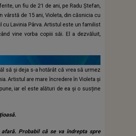
ferite, un fiu de 21 de ani, pe Radu Ștefan,
n vârstă de 15 ani, Violeta, din căsnicia cu
l cu Lavinia Pârva. Artistul este un familist
nd vine vorba copiii săi. El a dezvăluit,
ăl să și deja s-a hotărât că vrea să urmez
ia. Artistul are mare încredere în Violeta și
une, iar el este alături de ea și o susține
țioasă.
 afară. Probabil că se va îndrepta spre