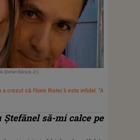
k Ștefan Bănică Jr.)
crezut că Florin Ristei îi este infidel: ”A
u Ştefănel să-mi calce pe