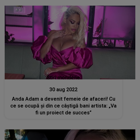
Stiri mondene
30 aug 2022
Anda Adam a devenit femeie de afaceri! Cu
ce se ocupă și din ce câștigă bani artista: „Va
fi un proiect de succes”