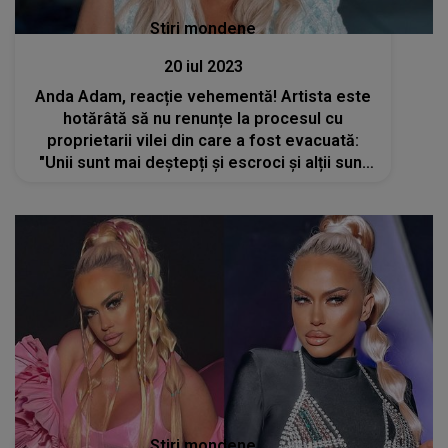
Stiri mondene
20 iul 2023
Anda Adam, reacție vehementă! Artista este
hotărâtă să nu renunțe la procesul cu
proprietarii vilei din care a fost evacuată:
"Unii sunt mai deștepți și escroci și alții sunt
fraieri, nu?"
Stiri mondene