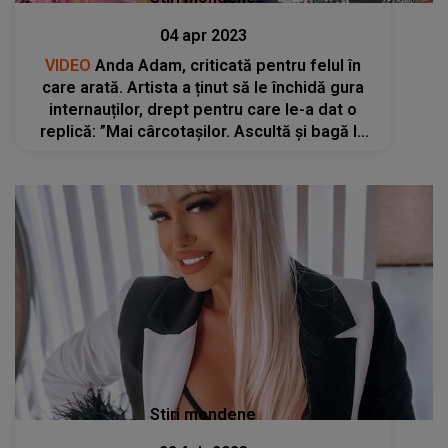
04 apr 2023
VIDEO
Anda Adam, criticată pentru felul în
care arată. Artista a ținut să le închidă gura
internauților, drept pentru care le-a dat o
replică: ”Mai cârcotașilor. Ascultă și bagă la
cap”
Stiri mondene