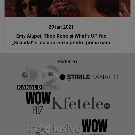
Muzica
29 ian 2021
Emy Alupei, Theo Rose și What’s UP fac
„Scandal” și colaborează pentru prima oară
Parteneri: