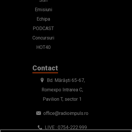
Stiri
Emisiuni
Echipa
PODCAST
Concursuri
HOT40
Contact
Bd. Mărăști 65-67,
Romexpo Intrarea C,
Pavilion T, sector 1
office@radioimpuls.ro
LIVE : 0754-222.999