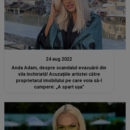
Stiri mondene
24 aug 2022
Anda Adam, despre scandalul evacuării din
vila închiriată! Acuzațiile artistei către
proprietarul imobilului pe care voia să-l
cumpere: „A spart ușa”