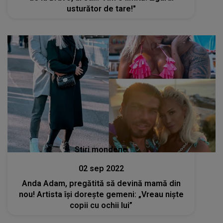
usturător de tare!"
Stiri mondene
02 sep 2022
Anda Adam, pregătită să devină mamă din
nou! Artista își dorește gemeni: „Vreau niște
copii cu ochii lui”