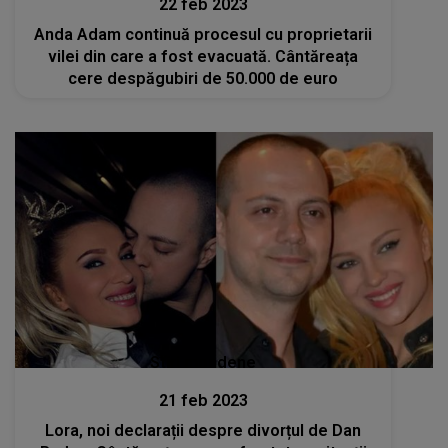
22 feb 2023
Anda Adam continuă procesul cu proprietarii
vilei din care a fost evacuată. Cântăreața
cere despăgubiri de 50.000 de euro
Stiri mondene
21 feb 2023
Lora, noi declarații despre divorțul de Dan