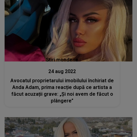
Stiri mondene
24 aug 2022
Avocatul proprietarului imobilului închiriat de
Anda Adam, prima reacție după ce artista a
făcut acuzații grave: „Și noi avem de făcut o
plângere”