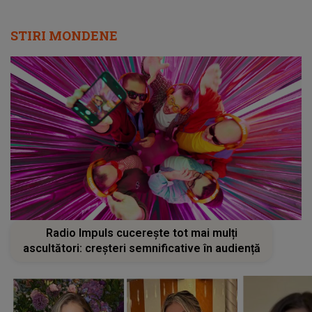
STIRI MONDENE
Radio Impuls cucerește tot mai mulți
ascultători: creșteri semnificative în audiență