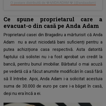
O postare distribuită de 💎𝐀NDA ADAM 💎 (@andaadam)
Ce spune proprietarul care a
evacuat-o din casă pe Anda Adam
Proprietarul casei din Bragadiru a mărturisit că
Anda
Adam
nu a avut niciodată bani suficienți pentru a
putea achiziționa casa respectivă. Asta datorită
faptului că solistei nu i-a fost aprobat un credit la
bancă, pentru bunul imobiliar. Bărbatul o mai acuză
pe vedetă că a făcut anumite modificări în casă fără
să îl întrebe. Apoi, Anda Adam i-a solicitat acestuia
suma de 30.000 de euro pe care i-a băgat în casă,
deși nu era încă a ei.