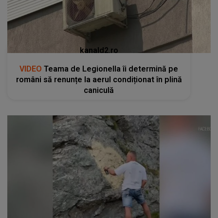
kanald2.ro
VIDEO
Teama de Legionella îi determină pe
români să renunțe la aerul condiționat în plină
caniculă