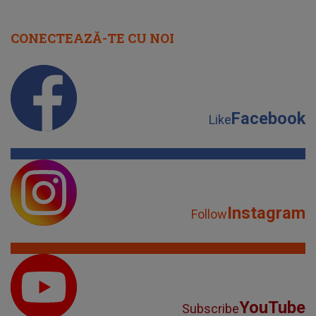
CONECTEAZĂ-TE CU NOI
Facebook
Like
Instagram
Follow
YouTube
Subscribe