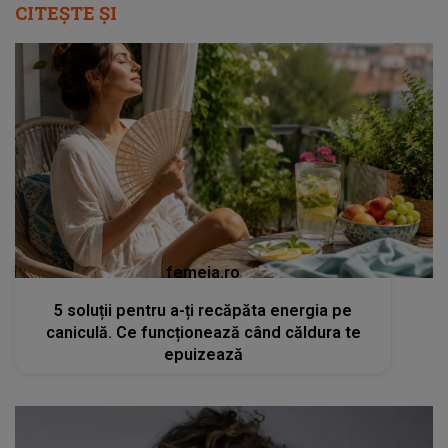
CITEȘTE ȘI
femeia.ro
5 soluții pentru a-ți recăpăta energia pe
caniculă. Ce funcționează când căldura te
epuizează