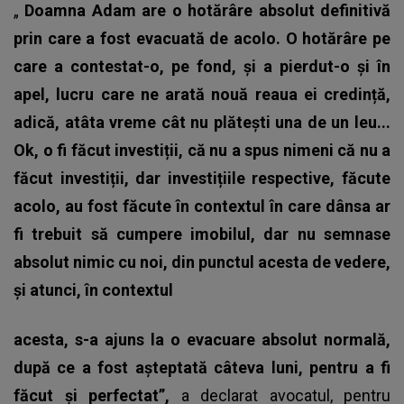
„
Doamna Adam are o hotărâre absolut definitivă
prin care a fost evacuată de acolo. O hotărâre pe
care a contestat-o, pe fond, și a pierdut-o și în
apel, lucru care ne arată nouă reaua ei credință,
adică, atâta vreme cât nu plătești una de un leu...
Ok, o fi făcut investiții, că nu a spus nimeni că nu a
făcut investiții, dar investițiile respective, făcute
acolo, au fost făcute în contextul în care dânsa ar
fi trebuit să cumpere imobilul, dar nu semnase
absolut nimic cu noi, din punctul acesta de vedere,
și atunci, în contextul
acesta, s-a ajuns la o evacuare absolut normală,
după ce a fost așteptată câteva luni, pentru a fi
făcut și perfectat”,
a declarat avocatul, pentru