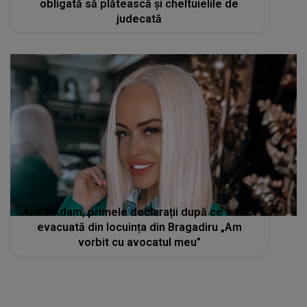
obligată să plătească și cheltuielile de
judecată
Anda Adam, primele declarații după ce a fost
evacuată din locuința din Bragadiru „Am
vorbit cu avocatul meu”