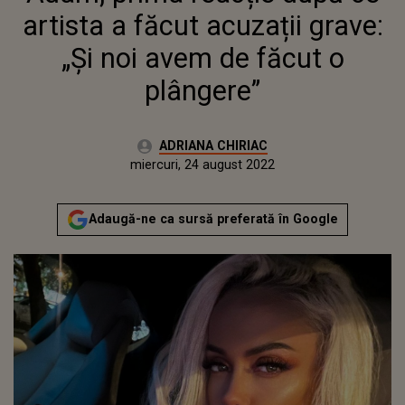
artista a făcut acuzații grave:
„Și noi avem de făcut o
plângere”
Autor:
ADRIANA CHIRIAC
Publicat:
miercuri, 24 august 2022
Adaugă-ne ca sursă preferată în Google