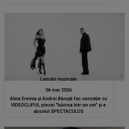
Lansări muzicale
06 mar 2026
Alina Eremia și Andrei Bănuță fac senzație cu
VIDEOCLIPUL piesei "Iubirea într-un om" și e
absolut SPECTACULOS