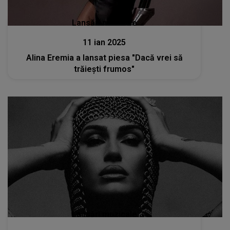
Lansări muzicale
11 ian 2025
Alina Eremia a lansat piesa "Dacă vrei să
trăiești frumos"
Lansări muzicale