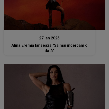
Lansări muzicale
27 ian 2025
Alina Eremia lansează "Să mai încercăm o
dată"