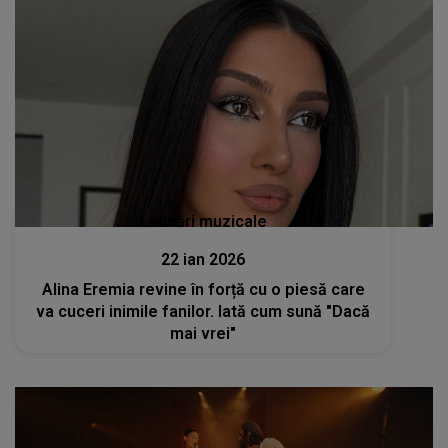
Lansări muzicale
22 ian 2026
Alina Eremia revine în forță cu o piesă care
va cuceri inimile fanilor. Iată cum sună "Dacă
mai vrei"