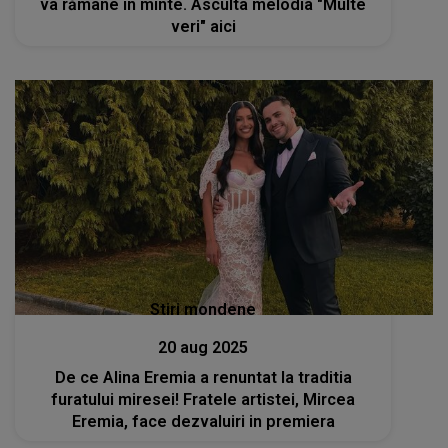
va rămâne în minte. Asculta melodia "Multe
veri" aici
Stiri mondene
20 aug 2025
De ce Alina Eremia a renuntat la traditia
furatului miresei! Fratele artistei, Mircea
Eremia, face dezvaluiri in premiera