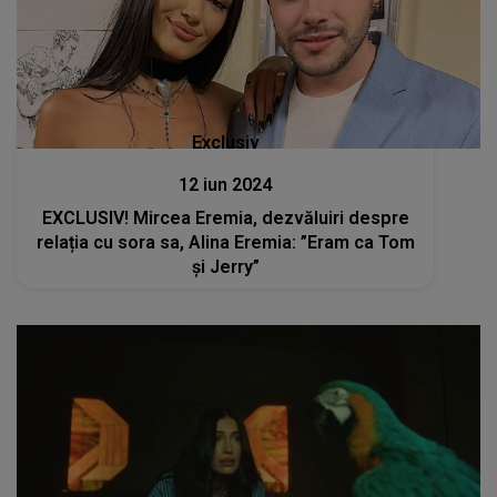
Exclusiv
12 iun 2024
EXCLUSIV! Mircea Eremia, dezvăluiri despre
relația cu sora sa, Alina Eremia: ”Eram ca Tom
și Jerry”