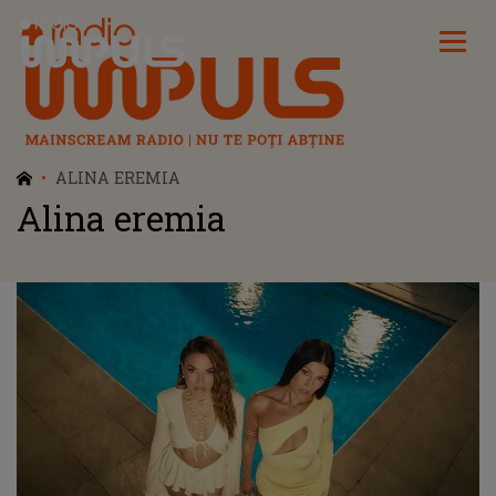
Radio Impuls
ALINA EREMIA
Alina eremia