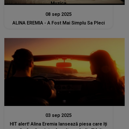
Muzica
08 sep 2025
ALINA EREMIA - A Fost Mai Simplu Sa Pleci
Lansări muzicale
03 sep 2025
HIT alert! Alina Eremia lansează piesa care îți