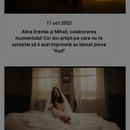
Lansări muzicale
11 oct 2025
Alina Eremia și Mihail, colaborarea
momentului! Cei doi artiști pe care nu te
așteptai să îi auzi împreună au lansat piesa
"Aud"