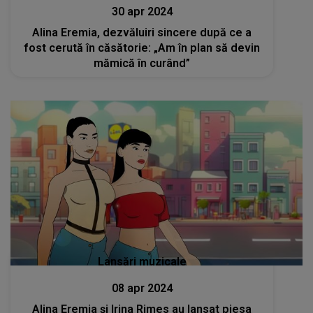
30 apr 2024
Alina Eremia, dezvăluiri sincere după ce a
fost cerută în căsătorie: „Am în plan să devin
mămică în curând”
Lansări muzicale
08 apr 2024
Alina Eremia și Irina Rimes au lansat piesa