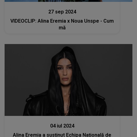
Lansări muzicale
27 sep 2024
VIDEOCLIP: Alina Eremia x Noua Unspe - Cum
mă
Lansări muzicale
04 iul 2024
Alina Eremia a susținut Echipa Națională de