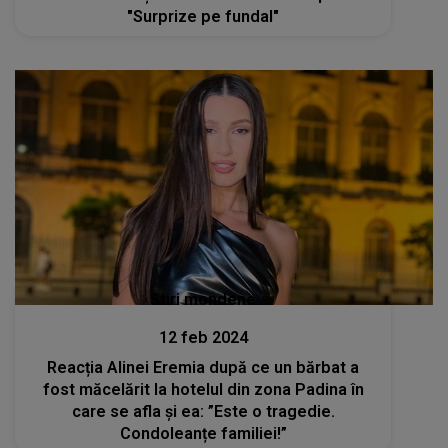
"Surprize pe fundal"
Stiri mondene
12 feb 2024
Reacția Alinei Eremia după ce un bărbat a
fost măcelărit la hotelul din zona Padina în
care se afla și ea: ”Este o tragedie.
Condoleanțe familiei!”