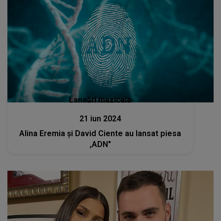
Lansări muzicale
21 iun 2024
Alina Eremia și David Ciente au lansat piesa
,ADN"