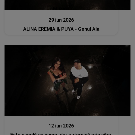
Muzica
29 iun 2026
ALINA EREMIA & PUYA - Genul Ala
Lansări muzicale
12 iun 2026
Este simplă ca nume, dar puternică prin vibe.