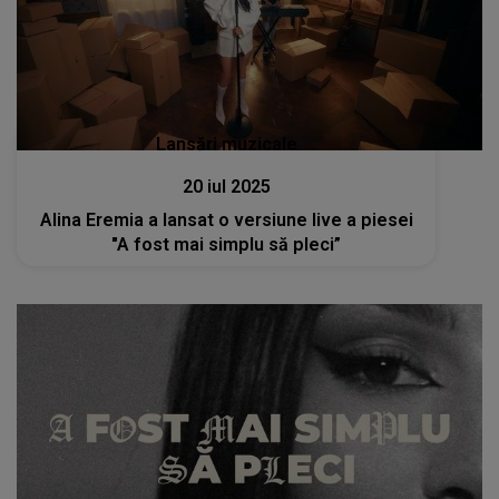
Lansări muzicale
20 iul 2025
Alina Eremia a lansat o versiune live a piesei
"A fost mai simplu să pleci”