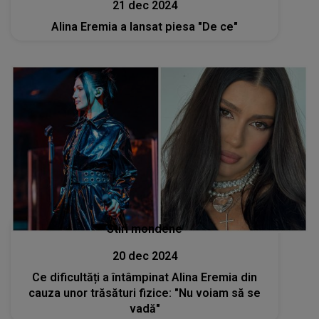
21 dec 2024
Alina Eremia a lansat piesa "De ce"
Stiri mondene
20 dec 2024
Ce dificultăți a întâmpinat Alina Eremia din
cauza unor trăsături fizice: "Nu voiam să se
vadă"