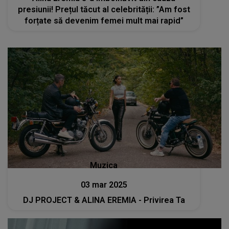
presiunii! Prețul tăcut al celebrității: ”Am fost
forțate să devenim femei mult mai rapid”
Muzica
03 mar 2025
DJ PROJECT & ALINA EREMIA - Privirea Ta