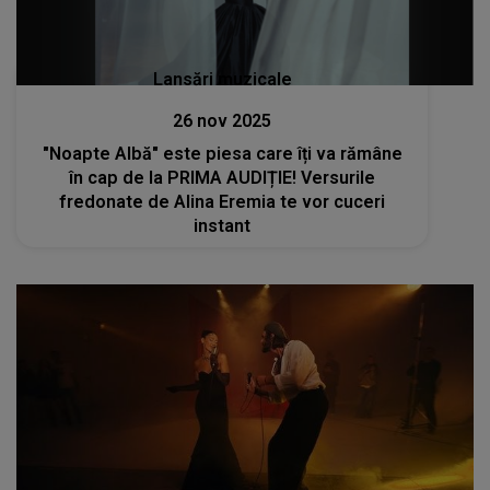
Lansări muzicale
26 nov 2025
"Noapte Albă" este piesa care îți va rămâne
în cap de la PRIMA AUDIȚIE! Versurile
fredonate de Alina Eremia te vor cuceri
instant