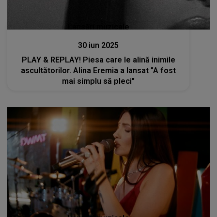
Lansări muzicale
30 iun 2025
PLAY & REPLAY! Piesa care le alină inimile
ascultătorilor. Alina Eremia a lansat "A fost
mai simplu să pleci"