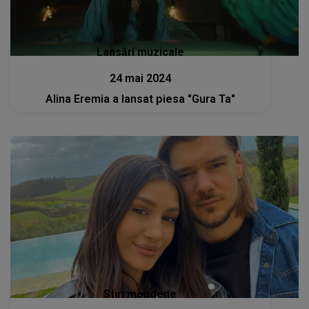
Lansări muzicale
24 mai 2024
Alina Eremia a lansat piesa "Gura Ta"
Stiri mondene