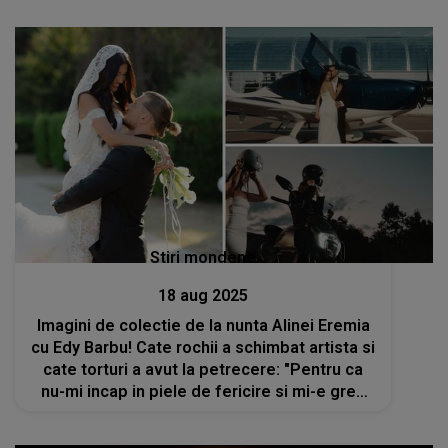
Stiri mondene
18 aug 2025
Imagini de colectie de la nunta Alinei Eremia
cu Edy Barbu! Cate rochii a schimbat artista si
cate torturi a avut la petrecere: "Pentru ca
nu-mi incap in piele de fericire si mi-e greu
sa ma adun si nu as putea sa fiu succinta
pentru..."