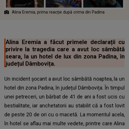
Alina Eremia, prima reacție după crima din Padina
Alina Eremia a făcut primele declarații cu
privire la tragedia care a avut loc sâmbătă
seara, la un hotel de lux din zona Padina, în
județul Dâmbovița.
Un incident șocant a avut loc sâmbătă noaptea, la un
hotel din zona Padina, în județul Dâmbovița. În timpul
unei petreceri, un bărbat de 41 de ani a fost ucis cu
bestialitate, iar anchetatorii au stabilit că a fost lovit
de peste 20 de ori cu o macetă. La momentul acela,
în hotel se aflau mai multe vedete, printre care Alina