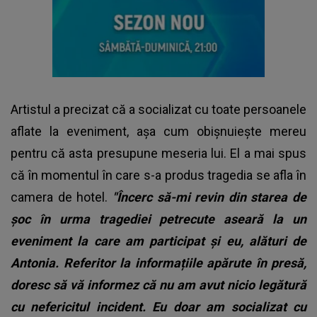
Artistul a precizat că a socializat cu toate persoanele
aflate la eveniment, așa cum obișnuiește mereu
pentru că asta presupune meseria lui. El a mai spus
că în momentul în care s-a produs tragedia se afla în
camera de hotel.
"Încerc să-mi revin din starea de
șoc în urma tragediei petrecute aseară la un
eveniment la care am participat și eu, alături de
Antonia. Referitor la informațiile apărute în presă,
doresc să vă informez că nu am avut nicio legătură
cu nefericitul incident. Eu doar am socializat cu