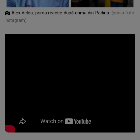
Alex Velea, prima reacție după crima din Padina
(sursa foto:
Instagram)