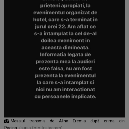
Mesajul transmis de Alina Eremia după crima din
Padina
(sursa foto: Instagram)