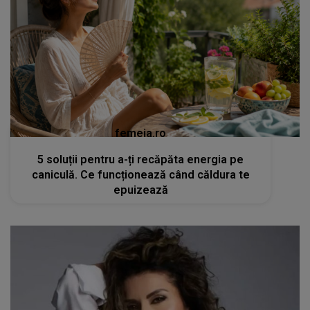
femeia.ro
5 soluții pentru a-ți recăpăta energia pe
caniculă. Ce funcționează când căldura te
epuizează