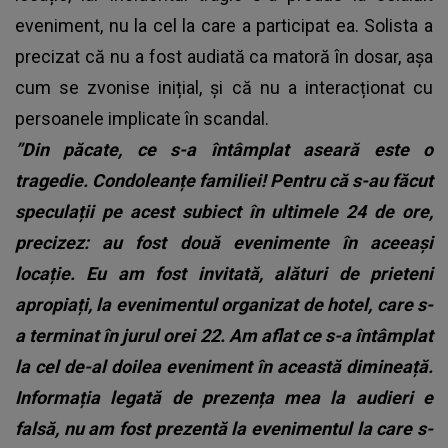
eveniment, nu la cel la care a participat ea. Solista a
precizat că nu a fost audiată ca matoră în dosar, așa
cum se zvonise inițial, și că nu a interacționat cu
persoanele implicate în scandal.
”Din păcate, ce s-a întâmplat aseară este o
tragedie. Condoleanțe familiei! Pentru că s-au făcut
speculații pe acest subiect în ultimele 24 de ore,
precizez: au fost două evenimente în aceeași
locație. Eu am fost invitată, alături de prieteni
apropiați, la evenimentul organizat de hotel, care s-
a terminat în jurul orei 22. Am aflat ce s-a întâmplat
la cel de-al doilea eveniment în această dimineață.
Informația legată de prezența mea la audieri e
falsă, nu am fost prezentă la evenimentul la care s-