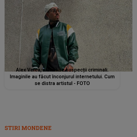
Alex Velea, alături de suspecții criminali.
Imaginile au făcut înconjurul internetului. Cum
se distra artistul - FOTO
STIRI MONDENE