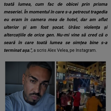
toată lumea, cum fac de obicei prin prisma
meseriei. În momentul în care s-a petrecut tragedia
eu eram în camera mea de hotel, dar am aflat
ulterior și am fost șocat. Urăsc violența și
altercațiile de orice gen. Nu-mi vine să cred că o
seară în care toată lumea se simțea bine s-a
terminat așa.",
a scris Alex Velea, pe Instagram.