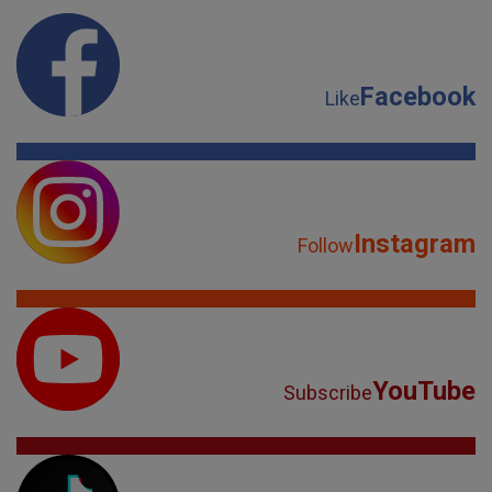
Facebook
Like
Instagram
Follow
YouTube
Subscribe