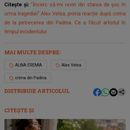
Citește și:
"Încerc să-mi revin din starea de șoc în
urma tragediei” Alex Velea, prima reacție după crima
de la petrecerea din Padina. Ce a făcut artistul în
timpul incidentului
MAI MULTE DESPRE:
ALINA EREMIA
Alex Velea
crima din Padina
DISTRIBUIE ARTICOLUL
CITEȘTE ȘI