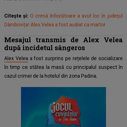
Citește și:
O crimă înfiorătoare a avut loc în județul
Dâmbovița! Alex Velea a fost audiat ca martor
Mesajul transmis de Alex Velea
după incidetul sângeros
Alex Velea
a fost surprins pe rețelele de socializare
în timp ce stătea la masă cu principalul suspect în
cazul crimei de la hotelul din zona Padina.