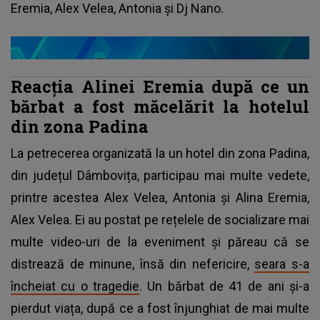
Eremia, Alex Velea, Antonia și Dj Nano.
Reacția Alinei Eremia după ce un
bărbat a fost măcelărit la hotelul
din zona Padina
La petrecerea organizată la un hotel din zona Padina,
din județul Dâmbovița, participau mai multe vedete,
printre acestea Alex Velea, Antonia și Alina Eremia,
Alex Velea. Ei au postat pe rețelele de socializare mai
multe video-uri de la eveniment și păreau că se
distrează de minune, însă din nefericire,
seara s-a
încheiat cu o tragedie
. Un bărbat de 41 de ani și-a
pierdut viața, după ce a fost înjunghiat de mai multe