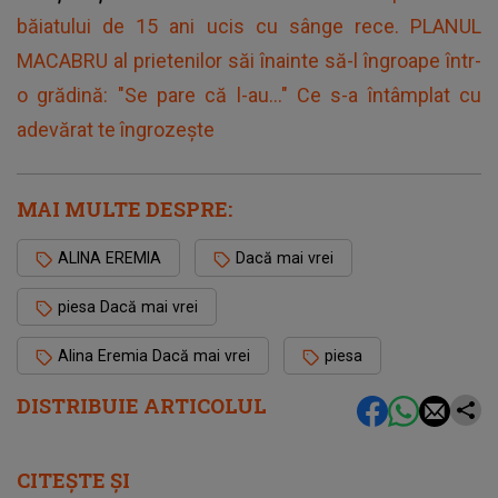
băiatului de 15 ani ucis cu sânge rece. PLANUL
MACABRU al prietenilor săi înainte să-l îngroape într-
o grădină: "Se pare că l-au..." Ce s-a întâmplat cu
adevărat te îngrozește
MAI MULTE DESPRE:
ALINA EREMIA
Dacă mai vrei
piesa Dacă mai vrei
Alina Eremia Dacă mai vrei
piesa
DISTRIBUIE ARTICOLUL
CITEȘTE ȘI