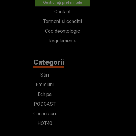
Gestionați preferințele
Contact
Termeni si conditii
Cod deontologic
Regulamente
Categorii
Stiri
Emisiuni
Echipa
PODCAST
Concursuri
HOT40