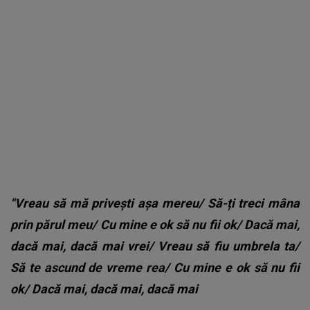
"Vreau să mă privești așa mereu/
Să-ți treci mâna
prin părul meu/
Cu mine e ok să nu fii ok/
Dacă mai,
dacă mai, dacă mai vrei/
Vreau să fiu umbrela ta/
Să te ascund de vreme rea/
Cu mine e ok să nu fii
ok/
Dacă mai, dacă mai, dacă mai