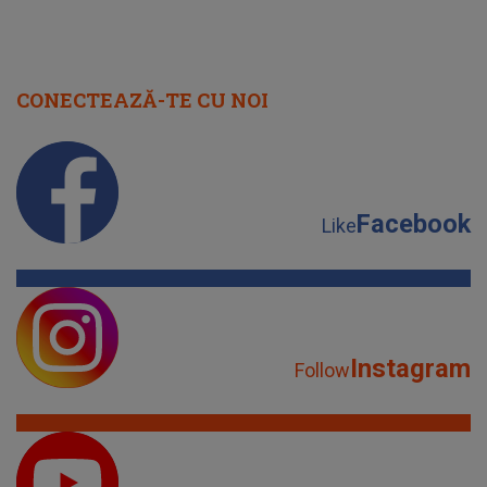
CONECTEAZĂ-TE CU NOI
Facebook
Like
Instagram
Follow