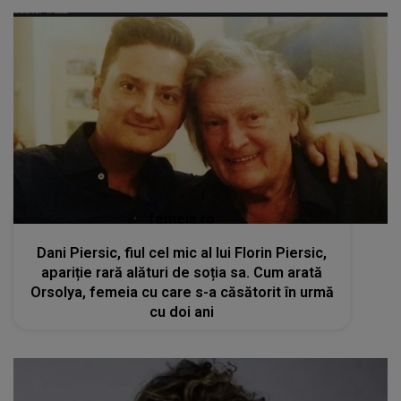
femeia.ro
Dani Piersic, fiul cel mic al lui Florin Piersic,
apariție rară alături de soția sa. Cum arată
Orsolya, femeia cu care s-a căsătorit în urmă
cu doi ani