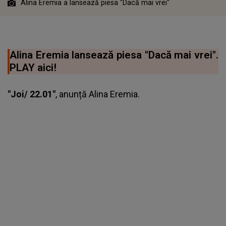
Alina Eremia a lansează piesa "Dacă mai vrei"
Alina Eremia lansează piesa "Dacă mai vrei".
PLAY aici!
"Joi/ 22.01"
, anunță Alina Eremia.