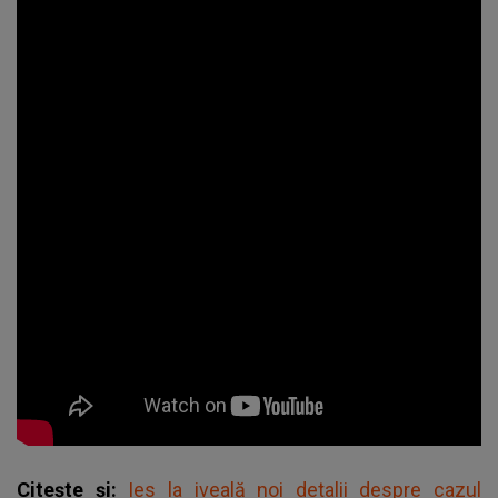
Citește și:
Ies la iveală noi detalii despre cazul