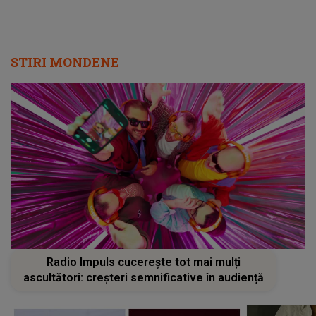
STIRI MONDENE
Radio Impuls cucerește tot mai mulți
ascultători: creșteri semnificative în audiență