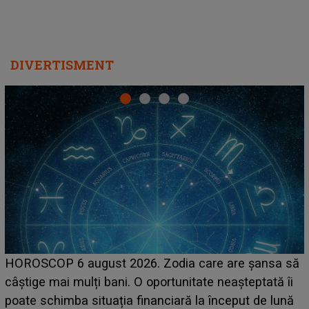
DIVERTISMENT
LINE-UP UNTOLD ONE, prima zi. Cine sunt artiștii
ă
care deschid festivalul și de la ce ore au loc cele mai
așteptate concerte pe scena principală?