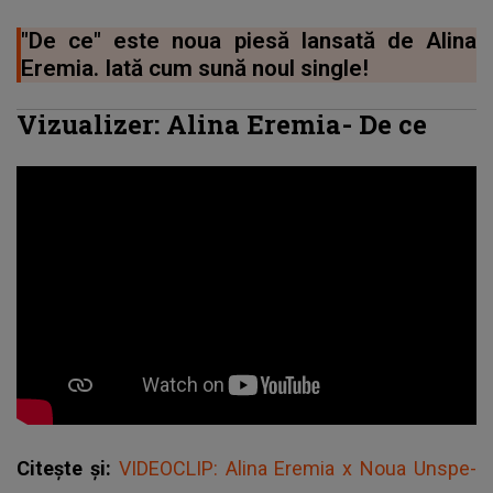
"De ce" este noua piesă lansată de Alina
Eremia. Iată cum sună noul single!
Vizualizer: Alina Eremia- De ce
Citește și:
VIDEOCLIP: Alina Eremia x Noua Unspe-