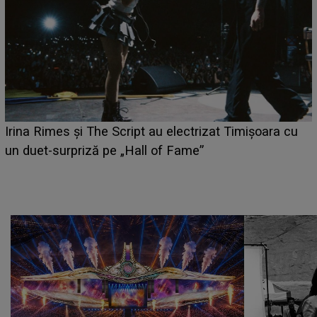
i
Irina Rimes și The Script au electrizat Timișoara cu
un duet-surpriză pe „Hall of Fame”