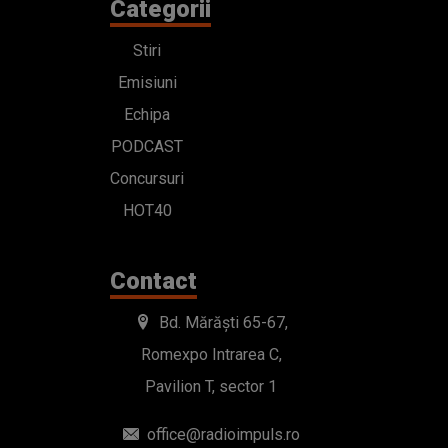
Categorii
Stiri
Emisiuni
Echipa
PODCAST
Concursuri
HOT40
Contact
Bd. Mărăști 65-67,
Romexpo Intrarea C,
Pavilion T, sector 1
office@radioimpuls.ro