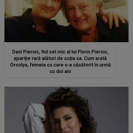
femeia.ro
Dani Piersic, fiul cel mic al lui Florin Piersic,
apariție rară alături de soția sa. Cum arată
Orsolya, femeia cu care s-a căsătorit în urmă
cu doi ani