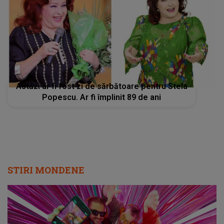
Astăzi ar fi fost zi de sărbătoare pentru Stela
Popescu. Ar fi împlinit 89 de ani
STIRI MONDENE