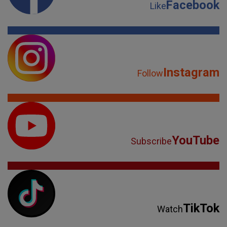
Facebook
Like
Instagram
Follow
YouTube
Subscribe
TikTok
Watch