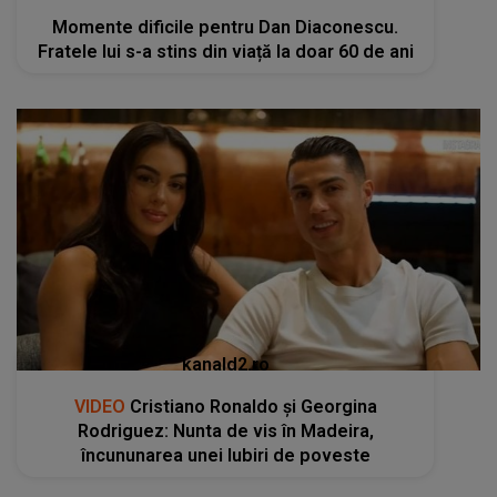
Momente dificile pentru Dan Diaconescu.
Fratele lui s-a stins din viață la doar 60 de ani
kanald2.ro
VIDEO
Cristiano Ronaldo și Georgina
Rodriguez: Nunta de vis în Madeira,
încununarea unei Iubiri de poveste