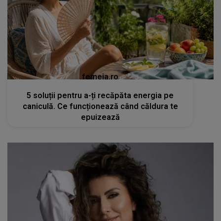
femeia.ro
5 soluții pentru a-ți recăpăta energia pe
caniculă. Ce funcționează când căldura te
epuizează