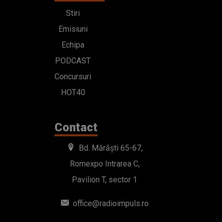
Stiri
Emisiuni
Echipa
PODCAST
Concursuri
HOT40
Contact
Bd. Mărăști 65-67,
Romexpo Intrarea C,
Pavilion T, sector 1
office@radioimpuls.ro