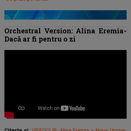
Orchestral Version: Alina Eremia-
Dacă ar fi pentru o zi
Citește și:
VIDEOCLIP: Alina Eremia x Noua Unspe-