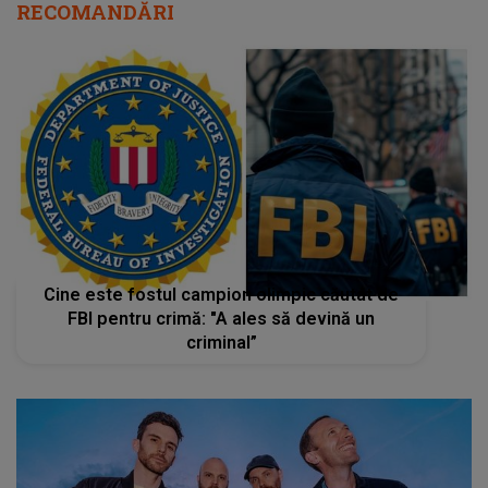
RECOMANDĂRI
Cine este fostul campion olimpic căutat de
FBI pentru crimă: "A ales să devină un
criminal”