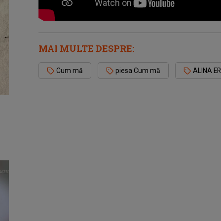
MAI MULTE DESPRE:
Cum mă
piesa Cum mă
ALINA E