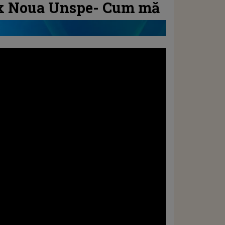
 x Noua Unspe- Cum mă