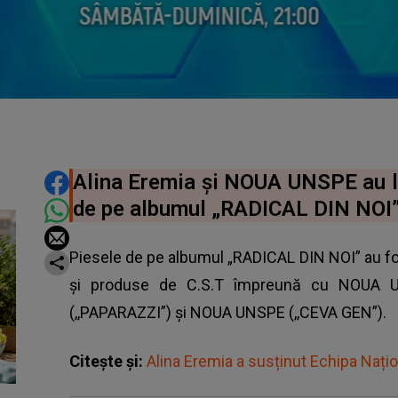
DISTRIBUIE ARTICOLUL
Alina Eremia și NOUA UNSPE au l
de pe albumul „RADICAL DIN NOI”
Piesele de pe albumul „RADICAL DIN NOI” au f
și produse de C.S.T împreună cu NOUA U
(,,PAPARAZZI”) și NOUA UNSPE (,,CEVA GEN”).
Citește și:
Alina Eremia a susținut Echipa Nați