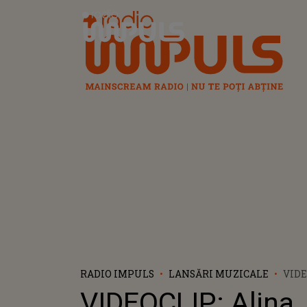
Radio Impuls
RADIO IMPULS
LANSĂRI MUZICALE
VIDE
ERE
VIDEOCLIP: Alina
UNS