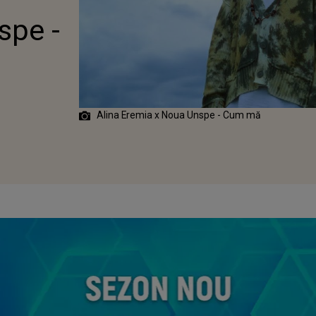
spe -
Alina Eremia x Noua Unspe - Cum mă