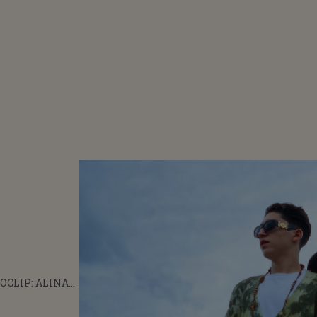
OCLIP: ALINA
MIA X NOUA
PE - CUM MĂ