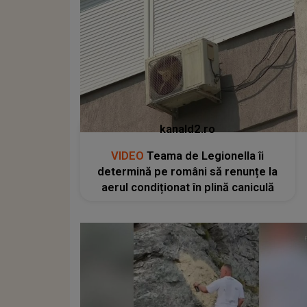
kanald2.ro
VIDEO
Teama de Legionella îi
determină pe români să renunțe la
aerul condiționat în plină caniculă