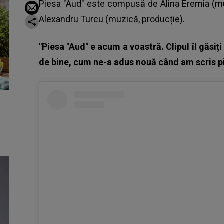
Piesa "Aud" este compusă de
Alina Eremia
(mu
Alexandru Turcu (muzică, producție).
"Piesa "Aud" e acum a voastră. Clipul îl găsi
de bine, cum ne-a adus nouă când am scris p