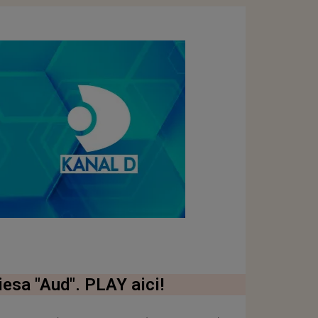
iesa "Aud". PLAY aici!