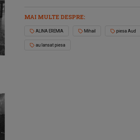
MAI MULTE DESPRE:
ALINA EREMIA
Mihail
piesa Aud
au lansat piesa