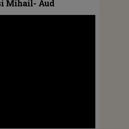
i Mihail- Aud