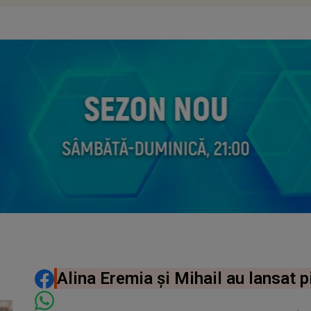
DISTRIBUIE ARTICOLUL
Alina Eremia și Mihail au lansat p