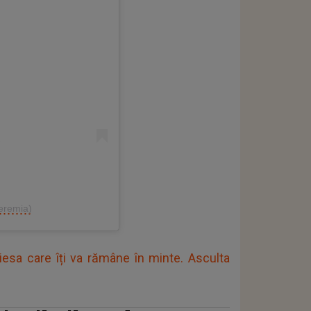
eremia)
iesa care îți va rămâne în minte. Asculta