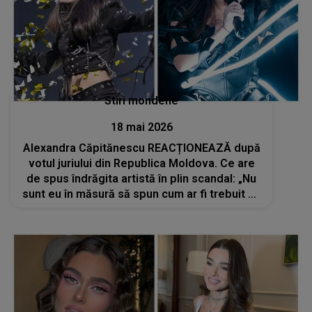
Stiri mondene
18 mai 2026
Alexandra Căpitănescu REACȚIONEAZĂ după
votul juriului din Republica Moldova. Ce are
de spus îndrăgita artistă în plin scandal: „Nu
sunt eu în măsură să spun cum ar fi trebuit să
fie”