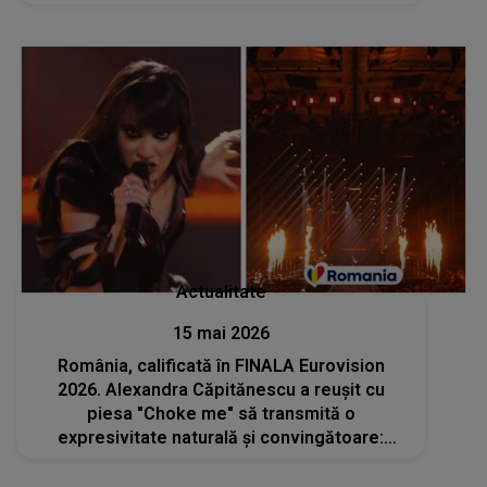
Actualitate
15 mai 2026
România, calificată în FINALA Eurovision
2026. Alexandra Căpitănescu a reușit cu
piesa "Choke me" să transmită o
expresivitate naturală și convingătoare:
"Chiar avem material de locul 1. Ești un
fenomen!"