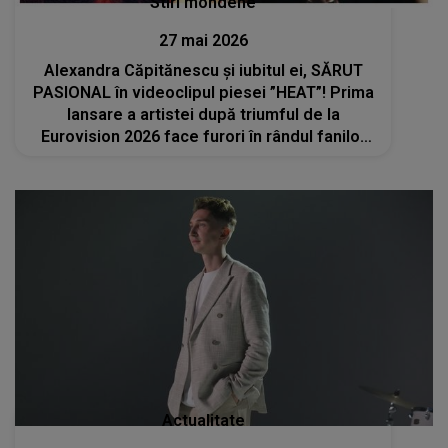
Stiri mondene
27 mai 2026
Alexandra Căpitănescu și iubitul ei, SĂRUT
PASIONAL în videoclipul piesei ”HEAT”! Prima
lansare a artistei după triumful de la
Eurovision 2026 face furori în rândul fanilor
din toată lumea
Actualitate