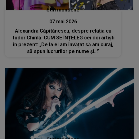
Stiri mondene
07 mai 2026
Alexandra Căpitănescu, despre relația cu
Tudor Chirilă. CUM SE ÎNȚELEG cei doi artiști
în prezent: „De la el am învățat să am curaj,
să spun lucrurilor pe nume și...”