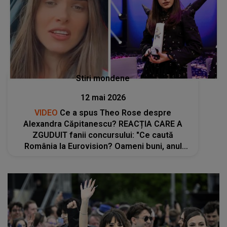
Stiri mondene
12 mai 2026
VIDEO
Ce a spus Theo Rose despre
Alexandra Căpitanescu? REACȚIA CARE A
ZGUDUIT fanii concursului: "Ce caută
România la Eurovision? Oameni buni, anul
ăsta..."