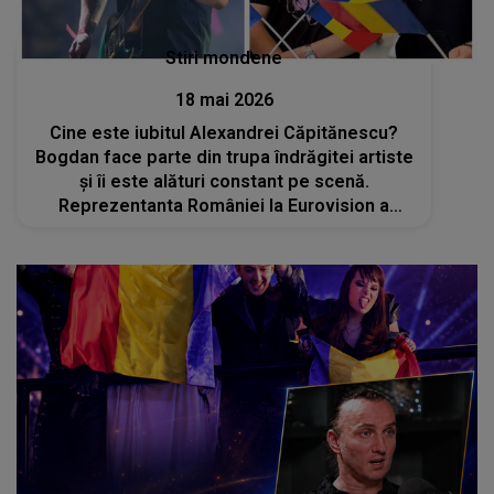
Stiri mondene
18 mai 2026
Cine este iubitul Alexandrei Căpitănescu?
Bogdan face parte din trupa îndrăgitei artiste
și îi este alături constant pe scenă.
Reprezentanta României la Eurovision a
confirmat relația în urmă cu un an