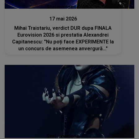
Stiri mondene
17 mai 2026
Mihai Traistariu, verdict DUR dupa FINALA
Eurovision 2026 si prestatia Alexandrei
Capitanescu: "Nu poți face EXPERIMENTE la
un concurs de asemenea anvergură..."
Stiri mondene