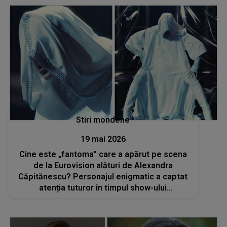
Stiri mondene
19 mai 2026
Cine este „fantoma” care a apărut pe scena
de la Eurovision alături de Alexandra
Căpitănescu? Personajul enigmatic a captat
atenția tuturor în timpul show-ului
spectaculos