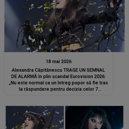
Stiri mondene
18 mai 2026
Alexandra Căpitănescu TRAGE UN SEMNAL
DE ALARMĂ în plin scandal Eurovision 2026:
„Nu este normal ca un întreg popor să fie tras
la răspundere pentru decizia celor 7
persoane”. Ce are de spus artista?