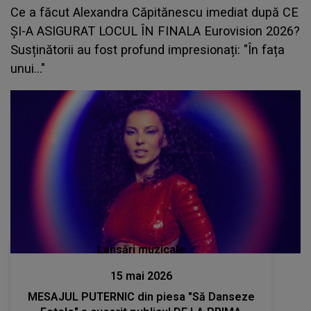
Ce a făcut Alexandra Căpitănescu imediat după CE
ȘI-A ASIGURAT LOCUL ÎN FINALA Eurovision 2026?
Susținătorii au fost profund impresionați: "În fața
unui..."
Lansări muzicale
15 mai 2026
MESAJUL PUTERNIC din piesa "Să Danseze