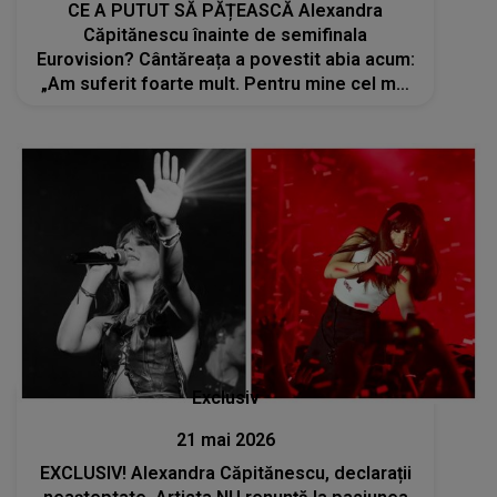
CE A PUTUT SĂ PĂȚEASCĂ Alexandra
Căpitănescu înainte de semifinala
Eurovision? Cântăreața a povestit abia acum:
„Am suferit foarte mult. Pentru mine cel mai
important lucru...”
Exclusiv
21 mai 2026
EXCLUSIV! Alexandra Căpitănescu, declarații