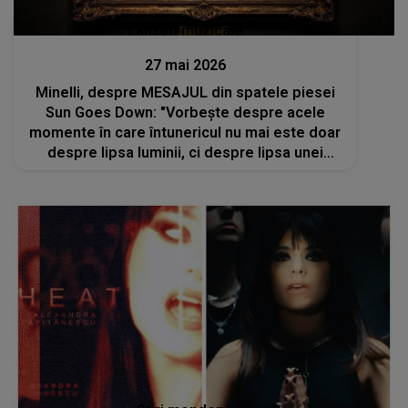
Lansări muzicale
27 mai 2026
Minelli, despre MESAJUL din spatele piesei
Sun Goes Down: "Vorbește despre acele
momente în care întunericul nu mai este doar
despre lipsa luminii, ci despre lipsa unei
persoane. Am pornit de la o..."