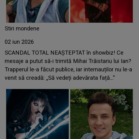
Stiri mondene
02 iun 2026
SCANDAL TOTAL NEAȘTEPTAT în showbiz! Ce
mesaje a putut să-i trimită Mihai Trăistariu lui Ian?
Trapperul le-a făcut publice, iar internauților nu le-a
venit să creadă: „Să vedeți adevărata față...”