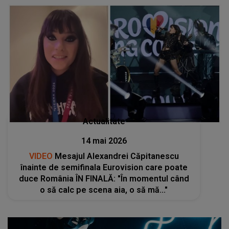
Actualitate
14 mai 2026
VIDEO
Mesajul Alexandrei Căpitanescu
înainte de semifinala Eurovision care poate
duce România ÎN FINALĂ: "În momentul când
o să calc pe scena aia, o să mă..."