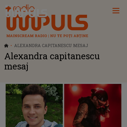
Radio Impuls
ALEXANDRA CAPITANESCU MESAJ
Alexandra capitanescu
mesaj