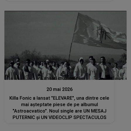
cântat...”
Lansări muzicale
20 mai 2026
Killa Fonic a lansat "ELEVARE", una dintre cele
mai așteptate piese de pe albumul
"Astroacvatico". Noul single are UN MESAJ
PUTERNIC și UN VIDEOCLIP SPECTACULOS