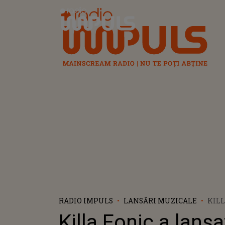
Radio Impuls
RADIO IMPULS
LANSĂRI MUZICALE
KILL
LANS
Killa Fonic a lansa
UNA