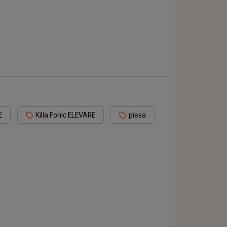
E
Killa Fonic ELEVARE
piesa