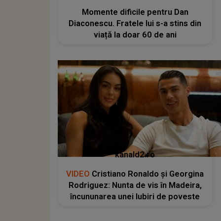
Momente dificile pentru Dan
Diaconescu. Fratele lui s-a stins din
viață la doar 60 de ani
kanald2.ro
VIDEO
Cristiano Ronaldo și Georgina
Rodriguez: Nunta de vis în Madeira,
încununarea unei Iubiri de poveste