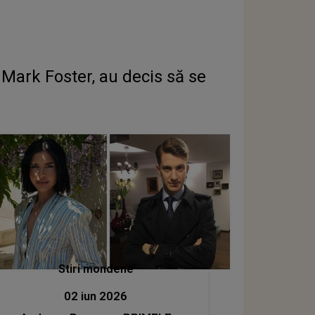
 Mark Foster, au decis să se
Stiri mondene
02 iun 2026