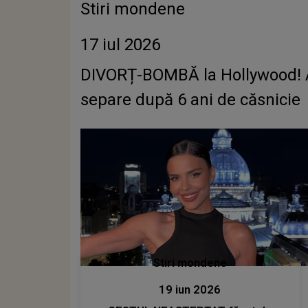
Stiri mondene
17 iul 2026
DIVORȚ-BOMBĂ la Hollywood! Act
separe după 6 ani de căsnicie
Stiri mondene
19 iun 2026