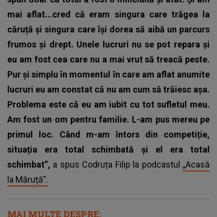
mai aflat...cred că eram singura care trăgea la
căruță și singura care își dorea să aibă un parcurs
frumos și drept. Unele lucruri nu se pot repara și
eu am fost cea care nu a mai vrut să treacă peste.
Pur și simplu în momentul în care am aflat anumite
lucruri eu am constat că nu am cum să trăiesc așa.
Problema este că eu am iubit cu tot sufletul meu.
Am fost un om pentru familie. L-am pus mereu pe
primul loc. Când m-am întors din competiție,
situația era total schimbată și el era total
schimbat”,
a spus Codruța Filip la podcastul
„Acasă
la Măruță”.
MAI MULTE DESPRE: