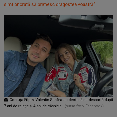
simt onorată să primesc dragostea voastră”
Codruța Filip și Valentin Sanfira au decis să se despartă după
7 ani de relație și 4 ani de căsnicie
(sursa foto: Facebook)