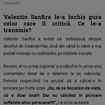
Facebook)
Valentin Sanfira le-a închis gura
celor care îl critică. Ce le-a
transmis?
Valentin Sanfira a evitat să vorbească despre
divorțul de Codruța Filip, însă din când în când a mai
postat mesaje cu subînțeles pe rețelele sociale.
Recent, el nu a mai suportat și a răbufnit în urma unui
comentariu lăsat de o doamnă la un videoclip.
Femeia respectivă l-a acuzat că a călcat-o în
picioare pe fosta soție.
„Da, să ne bucurăm de viață,
că e doar una!!! Dar nu călcând în picioare
sufletele altor persoane!!!!”,
i-a scris aceasta.