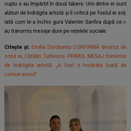
cuplu s-au împărțit în două tabere. Unii dintre ei sunt
alături de îndrăgita artistă și îl critică pe fostul ei soț.
Iată cum le-a închis gura Valentin Sanfira după ce i-
au transmis mesaje dure pe rețelele sociale.
Citește și:
Emilia Dorobanțu CONFIRMĂ divorțul de
soțul ei, Cătălin Tutilescu. PRIMUL MESAJ transmis
de îndrăgita artistă: „A fost o hotărâre luată de
comun acord”