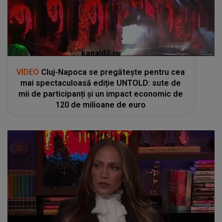
kanald2.ro
VIDEO
Cluj-Napoca se pregătește pentru cea
mai spectaculoasă ediție UNTOLD: sute de
mii de participanți și un impact economic de
120 de milioane de euro