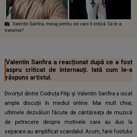
Valentin Sanfira, mesaj pentru cei care îl critică. Ce le-a
transmis?
Valentin Sanfira a reacționat după ce a fost
aspru criticat de internauți. Iată cum le-a
răspuns artistul.
Divorțul dintre Codruța Filip și Valentin Sanfira a iscat
ample discuții în mediul online. Mai mult chiar,
ultimele dezvăluiri făcute de cântăreața de muzică
de petrecere despre motivele care au dus la
separare au amplificat scandalul. Acum, fanii fostului