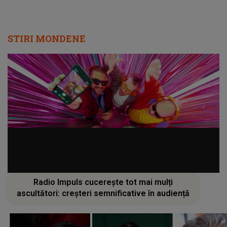
STIRI MONDENE
Radio Impuls cucerește tot mai mulți
ascultători: creșteri semnificative în audiență