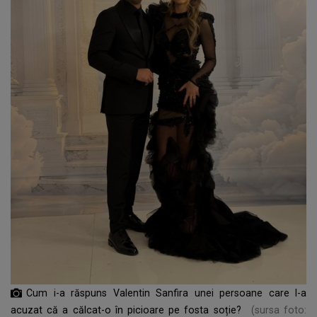
Cum i-a răspuns Valentin Sanfira unei persoane care l-a
acuzat că a călcat-o în picioare pe fosta soție?
(sursa foto: