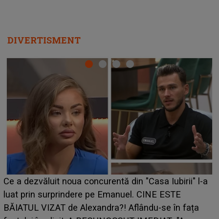
DIVERTISMENT
HOROSCOP 7 august 2026. Zodia care intră într-o
perioadă marcată de încercări. Problemele se adună
din toate părțile, iar o veste neașteptată îi dă planurile