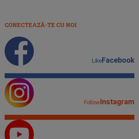
CONECTEAZĂ-TE CU NOI
Facebook
Like
Instagram
Follow