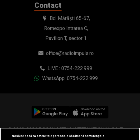
Contact
Bd. Mărăști 65-67,
Romexpo Intrarea C,
Pavilion T, sector 1
office@radioimpuls.ro
LIVE : 0754-222.999
WhatsApp: 0754-222.999
© 2019-2026 DOGAN MEDIA INTERNATIONAL SA, Toate
Nouă ne pasă ca datele tale personale să rămână confidențiale
drepturile rezervate.