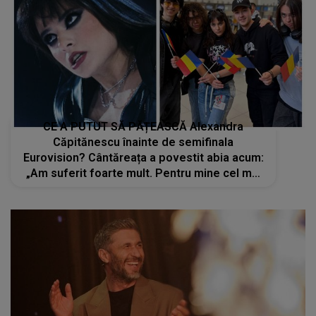
CE A PUTUT SĂ PĂȚEASCĂ Alexandra
Căpitănescu înainte de semifinala
Eurovision? Cântăreața a povestit abia acum:
„Am suferit foarte mult. Pentru mine cel mai
important lucru...”