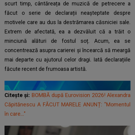
scurt timp, cântăreața de muzică de petrecere a
făcut o serie de declarații neașteptate despre
motivele care au dus la destrămarea căsniciei sale.
Extrem de afectată, ea a dezvăluit că a trăit o
minciună alături de fostul soț. Acum, ea se
concentrează asupra carierei și încearcă să meargă
mai departe cu ajutorul celor dragi. Iată declarațiile
făcute recent de frumoasa artistă.
Citește și:
BOMBĂ după Eurovision 2026! Alexandra
Căpitănescu A FĂCUT MARELE ANUNȚ: "Momentul
în care..."