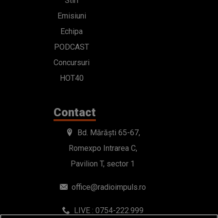
Stiri
Emisiuni
Echipa
PODCAST
Concursuri
HOT40
Contact
Bd. Mărăști 65-67,
Romexpo Intrarea C,
Pavilion T, sector 1
office@radioimpuls.ro
LIVE : 0754-222.999