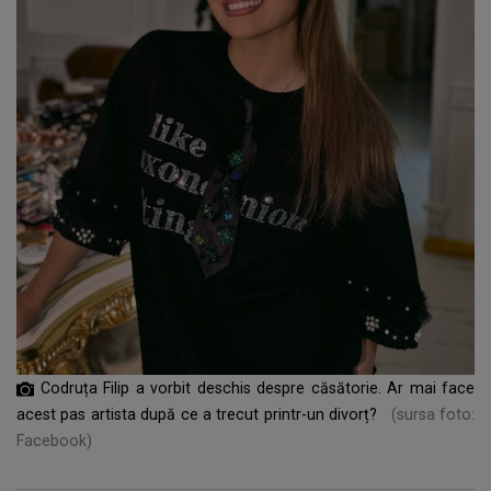
Codruța Filip a vorbit deschis despre căsătorie. Ar mai face
acest pas artista după ce a trecut printr-un divorț?
(sursa foto:
Facebook)