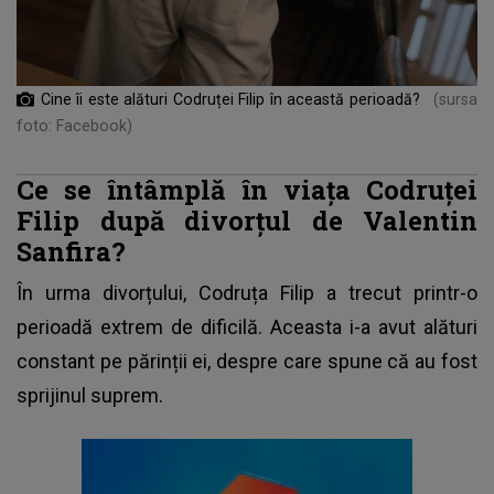
Cine îi este alături Codruței Filip în această perioadă?
(sursa
foto: Facebook)
Ce se întâmplă în viața Codruței
Filip după divorțul de Valentin
Sanfira?
În urma divorțului,
Codruța Filip
a trecut printr-o
perioadă extrem de dificilă. Aceasta i-a avut alături
constant pe părinții ei, despre care spune că au fost
sprijinul suprem.