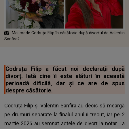
Mai crede Codruța Filip în căsătorie după divorțul de Valentin
Sanfira?
Codruța Filip a făcut noi declarații după
divorț. Iată cine îi este alături în această
perioadă dificilă, dar și ce are de spus
despre căsătorie.
Codruța Filip și Valentin Sanfira au decis să meargă
pe drumuri separate la finalul anului trecut, iar pe 2
martie 2026 au semnat actele de divorț la notar. La