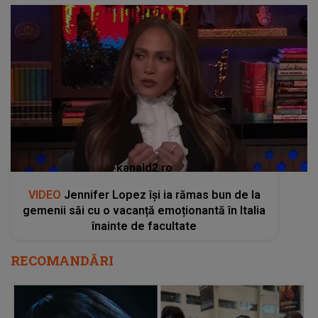
kanald2.ro
VIDEO
Jennifer Lopez își ia rămas bun de la
gemenii săi cu o vacanță emoționantă în Italia
înainte de facultate
RECOMANDĂRI