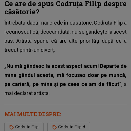
Ce are de spus Codruța Filip despre
căsătorie?
Întrebată dacă mai crede în căsătorie, Codruța Filip a
recunoscut că, deocamdată, nu se gândește la acest
pas. Artista spune că are alte priorități după ce a
trecut printr-un divorț.
„Nu mă gândesc la acest aspect acum! Departe de
mine gândul acesta, mă focusez doar pe muncă,
pe carieră, pe mine și pe ceea ce am de făcut”
, a
mai declarat
artista
.
MAI MULTE DESPRE:
Codruta Filip
Codruta Filip d