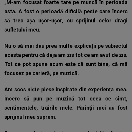
„M-am focusat foarte tare pe muncă în perioada
asta. A fost o perioadă dificilă peste care încerc
să trec așa ușor-ușor, cu sprijinul celor dragi
sufletului meu.
Nu o să mai dau prea multe explicații pe subiectul
acesta pentru că deja am zis tot ce am avut de zis.
Tot ce pot spune acum este că sunt bine, că mă
focusez pe carieră, pe muzică.
Am scos niște piese inspirate din experiența mea.
Încerc să pun pe muzică tot ceea ce simt,
sentimentele, trăirile mele. Părinții mei au fost
sprijinul meu suprem.