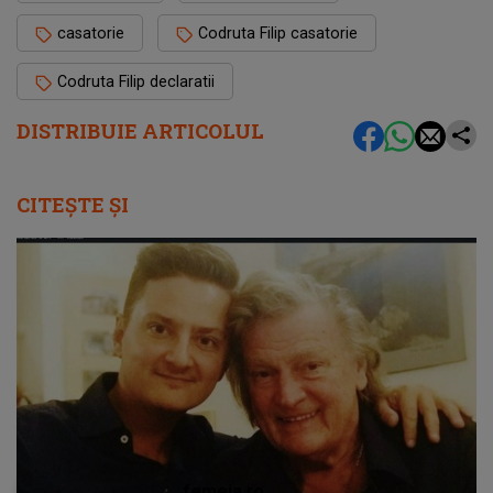
casatorie
Codruta Filip casatorie
Codruta Filip declaratii
DISTRIBUIE ARTICOLUL
CITEȘTE ȘI
femeia.ro