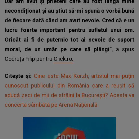
Dar am avut și prieteni care au fost lângă mine
necondiționat și au știut să-mi spună o vorbă bună
de fiecare dată când am avut nevoie. Cred că e un
lucru foarte important pentru sufletul unui om.
Oricât ai fi de puternic tot ai nevoie de suport
moral, de un umăr pe care să plângi”
, a spus
Codruța Filip pentru
Click.ro.
Citește și:
Cine este Max Korzh, artistul mai puțin
cunoscut publicului din România care a reușit să
aducă zeci de mii de străini la București? Acesta va
concerta sâmbătă pe Arena Națională