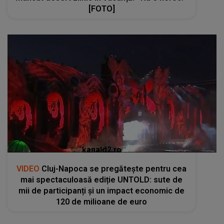
[FOTO]
kanald2.ro
VIDEO
Cluj-Napoca se pregătește pentru cea
mai spectaculoasă ediție UNTOLD: sute de
mii de participanți și un impact economic de
120 de milioane de euro