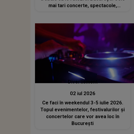
mai tari concerte, spectacole,
festivaluri și multe altele
Divertisment
02 iul 2026
Ce faci în weekendul 3-5 iulie 2026.
Topul evenimentelor, festivalurilor și
concertelor care vor avea loc în
București