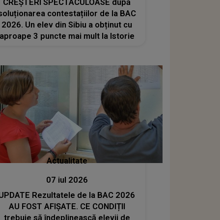
CREȘTERI SPECTACULOASE după
soluționarea contestațiilor de la BAC
2026. Un elev din Sibiu a obținut cu
aproape 3 puncte mai mult la Istorie
Actualitate
07 iul 2026
UPDATE Rezultatele de la BAC 2026
AU FOST AFIȘATE. CE CONDIȚII
trebuie să îndeplinească elevii de