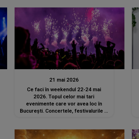
Divertisment
21 mai 2026
Ce faci în weekendul 22-24 mai
2026. Topul celor mai tari
evenimente care vor avea loc în
București. Concertele, festivalurile și
spectacolele pe care nu trebuie să le
ratezi