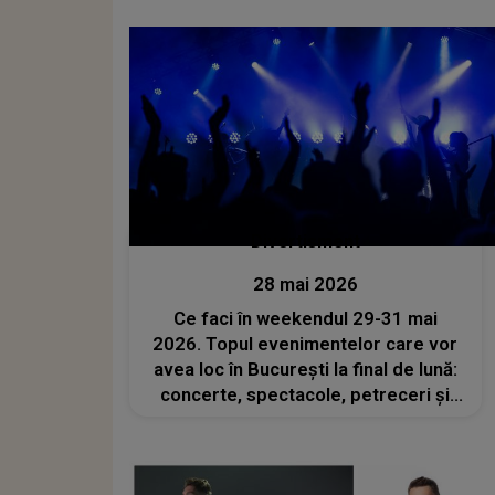
Divertisment
28 mai 2026
Ce faci în weekendul 29-31 mai
2026. Topul evenimentelor care vor
avea loc în București la final de lună:
concerte, spectacole, petreceri și
activități pentru cei mici