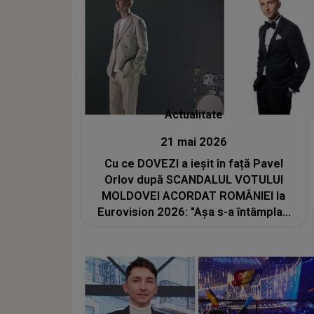
Actualitate
21 mai 2026
Cu ce DOVEZI a ieșit în față Pavel
Orlov după SCANDALUL VOTULUI
MOLDOVEI ACORDAT ROMÂNIEI la
Eurovision 2026: "Așa s-a întâmplat!
Nu vreau și nu..."