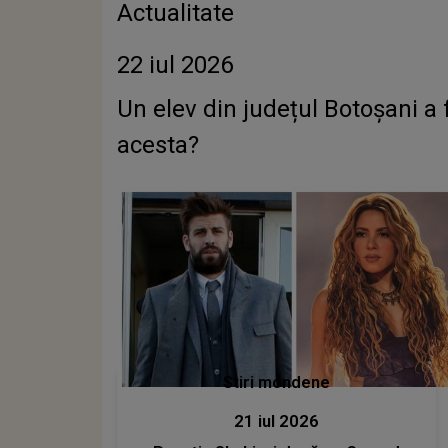
Actualitate
22 iul 2026
Un elev din județul Botoșani a 
acesta?
Stiri mondene
21 iul 2026