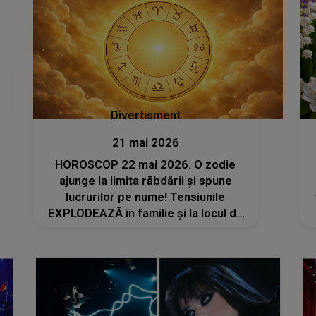
Divertisment
21 mai 2026
HOROSCOP 22 mai 2026. O zodie
ajunge la limita răbdării și spune
lucrurilor pe nume! Tensiunile
EXPLODEAZĂ în familie și la locul de
muncă