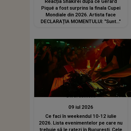
Reacția Shakirei după ce Gerard
Piqué a fost surprins la finala Cupei
Mondiale din 2026. Artista face
DECLARAȚIA MOMENTULUI: "Sunt..."
Divertisment
09 iul 2026
Ce faci în weekendul 10-12 iulie
2026. Lista evenimentelor pe care nu
trebuie să le ratezi în București. Cele