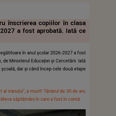
u înscrierea copiilor în clasa
-2027 a fost aprobată. Iată ce
regătitoare în anul școlar 2026-2027 a fost
e, de Ministerul Educației și Cercetării. Iată
a școală, dar și când încep cele două etape
 al Iranului”, a murit! Tânărul de 30 de ani,
 câteva săptămâni în care a fost în comă