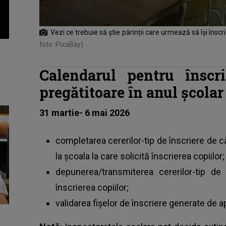
Vezi ce trebuie să știe părinții care urmează să își înscri
foto: PixaBay)
Calendarul pentru înscri
pregătitoare în anul școla
31 martie- 6 mai 2026
completarea cererilor-tip de înscriere de că
la școala la care solicită înscrierea copiilor;
depunerea/transmiterea cererilor-tip de 
înscrierea copiilor;
validarea fişelor de înscriere generate de a