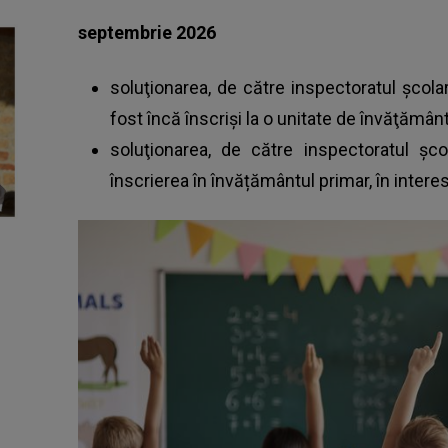
septembrie 2026
soluţionarea, de către inspectoratul şcolar,
fost încă înscriși la o unitate de învăţământ
soluţionarea, de către inspectoratul şcola
înscrierea în învățământul primar, în interes