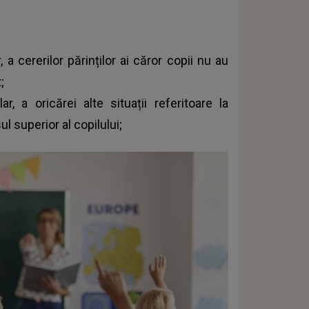
 a cererilor părinților ai căror copii nu au
;
r, a oricărei alte situații referitoare la
ul superior al copilului;