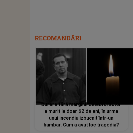
RECOMANDĂRI
Durere fără margini! Celebrul actor
a murit la doar 62 de ani, în urma
unui incendiu izbucnit într-un
hambar. Cum a avut loc tragedia?