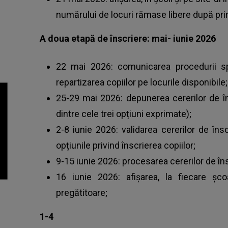
numărului de locuri rămase libere după pri
A doua etapă de înscriere: mai- iunie 2026
22 mai 2026: comunicarea procedurii sp
repartizarea copiilor pe locurile disponibile;
25-29 mai 2026: depunerea cererilor de în
dintre cele trei opțiuni exprimate);
2-8 iunie 2026: validarea cererilor de îns
opțiunile privind înscrierea copiilor;
9-15 iunie 2026: procesarea cererilor de îns
16 iunie 2026: afişarea, la fiecare școa
pregătitoare;
1-4