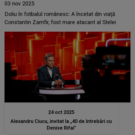
03 nov 2025
Doliu în fotbalul românesc: A încetat din viaţă
Constantin Zamfir, fost mare atacant al Stelei
Divertisment
24 oct 2025
Alexandru Ciucu, invitat la „40 de întrebări cu
Denise Rifai”