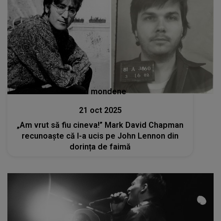
Stiri mondene
21 oct 2025
„Am vrut să fiu cineva!” Mark David Chapman
recunoaște că l-a ucis pe John Lennon din
dorința de faimă