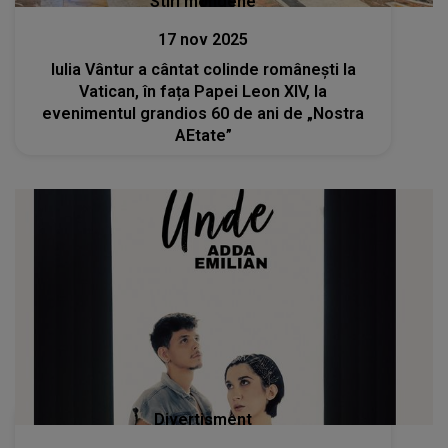
Stiri mondene
17 nov 2025
Iulia Vântur a cântat colinde românești la
Vatican, în fața Papei Leon XIV, la
evenimentul grandios 60 de ani de „Nostra
AEtate”
Divertisment