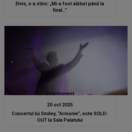
Elvis, s-a stins: „Mi-a fost alături până la
final…”
Divertisment
20 oct 2025
Concertul lui Smiley, “Armonie”, este SOLD-
OUT la Sala Palatului