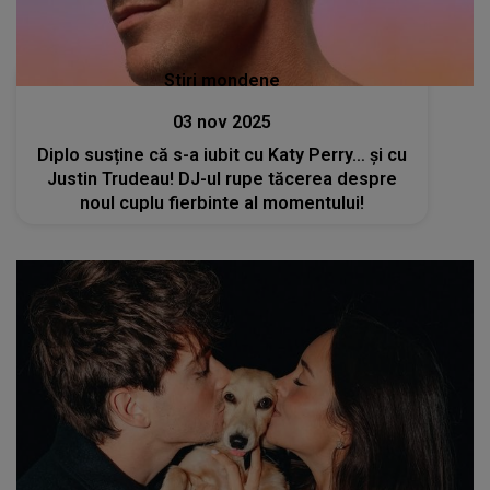
Stiri mondene
03 nov 2025
Diplo susține că s-a iubit cu Katy Perry… și cu
Justin Trudeau! DJ-ul rupe tăcerea despre
noul cuplu fierbinte al momentului!