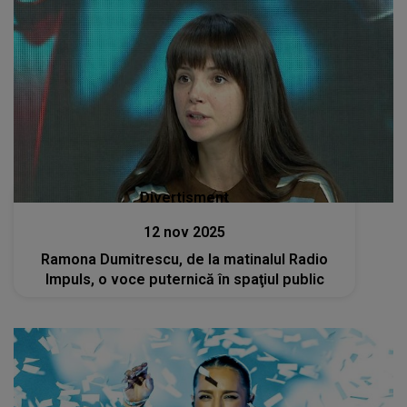
Divertisment
12 nov 2025
Ramona Dumitrescu, de la matinalul Radio
Impuls, o voce puternică în spaţiul public