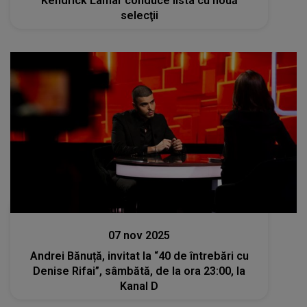
Kendrick Lamar conduce lista cu nouă
selecţii
Stiri mondene
07 nov 2025
Andrei Bănuță, invitat la “40 de întrebări cu
Denise Rifai”, sâmbătă, de la ora 23:00, la
Kanal D