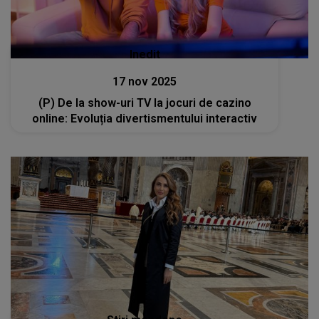
Inedit
17 nov 2025
(P) De la show-uri TV la jocuri de cazino
online: Evoluția divertismentului interactiv