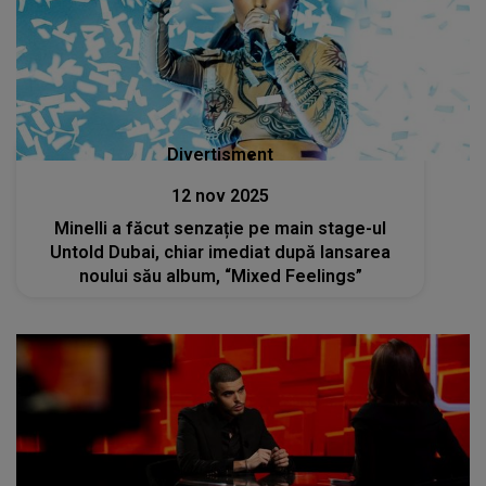
Divertisment
12 nov 2025
Minelli a făcut senzație pe main stage-ul
Untold Dubai, chiar imediat după lansarea
noului său album, “Mixed Feelings”