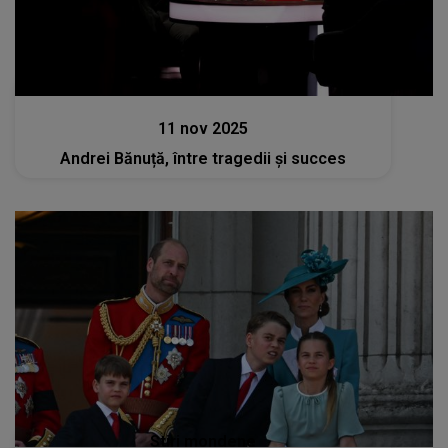
Stiri mondene
11 nov 2025
Andrei Bănuță, între tragedii și succes
Stiri mondene