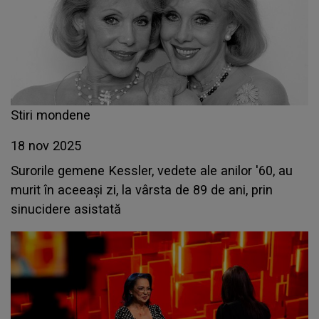
Stiri mondene
18 nov 2025
Surorile gemene Kessler, vedete ale anilor '60, au
murit în aceeaşi zi, la vârsta de 89 de ani, prin
sinucidere asistată