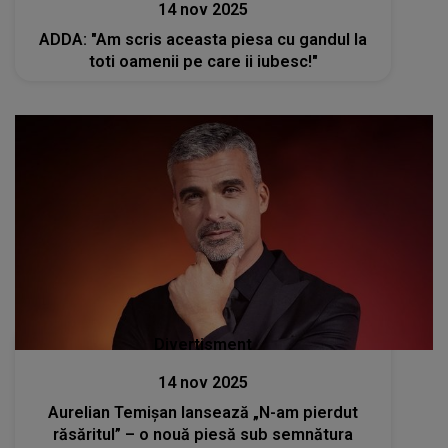
14 nov 2025
ADDA: "Am scris aceasta piesa cu gandul la
toti oamenii pe care ii iubesc!"
Divertisment
14 nov 2025
Aurelian Temișan lansează „N-am pierdut
răsăritul” – o nouă piesă sub semnătura