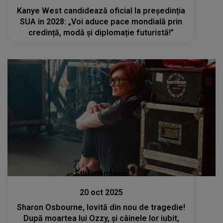
Kanye West candidează oficial la președinția
SUA in 2028: „Voi aduce pace mondială prin
credință, modă și diplomație futuristă!”
Stiri mondene
20 oct 2025
Sharon Osbourne, lovită din nou de tragedie!
După moartea lui Ozzy, și câinele lor iubit,