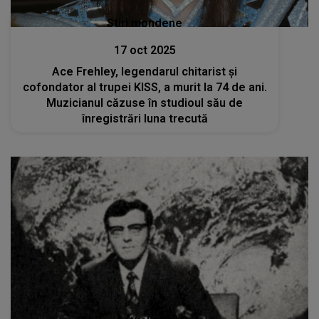
Stiri mondene
17 oct 2025
Ace Frehley, legendarul chitarist și
cofondator al trupei KISS, a murit la 74 de ani.
Muzicianul căzuse în studioul său de
înregistrări luna trecută