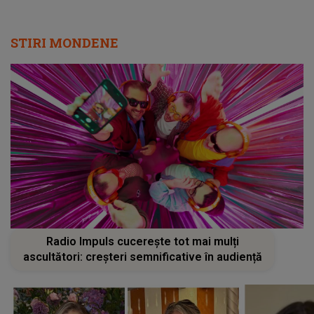
STIRI MONDENE
Radio Impuls cucerește tot mai mulți
ascultători: creșteri semnificative în audiență