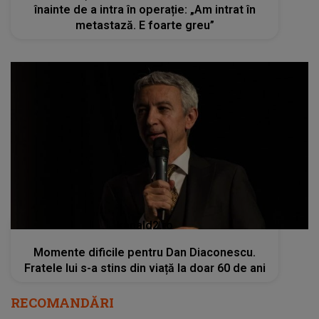
înainte de a intra în operație: „Am intrat în
metastază. E foarte greu”
kanald2.ro
Momente dificile pentru Dan Diaconescu.
Fratele lui s-a stins din viață la doar 60 de ani
RECOMANDĂRI