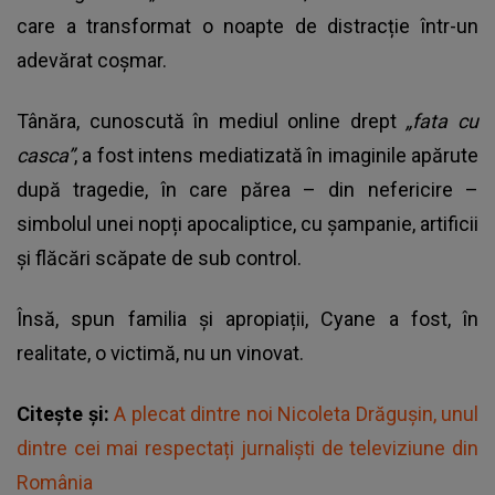
care a transformat o noapte de distracție într-un
adevărat coșmar.
Tânăra, cunoscută în mediul online drept
„fata cu
casca”
, a fost intens mediatizată în imaginile apărute
după tragedie, în care părea – din nefericire –
simbolul unei nopți apocaliptice, cu șampanie, artificii
și flăcări scăpate de sub control.
Însă, spun familia și apropiații, Cyane a fost, în
realitate, o victimă, nu un vinovat.
Citește și:
A plecat dintre noi Nicoleta Drăgușin, unul
dintre cei mai respectați jurnaliști de televiziune din
România