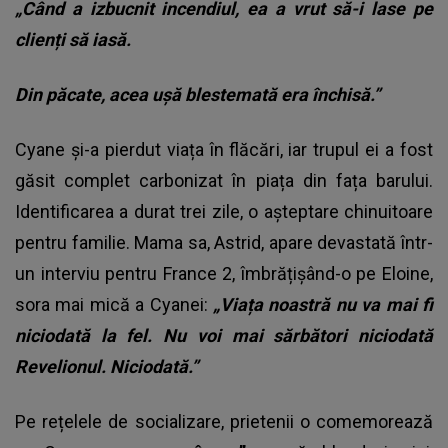
„Când a izbucnit incendiul, ea a vrut să-i lase pe
clienți să iasă.
Din păcate, acea ușă blestemată era închisă.”
Cyane și-a pierdut viața în flăcări, iar trupul ei a fost
găsit complet carbonizat în piața din fața barului.
Identificarea a durat trei zile, o așteptare chinuitoare
pentru familie. Mama sa, Astrid, apare devastată într-
un interviu pentru France 2, îmbrățișând-o pe Eloine,
sora mai mică a Cyanei:
„Viața noastră nu va mai fi
niciodată la fel. Nu voi mai sărbători niciodată
Revelionul. Niciodată.”
Pe rețelele de socializare, prietenii o comemorează