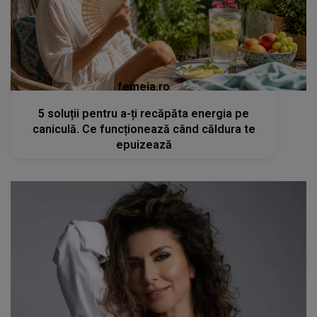
femeia.ro
5 soluții pentru a-ți recăpăta energia pe
caniculă. Ce funcționează când căldura te
epuizează