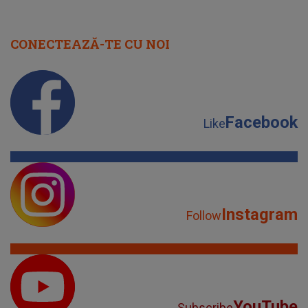
CONECTEAZĂ-TE CU NOI
Facebook
Like
Instagram
Follow
YouTube
Subscribe