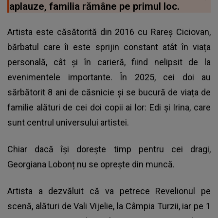
aplauze, familia rămâne pe primul loc.
Artista este căsătorită din 2016 cu Rareș Ciciovan,
bărbatul care îi este sprijin constant atât în viața
personală, cât și în carieră, fiind nelipsit de la
evenimentele importante. În 2025, cei doi au
sărbătorit 8 ani de căsnicie și se bucură de viața de
familie alături de cei doi copii ai lor: Edi și Irina, care
sunt centrul universului artistei.
Chiar dacă își dorește timp pentru cei dragi,
Georgiana Lobonț nu se oprește din muncă.
Artista a dezvăluit că va petrece Revelionul pe
scenă, alături de Vali Vijelie, la Câmpia Turzii, iar pe 1