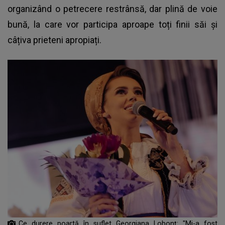
organizând o petrecere restrânsă, dar plină de voie
bună, la care vor participa aproape toți finii săi și
câțiva prieteni apropiați.
Ce durere poartă în suflet Georgiana Lobonț: "Mi-a fost