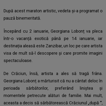
După acest maraton artistic, vedeta și-a programat o
pauză binemeritată.
Începând cu 2 ianuarie, Georgiana Lobonț va pleca
într-o vacanță exotică până pe 14 ianuarie, iar
destinația aleasă este Zanzibar, un loc pe care artista
visa de mult să-l descopere și care promite imagini
spectaculoase.
De Crăciun, însă, artista a ales să tragă frâna.
Georgiana Lobonț a mărturisit că nu a cântat deloc în
perioada sărbătorilor, preferând liniștea și
momentele petrecute alături de familie. Mai mult,
aceasta a decis să sărbătorească Crăciunul „după
”
,