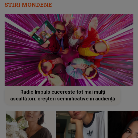
STIRI MONDENE
Radio Impuls cucerește tot mai mulți
ascultători: creșteri semnificative în audiență