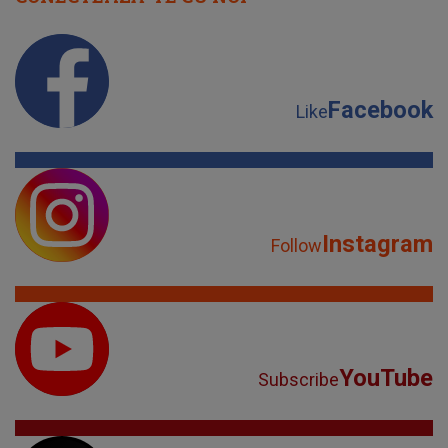
Facebook
Like
Instagram
Follow
YouTube
Subscribe