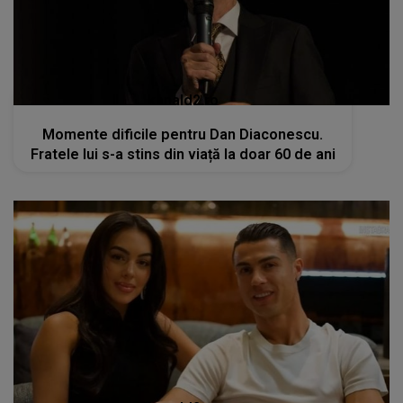
kanald2.ro
Momente dificile pentru Dan Diaconescu.
Fratele lui s-a stins din viață la doar 60 de ani