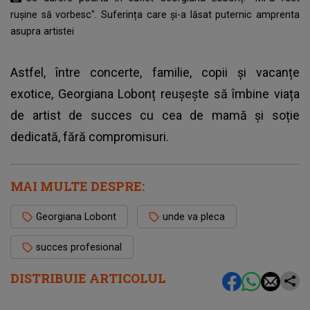
rușine să vorbesc". Suferința care și-a lăsat puternic amprenta
asupra artistei
Astfel, între concerte, familie, copii și vacanțe
exotice, Georgiana Lobonț reușește să îmbine viața
de artist de succes cu cea de mamă și soție
dedicată, fără compromisuri.
MAI MULTE DESPRE:
Georgiana Lobont
unde va pleca
succes profesional
DISTRIBUIE ARTICOLUL