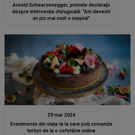
Arnold Schwarzenegger, primele declarații
despre intervenția chirugicală: "Am devenit
un pic mai mult o maşină"
Actualitate
29 mar 2024
Evenimente din viața ta la care poți comanda
torturi de la o cofetărie online