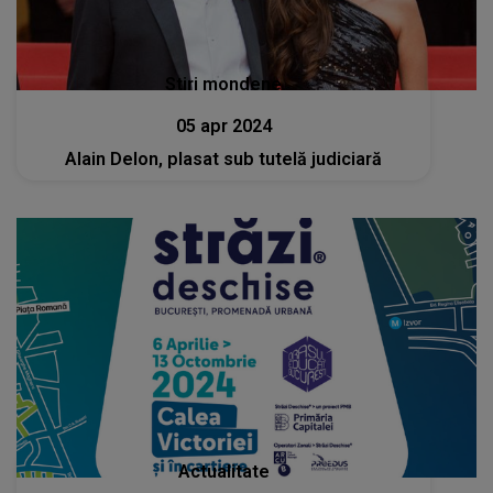
Stiri mondene
05 apr 2024
Alain Delon, plasat sub tutelă judiciară
Actualitate