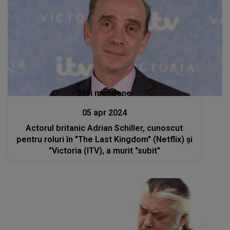
Stiri mondene
05 apr 2024
Actorul britanic Adrian Schiller, cunoscut
pentru roluri în "The Last Kingdom" (Netflix) şi
"Victoria (ITV), a murit "subit"