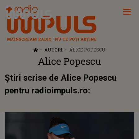
Radio Impuls
AUTORI
ALICE POPESCU
Alice Popescu
Știri scrise de Alice Popescu
pentru radioimpuls.ro: