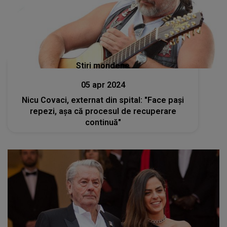
Stiri mondene
05 apr 2024
Nicu Covaci, externat din spital: "Face paşi
repezi, aşa că procesul de recuperare
continuă"