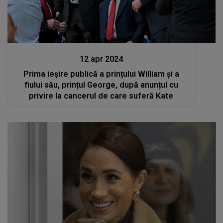
Stiri mondene
12 apr 2024
Prima ieșire publică a prințului William și a
fiului său, prințul George, după anunțul cu
privire la cancerul de care suferă Kate