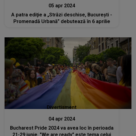
05 apr 2024
A patra ediţie a „Străzi deschise, Bucureşti -
Promenadă Urbană” debutează în 6 aprilie
Divertisment
04 apr 2024
Bucharest Pride 2024 va avea loc în perioada
21-29 iunie. "We are ready" este tema celui