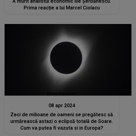
A murit analistul economic Ilie Şerbănescu.
Prima reacție a lui Marcel Ciolacu
Divertisment
08 apr 2024
Zeci de milioane de oameni se pregătesc să
urmărească astazi o eclipsă totală de Soare.
Cum va putea fi vazuta si in Europa?