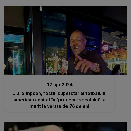
Divertisment
12 apr 2024
O.J. Simpson, fostul superstar al fotbalului
american achitat în ”procesul secolului”, a
murit la vârsta de 76 de ani