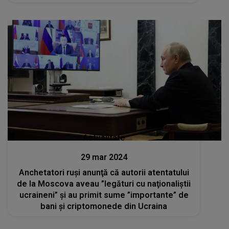
Actualitate
29 mar 2024
Anchetatori ruşi anunţă că autorii atentatului
de la Moscova aveau ”legături cu naţionaliştii
ucraineni” şi au primit sume ”importante” de
bani şi criptomonede din Ucraina