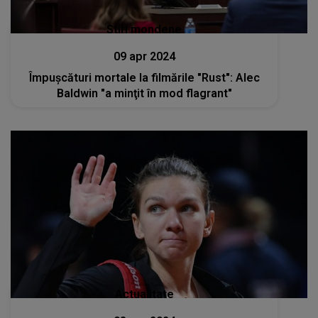
Stiri mondene
09 apr 2024
Împuşcături mortale la filmările "Rust": Alec
Baldwin "a minţit în mod flagrant"
Actualitate