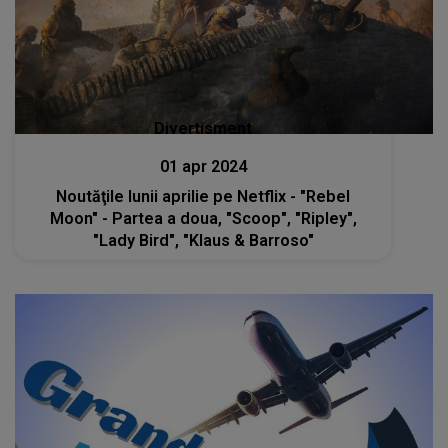
Divertisment
01 apr 2024
Noutăţile lunii aprilie pe Netflix - "Rebel
Moon" - Partea a doua, "Scoop", "Ripley",
"Lady Bird", "Klaus & Barroso"