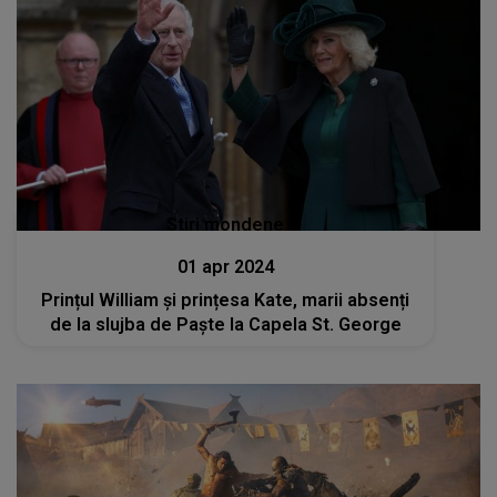
Stiri mondene
01 apr 2024
Prințul William și prințesa Kate, marii absenți
de la slujba de Paşte la Capela St. George