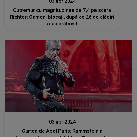
03 apr 2024
Cutremur cu magnitudinea de 7,4 pe scara
Richter: Oameni blocaţi, după ce 26 de clădiri
s-au prăbuşit
Stiri mondene
03 apr 2024
Curtea de Apel Paris: Rammstein a