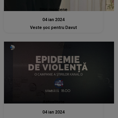
Stiri mondene
04 ian 2024
Veste șoc pentru Davut
Actualitate
04 ian 2024