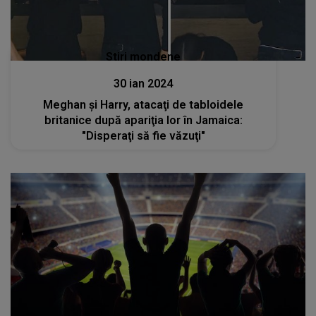
Stiri mondene
30 ian 2024
Meghan şi Harry, atacaţi de tabloidele
britanice după apariţia lor în Jamaica:
"Disperaţi să fie văzuţi"