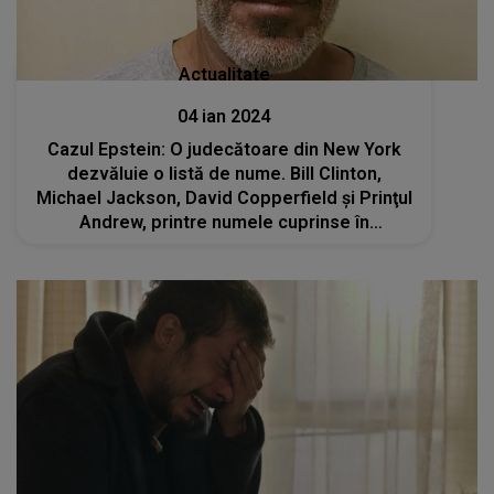
Actualitate
04 ian 2024
Cazul Epstein: O judecătoare din New York
dezvăluie o listă de nume. Bill Clinton,
Michael Jackson, David Copperfield şi Prinţul
Andrew, printre numele cuprinse în
documentele judiciare