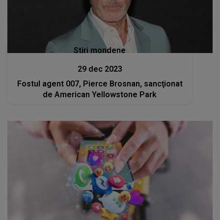
Stiri mondene
29 dec 2023
Fostul agent 007, Pierce Brosnan, sancţionat
de American Yellowstone Park