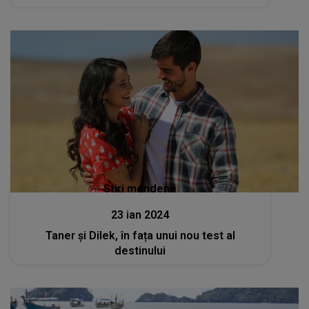
Stiri mondene
23 ian 2024
Taner și Dilek, în fața unui nou test al
destinului