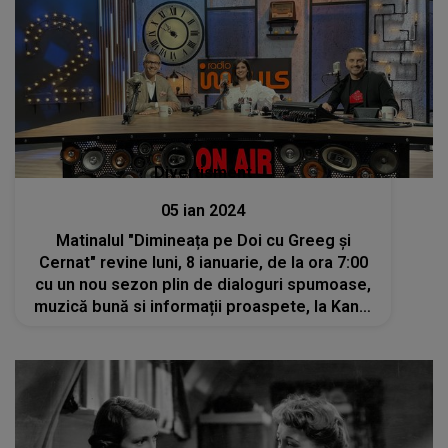
Divertisment
05 ian 2024
Matinalul "Dimineața pe Doi cu Greeg și
Cernat" revine luni, 8 ianuarie, de la ora 7:00
cu un nou sezon plin de dialoguri spumoase,
muzică bună si informații proaspete, la Kanal
D2 si Radio Impuls