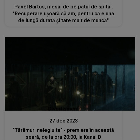
Pavel Bartos, mesaj de pe patul de spital:
"Recuperare uşoară să am, pentru că e una
de lungă durată şi tare mult de muncă"
Divertisment
27 dec 2023
“Tărâmuri nelegiuite” - premiera în această
seară, de la ora 20:00, la Kanal D