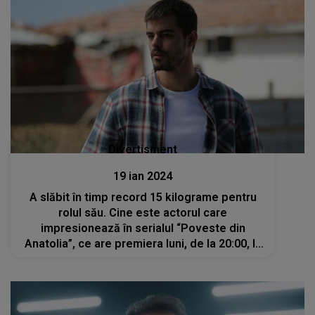
Divertisment
19 ian 2024
A slăbit în timp record 15 kilograme pentru
rolul său. Cine este actorul care
impresionează în serialul “Poveste din
Anatolia”, ce are premiera luni, de la 20:00, la
Kanal D