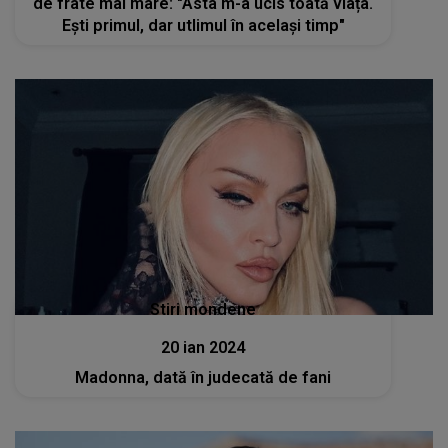
de frate mai mare: "Asta m-a ucis toată viața.
Ești primul, dar utlimul în același timp"
Stiri mondene
20 ian 2024
Madonna, dată în judecată de fani