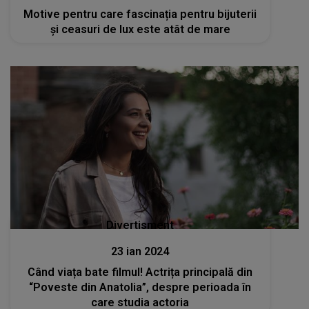
Motive pentru care fascinația pentru bijuterii
și ceasuri de lux este atât de mare
Divertisment
23 ian 2024
Când viața bate filmul! Actrița principală din
“Poveste din Anatolia”, despre perioada în
care studia actoria