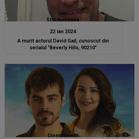
Stiri mondene
22 ian 2024
A murit actorul David Gail, cunoscut din
serialul "Beverly Hills, 90210"
Divertisment