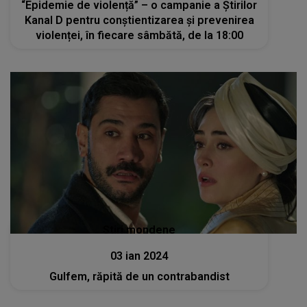
“Epidemie de violență” – o campanie a Știrilor
Kanal D pentru conștientizarea și prevenirea
violenței, în fiecare sâmbătă, de la 18:00
Stiri mondene
03 ian 2024
Gulfem, răpită de un contrabandist