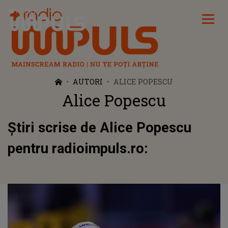
Radio Impuls
AUTORI
ALICE POPESCU
Alice Popescu
Știri scrise de Alice Popescu
pentru radioimpuls.ro: