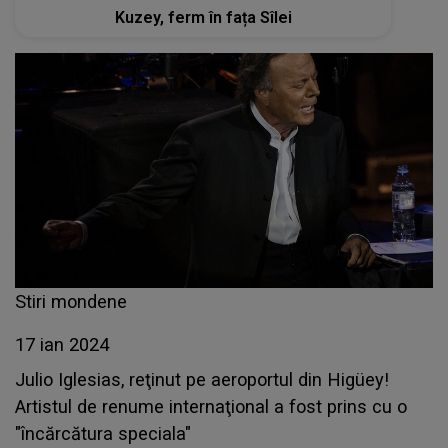
Kuzey, ferm în fața Sîlei
Stiri mondene
17 ian 2024
Julio Iglesias, reţinut pe aeroportul din Higüey!
Artistul de renume internaţional a fost prins cu o
"încărcătura speciala"