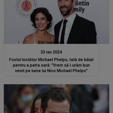
Stiri mondene
23 ian 2024
Fostul înotător Michael Phelps, tată de băiat
pentru a patra oară: "Vrem să-i urăm bun
venit pe lume lui Nico Michael Phelps"