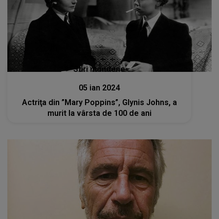
Stiri mondene
05 ian 2024
Actriţa din ”Mary Poppins”, Glynis Johns, a
murit la vârsta de 100 de ani