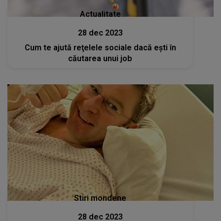
Actualitate
28 dec 2023
Cum te ajută reţelele sociale dacă eşti în
căutarea unui job
Stiri mondene
28 dec 2023