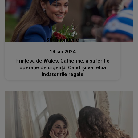
Stiri mondene
18 ian 2024
Prinţesa de Wales, Catherine, a suferit o
operație de urgență. Când își va relua
îndatoririle regale