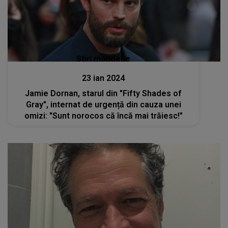
Stiri mondene
23 ian 2024
Jamie Dornan, starul din "Fifty Shades of
Gray", internat de urgență din cauza unei
omizi: "Sunt norocos că încă mai trăiesc!"