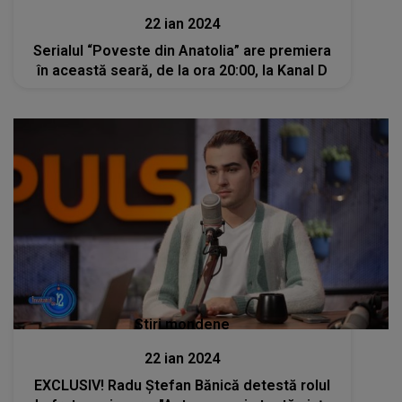
22 ian 2024
Serialul “Poveste din Anatolia” are premiera
în această seară, de la ora 20:00, la Kanal D
Stiri mondene
22 ian 2024
EXCLUSIV! Radu Ștefan Bănică detestă rolul