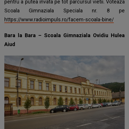
pentru a putea invata pe tot parcursul vietii. Voteaza
Scoala Gimnaziala Speciala nr. 8 pe
https://www.radioimpuls.ro/facem-scoala-bine/
Bara la Bara – Scoala Gimnaziala Ovidiu Hulea
Aiud