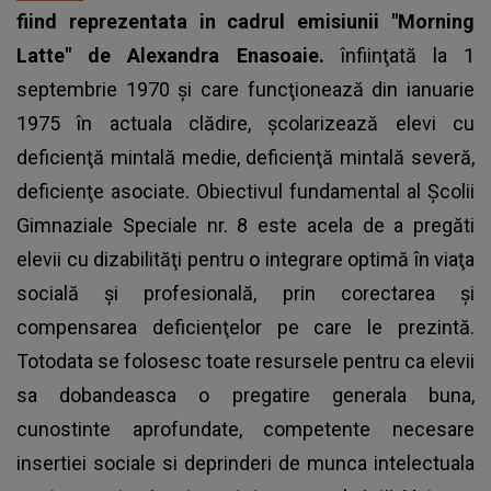
fiind reprezentata in cadrul emisiunii "Morning
Latte" de Alexandra Enasoaie.
înfiinţată la 1
septembrie 1970 şi care funcţionează din ianuarie
1975 în actuala clădire, şcolarizează elevi cu
deficienţă mintală medie, deficienţă mintală severă,
deficienţe asociate. Obiectivul fundamental al Şcolii
Gimnaziale Speciale nr. 8 este acela de a pregăti
elevii cu dizabilităţi pentru o integrare optimă în viaţa
socială şi profesională, prin corectarea şi
compensarea deficienţelor pe care le prezintă.
Totodata se folosesc toate resursele pentru ca elevii
sa dobandeasca o pregatire generala buna,
cunostinte aprofundate, competente necesare
insertiei sociale si deprinderi de munca intelectuala