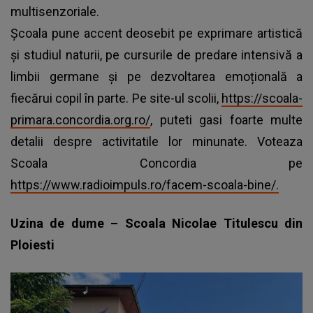
multisenzoriale.
Școala pune accent deosebit pe exprimare artistică
şi studiul naturii, pe cursurile de predare intensivă a
limbii germane și pe dezvoltarea emoțională a
fiecărui copil în parte. Pe site-ul scolii,
https://scoala-
primara.concordia.org.ro/
, puteti gasi foarte multe
detalii despre activitatile lor minunate. Voteaza
Scoala Concordia pe
https://www.radioimpuls.ro/facem-scoala-bine/.
Uzina de dume – Scoala Nicolae Titulescu din
Ploiesti