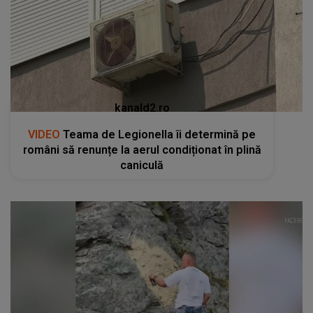
kanald2.ro
VIDEO
Teama de Legionella îi determină pe
români să renunțe la aerul condiționat în plină
caniculă