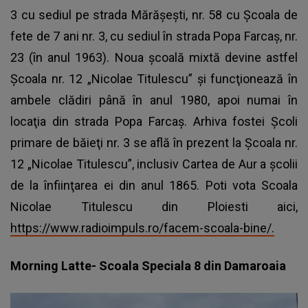
3 cu sediul pe strada Mărăşeşti, nr. 58 cu Şcoala de
fete de 7 ani nr. 3, cu sediul în strada Popa Farcaş, nr.
23 (în anul 1963). Noua şcoală mixtă devine astfel
Şcoala nr. 12 „Nicolae Titulescu” şi funcţionează în
ambele clădiri până în anul 1980, apoi numai în
locaţia din strada Popa Farcaş. Arhiva fostei Şcoli
primare de băieţi nr. 3 se află în prezent la Şcoala nr.
12 „Nicolae Titulescu”, inclusiv Cartea de Aur a şcolii
de la înfiinţarea ei din anul 1865. Poti vota Scoala
Nicolae Titulescu din Ploiesti aici,
https://www.radioimpuls.ro/facem-scoala-bine/.
Morning Latte- Scoala Speciala 8 din Damaroaia