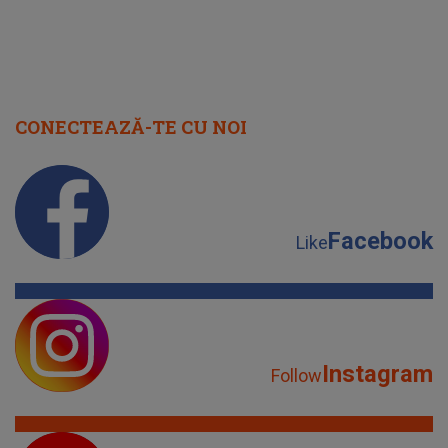
CONECTEAZĂ-TE CU NOI
Facebook
Like
Instagram
Follow