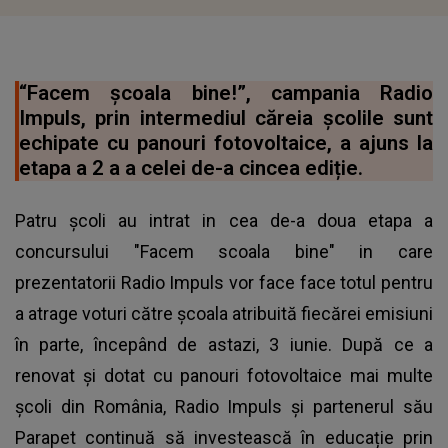
“Facem școala bine!”, campania Radio
Impuls, prin intermediul căreia școlile sunt
echipate cu panouri fotovoltaice, a ajuns la
etapa a 2 a a celei de-a cincea ediție.
Patru școli au intrat in cea de-a doua etapa a
concursului "Facem scoala bine" in care
prezentatorii Radio Impuls vor face face totul pentru
a atrage voturi către școala atribuită fiecărei emisiuni
în parte, începând de astazi, 3 iunie. După ce a
renovat și dotat cu panouri fotovoltaice mai multe
școli din România, Radio Impuls și partenerul său
Parapet
continuă să investească în educație prin