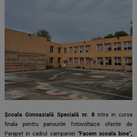
Şcoala Gimnazială Specială nr. 8
intra in cursa
finala pentru panourile fotovoltaice oferite de
Parapet
in cadrul campaniei
"Facem scoala bine",