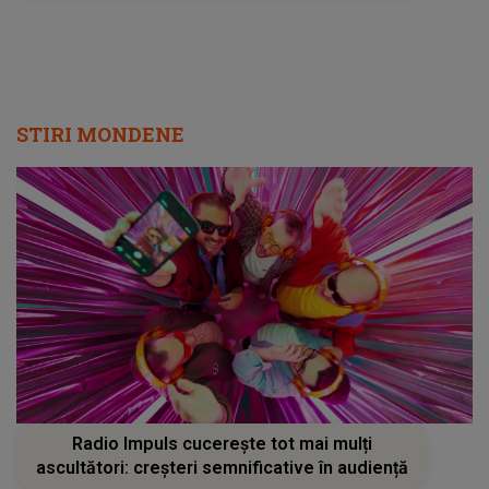
STIRI MONDENE
Radio Impuls cucerește tot mai mulți
ascultători: creșteri semnificative în audiență