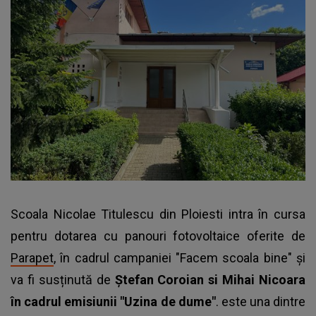
Scoala Nicolae Titulescu din Ploiesti intra în cursa
pentru dotarea cu panouri fotovoltaice oferite de
Parapet
, în cadrul campaniei "Facem scoala bine" și
va fi susținută de
Ștefan Coroian si Mihai Nicoara
în cadrul emisiunii "Uzina de dume"
. este una dintre