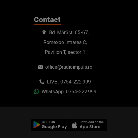
Contact
Bd. Mărăști 65-67,
Romexpo Intrarea C,
Pavilion T, sector 1
office@radioimpuls.ro
LIVE : 0754-222.999
WhatsApp: 0754-222.999