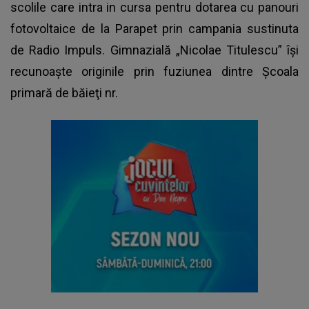
scolile care intra in cursa pentru dotarea cu panouri
fotovoltaice de la Parapet prin campania sustinuta
de Radio Impuls. Gimnazială „Nicolae Titulescu” își
recunoaște originile prin fuziunea dintre Şcoala
primară de băieţi nr.