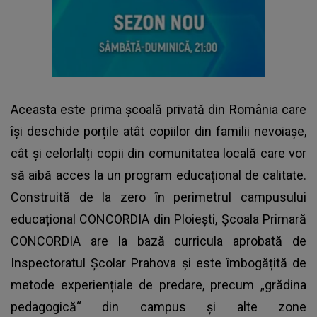
Aceasta este prima școală privată din România care
își deschide porțile atât copiilor din familii nevoiașe,
cât și celorlalți copii din comunitatea locală care vor
să aibă acces la un program educațional de calitate.
Construită de la zero în perimetrul campusului
educațional CONCORDIA din Ploiești, Școala Primară
CONCORDIA are la bază curricula aprobată de
Inspectoratul Şcolar Prahova și este îmbogățită de
metode experiențiale de predare, precum „grădina
pedagogică“ din campus și alte zone