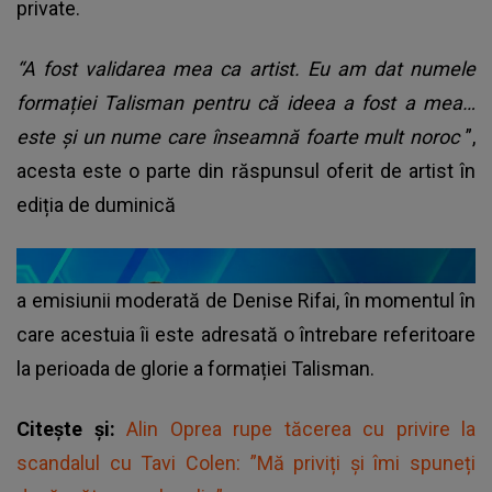
private.
“A fost validarea mea ca artist. Eu am dat numele
formației Talisman pentru că ideea a fost a mea…
este și un nume care înseamnă foarte mult noroc
”,
acesta este o parte din răspunsul oferit de artist în
ediția de duminică
a emisiunii moderată de Denise Rifai, în momentul în
care acestuia îi este adresată o întrebare referitoare
la perioada de glorie a formației Talisman.
Citește și:
Alin Oprea rupe tăcerea cu privire la
scandalul cu Tavi Colen: ”Mă priviți și îmi spuneți