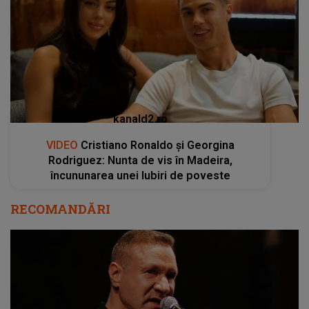
kanald2.ro
VIDEO
Cristiano Ronaldo și Georgina
Rodriguez: Nunta de vis în Madeira,
încununarea unei Iubiri de poveste
RECOMANDĂRI