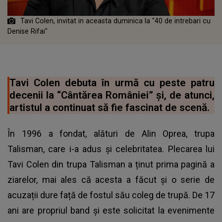
Tavi Colen, invitat in aceasta duminica la "40 de intrebari cu
Denise Rifai"
Tavi Colen debuta în urmă cu peste patru
decenii la “Cântărea României” și, de atunci,
artistul a continuat să fie fascinat de scenă.
În 1996 a fondat, alături de Alin Oprea, trupa
Talisman, care i-a adus și celebritatea. Plecarea lui
Tavi Colen din trupa Talisman a ținut prima pagină a
ziarelor, mai ales că acesta a făcut și o serie de
acuzații dure față de fostul său coleg de trupă. De 17
ani are propriul band și este solicitat la evenimente