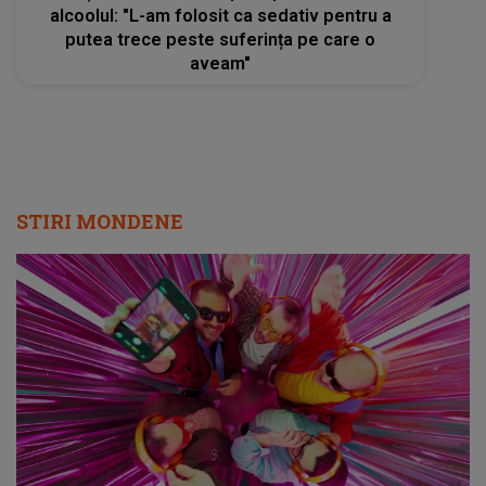
alcoolul: "L-am folosit ca sedativ pentru a
putea trece peste suferința pe care o
aveam"
STIRI MONDENE