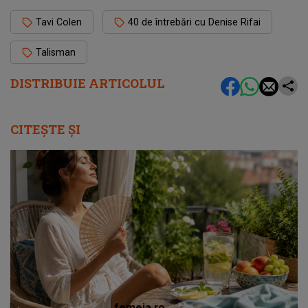
Tavi Colen
40 de întrebări cu Denise Rifai
Talisman
DISTRIBUIE ARTICOLUL
CITEȘTE ȘI
femeia.ro