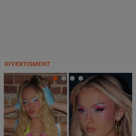
ascultători SĂ O ASCULTE PE
REPEAT
DIVERTISMENT