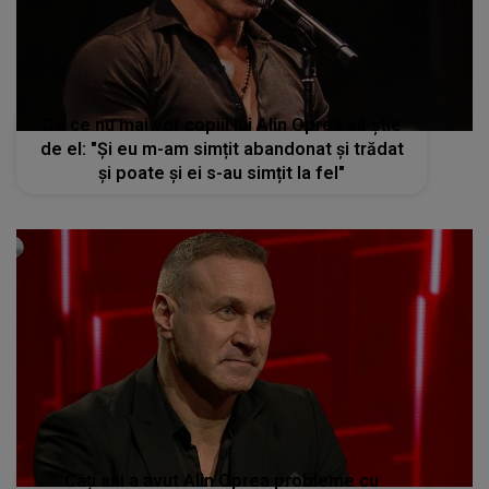
De ce nu mai vor copiii lui Alin Oprea să știe
de el: "Și eu m-am simțit abandonat și trădat
și poate și ei s-au simțit la fel"
Câți ani a avut Alin Oprea probleme cu