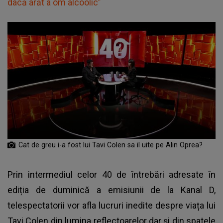
dacă arăt a om alcoolic”
Cat de greu i-a fost lui Tavi Colen sa il uite pe Alin Oprea?
Prin intermediul celor 40 de întrebări adresate în
ediția de duminică a emisiunii de la Kanal D,
telespectatorii vor afla lucruri inedite despre viața lui
Tavi Colen din lumina reflectoarelor dar și din spatele