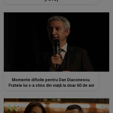
kanald2.ro
Momente dificile pentru Dan Diaconescu.
Fratele lui s-a stins din viață la doar 60 de ani