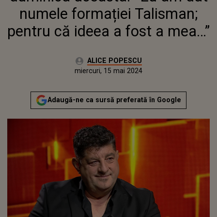
numele formației Talisman;
pentru că ideea a fost a mea…”
Autor:
ALICE POPESCU
Publicat:
miercuri, 15 mai 2024
Adaugă-ne ca sursă preferată în Google