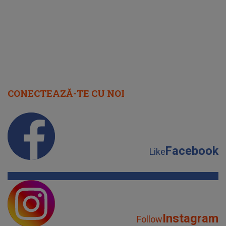
CONECTEAZĂ-TE CU NOI
Facebook
Like
Instagram
Follow