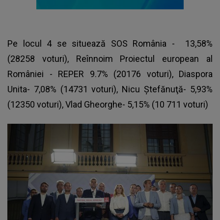
Pe locul 4 se situează SOS România - 13,58%
(28258 voturi), Reînnoim Proiectul european al
României - REPER 9.7% (20176 voturi), Diaspora
Unita- 7,08% (14731 voturi), Nicu Ştefănuţă- 5,93%
(12350 voturi), Vlad Gheorghe- 5,15% (10 711 voturi)