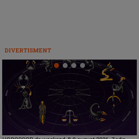
departe ca să le fie mai bine"
DIVERTISMENT