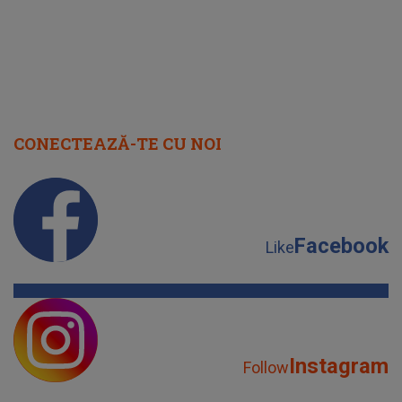
CONECTEAZĂ-TE CU NOI
Facebook
Like
Instagram
Follow