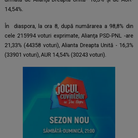
14,54%.
În diaspora, la ora 8, după numărarea a 98,8% din
cele 215994 voturi exprimate, Alianţa PSD-PNL -are
21,33% (44358 voturi), Alianta Dreapta Unită - 16,3%
(33901 voturi), AUR 14,54% (30243 voturi).