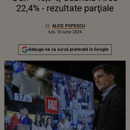
22,4% - rezultate parţiale
Autor:
ALICE POPESCU
Publicat:
luni, 10 iunie 2024
Adaugă-ne ca sursă preferată în Google