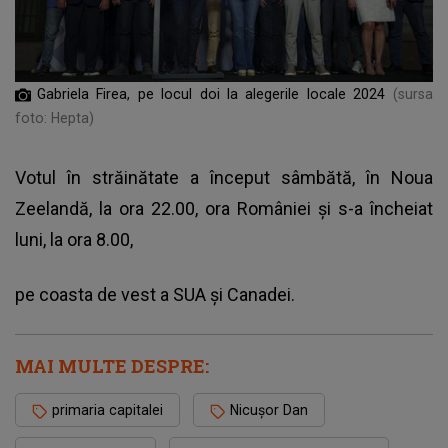
Gabriela Firea, pe locul doi la alegerile locale 2024
(sursa
foto: Hepta)
Votul în străinătate a început sâmbătă, în Noua
Zeelandă, la ora 22.00, ora României şi s-a încheiat
luni, la ora 8.00,
pe coasta de vest a SUA şi Canadei.
MAI MULTE DESPRE:
primaria capitalei
Nicușor Dan