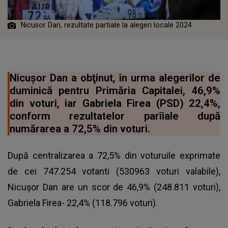
Nicusor Dan, rezultate partiale la alegeri locale 2024
Nicuşor Dan a obţinut, în urma alegerilor de
duminică pentru Primăria Capitalei, 46,9%
din voturi, iar Gabriela Firea (PSD) 22,4%,
conform rezultatelor parîiale după
numărarea a 72,5% din voturi.
După centralizarea a 72,5% din voturuile exprimate
de cei 747.254 votanti (530963 voturi valabile),
Nicuşor Dan are un scor de 46,9% (248.811 voturi),
Gabriela Firea- 22,4% (118.796 voturi).