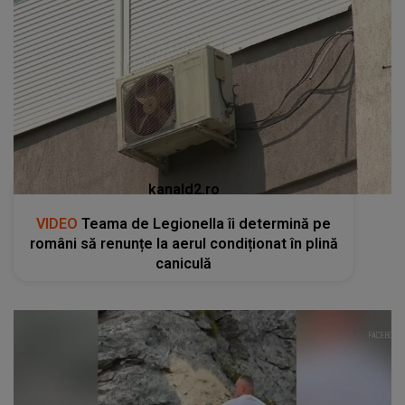
kanald2.ro
VIDEO
Teama de Legionella îi determină pe
români să renunțe la aerul condiționat în plină
caniculă