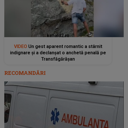
kanald2.ro
VIDEO
Un gest aparent romantic a stârnit
indignare și a declanșat o anchetă penală pe
Transfăgărășan
RECOMANDĂRI