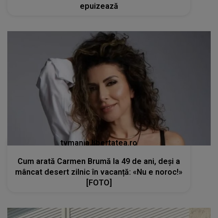
epuizează
tvmania.libertatea.ro
Cum arată Carmen Brumă la 49 de ani, deși a
mâncat desert zilnic în vacanță: «Nu e noroc!»
[FOTO]