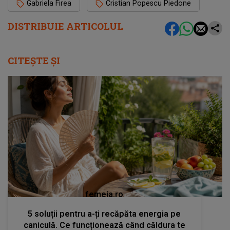
Gabriela Firea
Cristian Popescu Piedone
DISTRIBUIE ARTICOLUL
CITEȘTE ȘI
femeia.ro
5 soluții pentru a-ți recăpăta energia pe
caniculă. Ce funcționează când căldura te