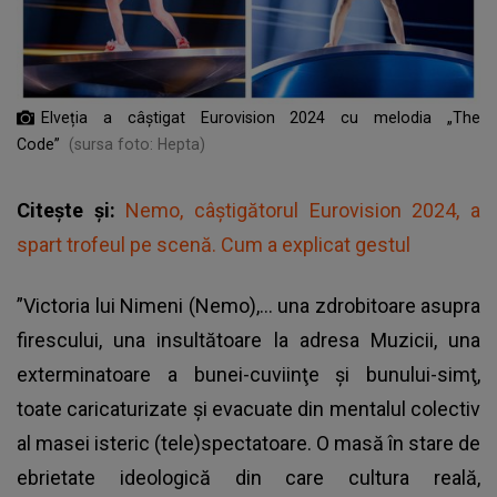
Elveția a câștigat Eurovision 2024 cu melodia „The
Code”
(sursa foto: Hepta)
Citește și:
Nemo, câștigătorul Eurovision 2024, a
spart trofeul pe scenă. Cum a explicat gestul
”Victoria lui Nimeni (Nemo),… una zdrobitoare asupra
firescului, una insultătoare la adresa Muzicii, una
exterminatoare a bunei-cuviinţe şi bunului-simţ,
toate caricaturizate şi evacuate din mentalul colectiv
al masei isteric (tele)spectatoare. O masă în stare de
ebrietate ideologică din care cultura reală,