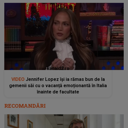
kanald2.ro
VIDEO
Jennifer Lopez își ia rămas bun de la
gemenii săi cu o vacanță emoționantă în Italia
înainte de facultate
RECOMANDĂRI