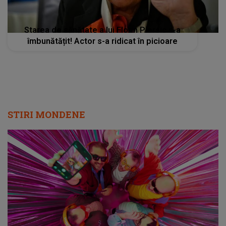
Starea de sănătate a lui Florin Piersic s-a
îmbunătățit! Actor s-a ridicat în picioare
STIRI MONDENE