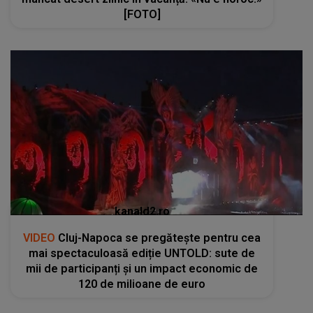
[FOTO]
kanald2.ro
VIDEO
Cluj-Napoca se pregătește pentru cea
mai spectaculoasă ediție UNTOLD: sute de
mii de participanți și un impact economic de
120 de milioane de euro