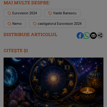
MAI MULTE DESPRE:
Eurovision 2024
Vasile Banescu
Nemo
castigatorul Eurovision 2024
DISTRIBUIE ARTICOLUL
CITEȘTE ȘI