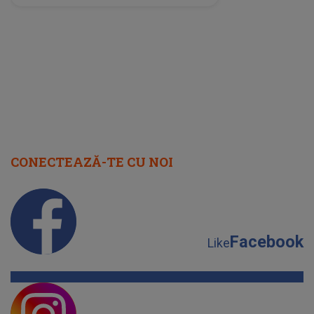
perioadă își găsesc, în sfârșit,
rezolvarea
CONECTEAZĂ-TE CU NOI
Facebook
Like