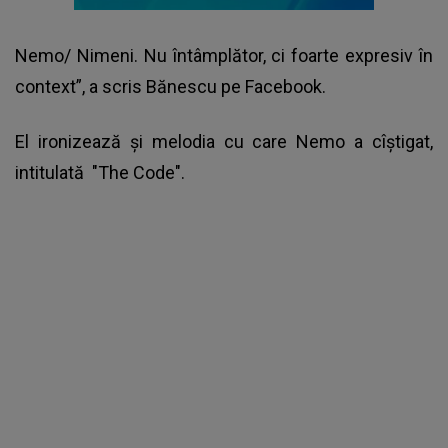
Nemo/ Nimeni. Nu întâmplător, ci foarte expresiv în
context”, a scris Bănescu pe Facebook.
El ironizează şi melodia cu care Nemo a cîştigat,
intitulată "The Code".