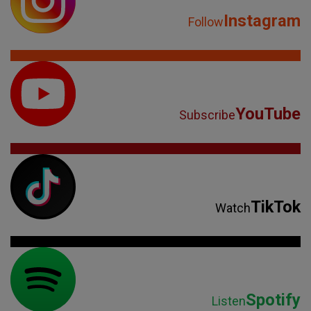
Instagram
Follow
YouTube
Subscribe
TikTok
Watch
Spotify
Listen