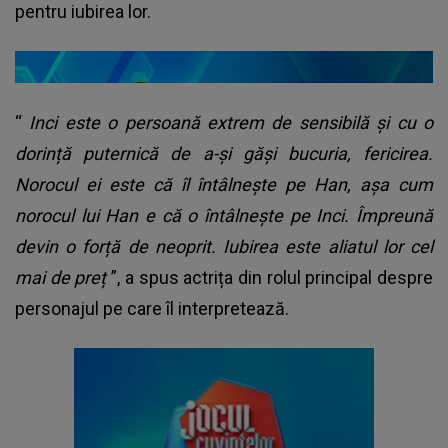
pentru iubirea lor.
“
Inci este o persoană extrem de sensibilă și cu o
dorință puternică de a-și găși bucuria, fericirea.
Norocul ei este că îl întâlnește pe Han, așa cum
norocul lui Han e că o întâlnește pe Inci. Împreună
devin o forță de neoprit. Iubirea este aliatul lor cel
mai de preț
”, a spus actrița din rolul principal despre
personajul pe care îl interpretează.