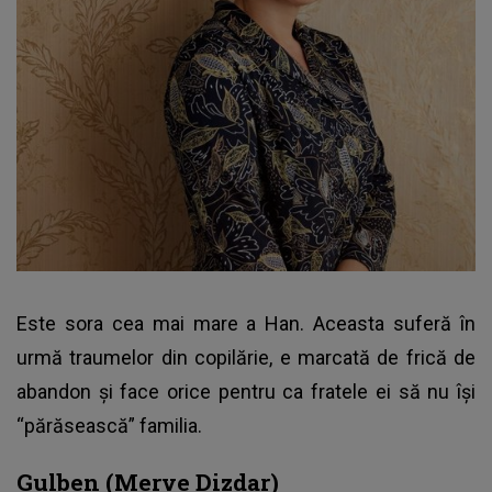
Este sora cea mai mare a Han. Aceasta suferă în
urmă traumelor din copilărie, e marcată de frică de
abandon și face orice pentru ca fratele ei să nu își
“părăsească” familia.
Gulben (Merve Dizdar)