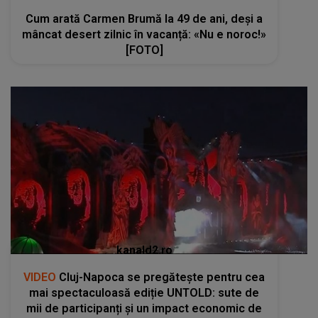
Cum arată Carmen Brumă la 49 de ani, deși a
mâncat desert zilnic în vacanță: «Nu e noroc!»
[FOTO]
kanald2.ro
VIDEO
Cluj-Napoca se pregătește pentru cea
mai spectaculoasă ediție UNTOLD: sute de
mii de participanți și un impact economic de