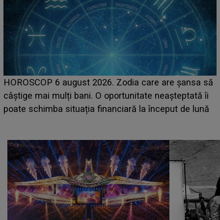
LINE-UP UNTOLD ONE, prima zi. Cine sunt artiștii
care deschid festivalul și de la ce ore au loc cele mai
așteptate concerte pe scena principală?