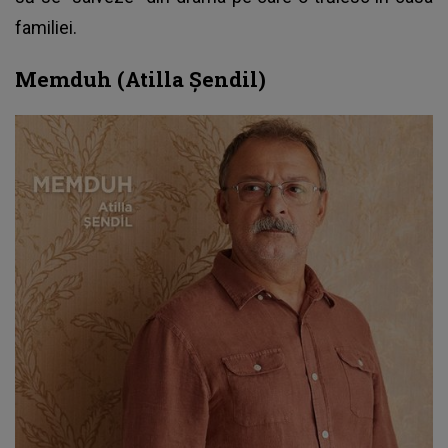
familiei.
Memduh (Atilla Şendil)