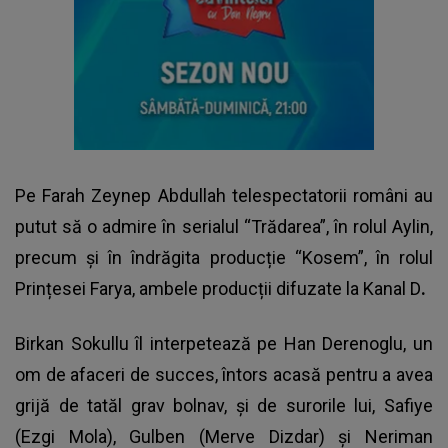
Pe Farah Zeynep Abdullah telespectatorii români au
putut să o admire în serialul “Trădarea”, în rolul Aylin,
precum și în îndrăgita producție “Kosem”, în rolul
Prințesei Farya, ambele producții difuzate la Kanal D
.
Birkan Sokullu îl interpetează pe Han Derenoglu, un
om de afaceri de succes, întors acasă pentru a avea
grijă de tatăl grav bolnav, și de surorile lui, Safiye
(Ezgi Mola), Gulben (Merve Dizdar) și Neriman