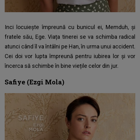
Inci locuiește împreună cu bunicul ei, Memduh, și
fratele său, Ege. Viața tinerei se va schimba radical
atunci când îl va întâlni pe Han, în urma unui accident.
Cei doi vor lupta împreună pentru iubirea lor și vor
încerca să schimbe în bine viețile celor din jur.
Safiye (Ezgi Mola)