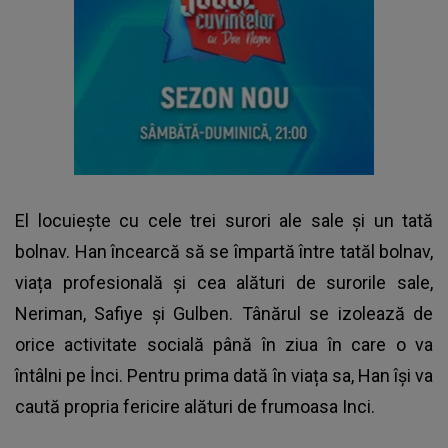
El locuiește cu cele trei surori ale sale și un tată
bolnav. Han încearcă să se împartă între tatăl bolnav,
viața profesională și cea alături de surorile sale,
Neriman, Safiye și Gulben. Tânărul se izolează de
orice activitate socială până în ziua în care o va
întâlni pe İnci. Pentru prima dată în viața sa, Han își va
caută propria fericire alături de frumoasa Inci.