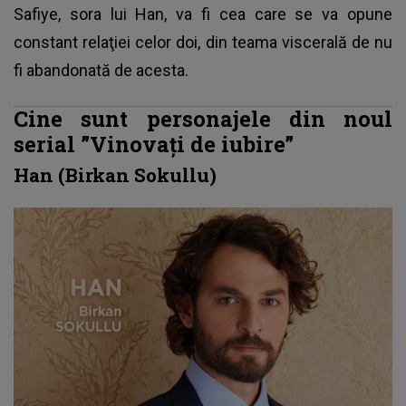
Safiye, sora lui Han, va fi cea care se va opune
constant relaţiei celor doi, din teama viscerală de nu
fi abandonată de acesta.
Cine sunt personajele din noul
serial ”Vinovați de iubire”
Han (Birkan Sokullu)