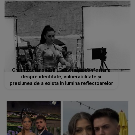
Charli xcx lansează „Camera”, o confesiune
despre identitate, vulnerabilitate și
presiunea de a exista în lumina reflectoarelor