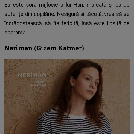
Ea este sora mijlocie a lui Han, marcată și ea de
suferițe din copilărie. Nesigură și tăcută, vrea să se
îndrăgostească, să fie fericită, însă este lipsită de
speranță.
Neriman (Gizem Katmer)