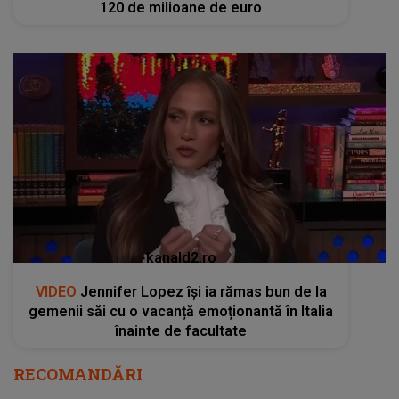
120 de milioane de euro
kanald2.ro
VIDEO
Jennifer Lopez își ia rămas bun de la
gemenii săi cu o vacanță emoționantă în Italia
înainte de facultate
RECOMANDĂRI