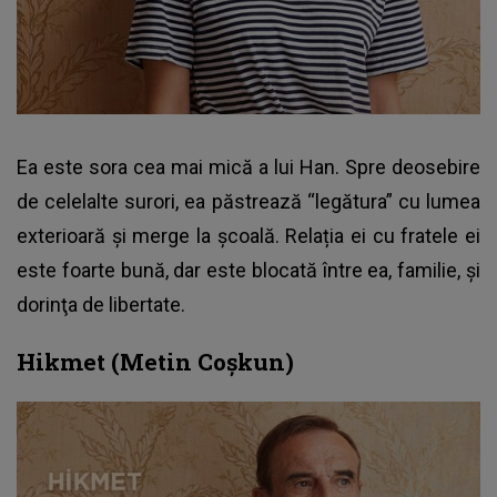
Ea este sora cea mai mică a lui Han. Spre deosebire
de celelalte surori, ea păstrează “legătura” cu lumea
exterioară și merge la școală. Relația ei cu fratele ei
este foarte bună, dar este blocată între ea, familie, și
dorinţa de libertate.
Hikmet (Metin Coşkun)