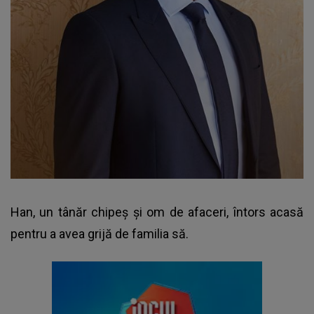
Han, un tânăr chipeș și om de afaceri, întors acasă
pentru a avea grijă de familia să.