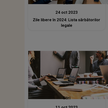
Stiri
24 oct 2023
Zile libere în 2024: Lista sărbătorilor
legale
Stiri
11 oct 2023