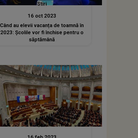
Stiri
16 oct 2023
Când au elevii vacanța de toamnă în
2023: Școlile vor fi închise pentru o
săptămână
Stiri
16 feb 2023