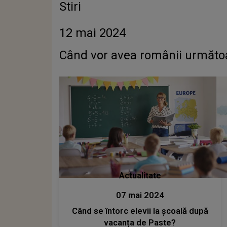
Stiri
12 mai 2024
Când vor avea românii următoar
Actualitate
07 mai 2024
Când se întorc elevii la școală după
vacanța de Paste?