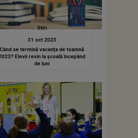
Stiri
31 oct 2023
Când se termină vacanța de toamnă
2023? Elevii revin la școală începând
de luni