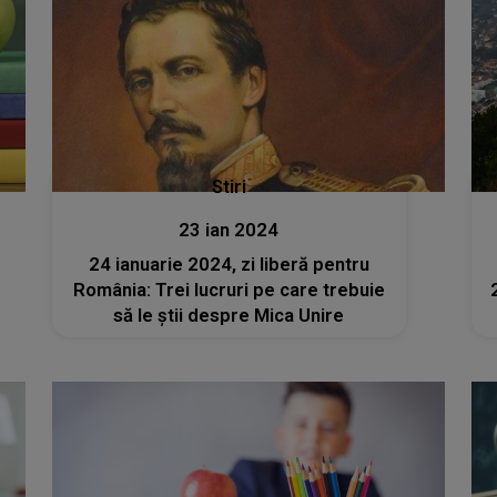
Stiri
23 ian 2024
24 ianuarie 2024, zi liberă pentru
România: Trei lucruri pe care trebuie
să le știi despre Mica Unire