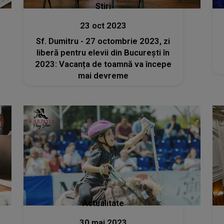
Stiri
23 oct 2023
Sf. Dumitru - 27 octombrie 2023, zi
liberă pentru elevii din București în
2023: Vacanța de toamnă va începe
mai devreme
Actualitate
30 mai 2023