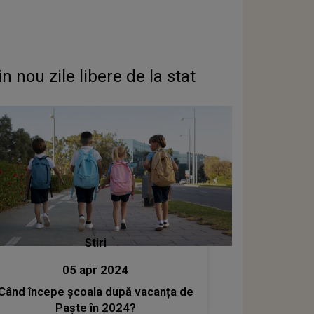
nou zile libere de la stat
Stiri
05 apr 2024
Când începe școala după vacanța de
Paște în 2024?