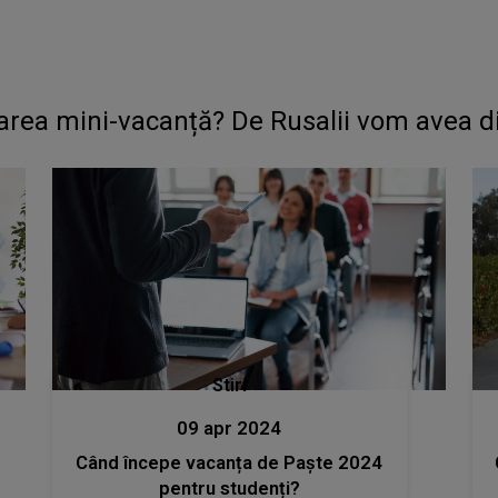
ea mini-vacanță? De Rusalii vom avea din 
Stiri
09 apr 2024
Când începe vacanța de Paște 2024
pentru studenți?