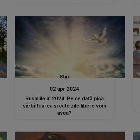
Stiri
02 apr 2024
Rusaliile în 2024: Pe ce dată pică
sărbătoarea şi câte zile libere vom
avea?