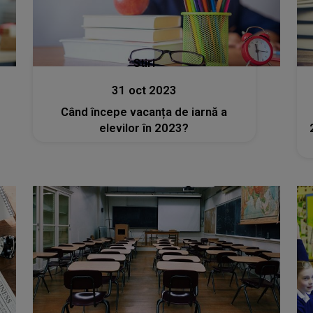
Stiri
31 oct 2023
Când începe vacanța de iarnă a
elevilor în 2023?