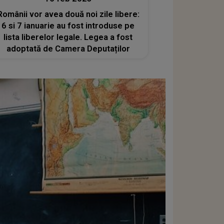
Românii vor avea două noi zile libere:
6 si 7 ianuarie au fost introduse pe
lista liberelor legale. Legea a fost
adoptată de Camera Deputaților