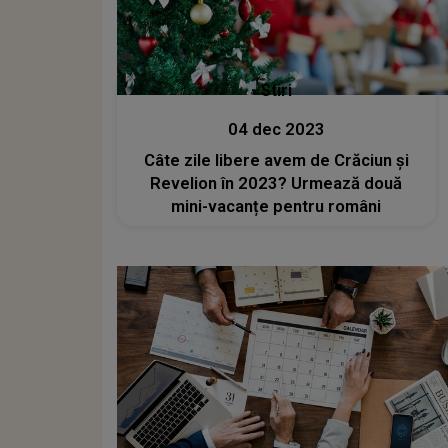
Stiri
04 dec 2023
Câte zile libere avem de Crăciun și
Revelion în 2023? Urmează două
mini-vacanțe pentru români