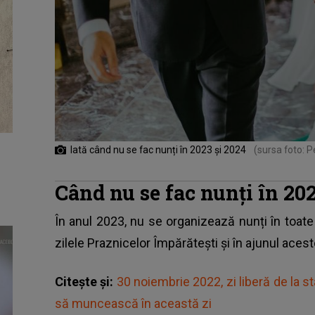
Iată când nu se fac nunți în 2023 și 2024
(sursa foto: P
Când nu se fac nunți în 20
În anul 2023, nu se organizează nunți în toate 
zilele Praznicelor Împărătești și în ajunul acest
Citește și:
30 noiembrie 2022, zi liberă de la st
să muncească în această zi