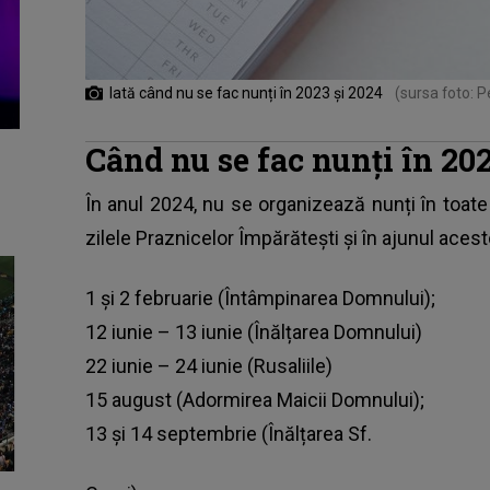
Iată când nu se fac nunți în 2023 și 2024
(sursa foto: P
Când nu se fac nunți în 20
În anul 2024, nu se organizează nunți în toate 
zilele Praznicelor Împărătești și în ajunul acest
1 și 2 februarie (Întâmpinarea Domnului);
12 iunie – 13 iunie (Înălțarea Domnului)
22 iunie – 24 iunie (Rusaliile)
15 august (Adormirea Maicii Domnului);
13 și 14 septembrie (Înălțarea Sf.