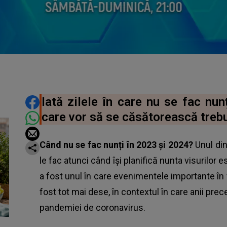
DISTRIBUIE ARTICOLUL
Iată zilele în care nu se fac nunț
care vor să se căsătorească trebu
Când nu se fac nunți în 2023 și 2024?
Unul din
le fac atunci când își planifică nunta visurilor
a fost unul în care evenimentele importante în fa
fost tot mai dese, în contextul în care anii prece
pandemiei de coronavirus.