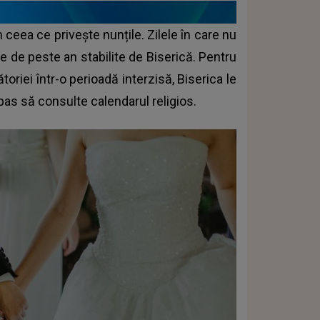
 ceea ce privește nunțile. Zilele în care nu
le de peste an stabilite de
Biserică
. Pentru
toriei într-o perioadă interzisă, Biserica le
s să consulte calendarul religios.