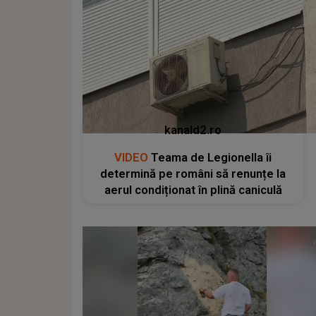
kanald2.ro
VIDEO
Teama de Legionella îi
determină pe români să renunțe la
aerul condiționat în plină caniculă