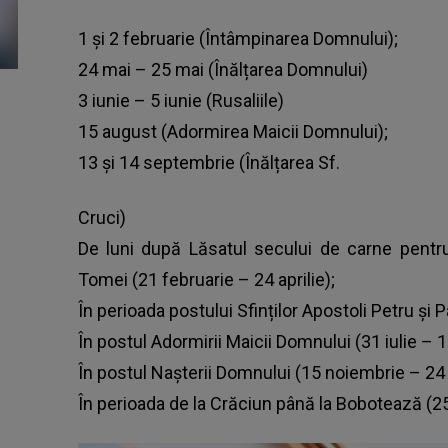
1 și 2 februarie (Întâmpinarea Domnului);
24 mai – 25 mai (Înălțarea Domnului)
3 iunie – 5 iunie (Rusaliile)
15 august (Adormirea Maicii Domnului);
13 și 14 septembrie (Înălțarea Sf.
Cruci)
De luni după Lăsatul secului de carne pentru
Tomei (21 februarie – 24 aprilie);
În perioada postului Sfinților Apostoli Petru și P
În postul Adormirii Maicii Domnului (31 iulie – 
În postul Nașterii Domnului (15 noiembrie – 2
În perioada de la Crăciun până la Bobotează (2