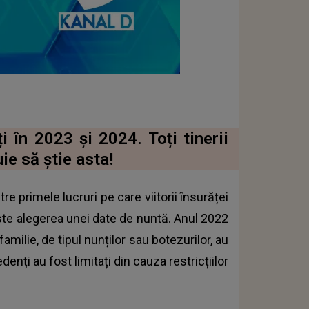
i în 2023 și 2024. Toți tinerii
ie să știe asta!
tre primele lucruri pe care viitorii însurăței
 este alegerea unei date de nuntă. Anul 2022
milie, de tipul nunților sau botezurilor, au
denți au fost limitați din cauza restricțiilor