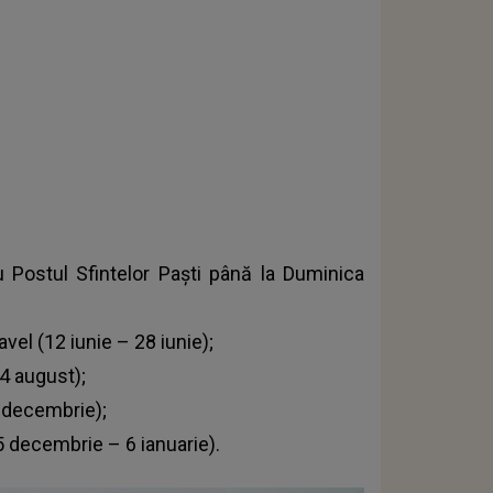
 Postul Sfintelor Paști până la Duminica
avel (12 iunie – 28 iunie);
14 august);
4 decembrie);
5 decembrie – 6 ianuarie).