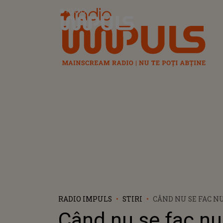
Radio Impuls
RADIO IMPULS
STIRI
CÂND NU SE FAC NUN
Când nu se fac nun