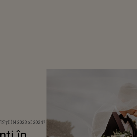
ȚI ÎN 2023 ȘI 2024?
ți în