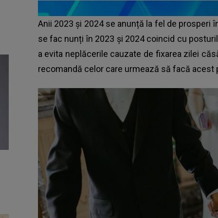
Anii 2023 și 2024 se anunță la fel de prosperi în
se fac nunți în 2023 și 2024 coincid cu posturi
a evita neplăcerile cauzate de fixarea zilei căsă
recomandă celor care urmează să facă acest pa