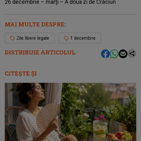
26 decembrie – marți – A doua zi de Crăciun
MAI MULTE DESPRE:
Zile libere legale
1 decembrie
DISTRIBUIE ARTICOLUL
CITEȘTE ȘI