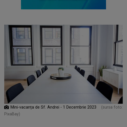
Mini-vacanța de Sf. Andrei - 1 Decembrie 2023
(sursa foto:
PixaBay)