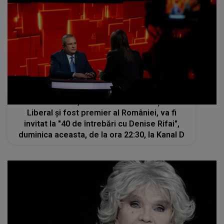
Nicolae Ciucă, lider al Partidului Național
Liberal și fost premier al României, va fi
invitat la "40 de întrebări cu Denise Rifai",
duminica aceasta, de la ora 22:30, la Kanal D