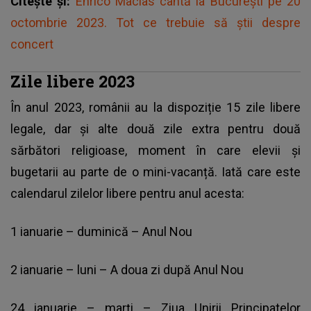
Citește și:
Enrico Macias cântă la București pe 20
octombrie 2023. Tot ce trebuie să știi despre
concert
Zile libere 2023
În anul 2023, românii au la dispoziție 15 zile libere
legale, dar și alte două zile extra pentru două
sărbători religioase, moment în care elevii și
bugetarii au parte de o mini-vacanță. Iată care este
calendarul zilelor libere pentru anul acesta:
1 ianuarie – duminică – Anul Nou
2 ianuarie – luni – A doua zi după Anul Nou
24 ianuarie – marți – Ziua Unirii Principatelor