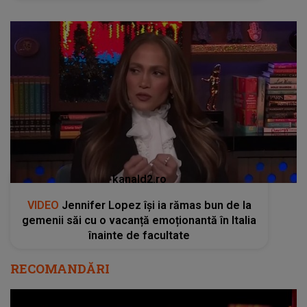
kanald2.ro
VIDEO
Jennifer Lopez își ia rămas bun de la
gemenii săi cu o vacanță emoționantă în Italia
înainte de facultate
RECOMANDĂRI