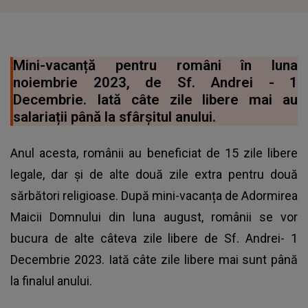
Mini-vacanță pentru români în luna
noiembrie 2023, de Sf. Andrei - 1
Decembrie. Iată câte zile libere mai au
salariații până la sfârșitul anului.
Anul acesta, românii au beneficiat de 15 zile libere
legale, dar și de alte două zile extra pentru două
sărbători religioase. După mini-vacanța de Adormirea
Maicii Domnului din luna august, românii se vor
bucura de alte câteva zile libere de Sf. Andrei- 1
Decembrie 2023. Iată câte zile libere mai sunt până
la finalul anului.