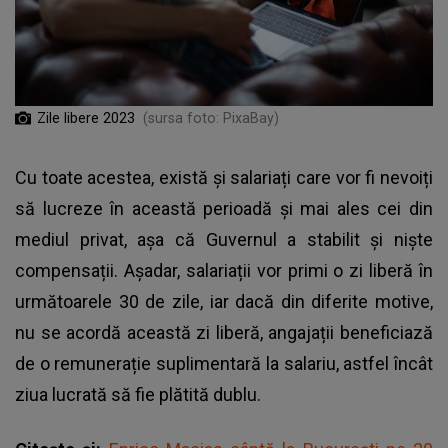
Zile libere 2023
(sursa foto: PixaBay)
Cu toate acestea, există și salariați care vor fi nevoiți
să lucreze în această perioadă și mai ales cei din
mediul privat, așa că Guvernul a stabilit și niște
compensații. Așadar, salariații vor primi o zi liberă în
următoarele 30 de zile, iar dacă din diferite motive,
nu se acordă această zi liberă, angajații beneficiază
de o remunerație suplimentară la salariu, astfel încât
ziua lucrată să fie plătită dublu.