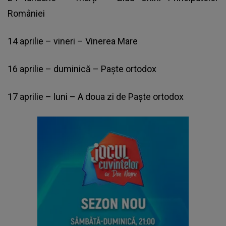
României
14 aprilie – vineri – Vinerea Mare
16 aprilie – duminică – Paște ortodox
17 aprilie – luni – A doua zi de Paște ortodox