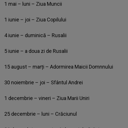
1 mai – luni – Ziua Muncii
1 iunie – joi – Ziua Copilului
4 iunie – duminică – Rusalii
5 iunie – a doua zi de Rusalii
15 august – marți – Adormirea Maicii Domnnului
30 noiembrie – joi – Sfântul Andrei
1 decembrie – vineri – Ziua Marii Uniri
25 decembrie – luni – Crăciunul