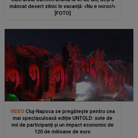
mâncat desert zilnic în vacanță: «Nu e noroc!»
[FOTO]
kanald2.ro
VIDEO
Cluj-Napoca se pregătește pentru cea
mai spectaculoasă ediție UNTOLD: sute de
mii de participanți și un impact economic de
120 de milioane de euro