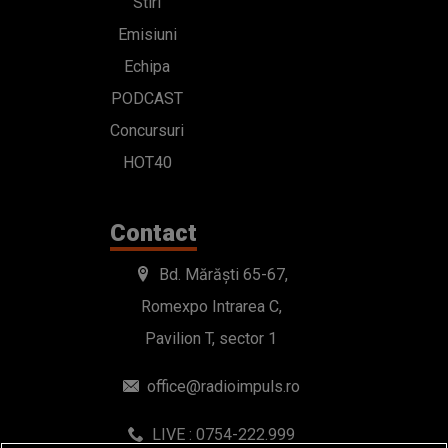
Stiri
Emisiuni
Echipa
PODCAST
Concursuri
HOT40
Contact
Bd. Mărăști 65-67,
Romexpo Intrarea C,
Pavilion T, sector 1
office@radioimpuls.ro
LIVE : 0754-222.999